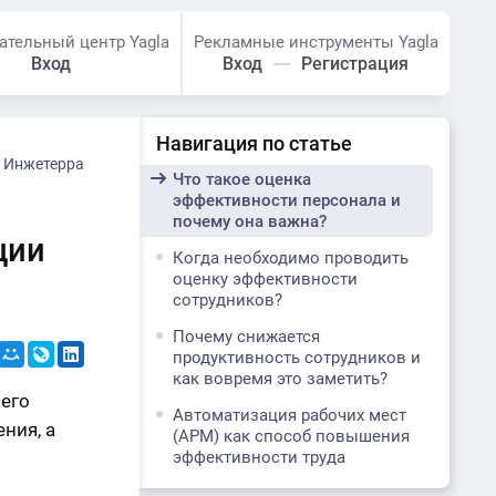
ательный центр Yagla
Рекламные инструменты Yagla
Вход
Вход
Регистрация
Навигация по статье
Инжетерра
Что такое оценка
эффективности персонала и
почему она важна?
ции
Когда необходимо проводить
оценку эффективности
сотрудников?
Почему снижается
продуктивность сотрудников и
как вовремя это заметить?
чего
Автоматизация рабочих мест
ния, а
(АРМ) как способ повышения
эффективности труда
сотрудников