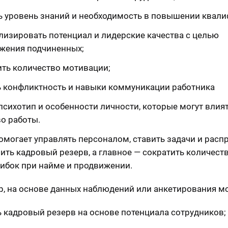
ь уровень знаний и необходимость в повышении квали
лизировать потенциал и лидерские качества с целью
жения подчиненных;
ить количество мотивации;
ь конфликтность и навыки коммуникации работника
психотип и особенности личности, которые могут влият
во работы.
помогает управлять персоналом, ставить задачи и расп
лить кадровый резерв, а главное — сократить количест
ибок при найме и продвижении.
, на основе данных наблюдений или анкетирования м
ь кадровый резерв на основе потенциала сотрудников;