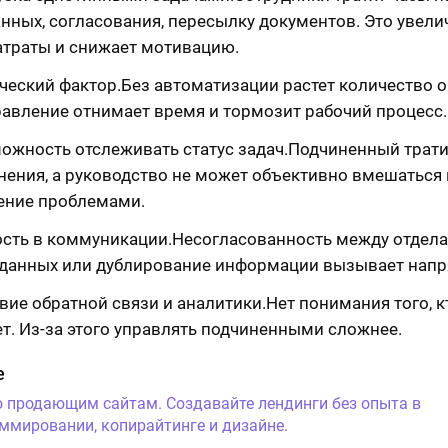
анных, согласования, пересылку документов. Это увели
атраты и снижает мотивацию.
ческий фактор.Без автоматизации растет количество 
равление отнимает время и тормозит рабочий процесс.
ожность отслеживать статус задач.Подчиненный трат
чнения, а руководство не может объективно вмешаться 
ение проблемами.
сть в коммуникации.Несогласованность между отдела
 данных или дублирование информации вызывает напр
вие обратной связи и аналитики.Нет понимания того, к
ет. Из-за этого управлять подчиненными сложнее.
е
о продающим сайтам. Создавайте лендинги без опыта в
ммировании, копирайтинге и дизайне.