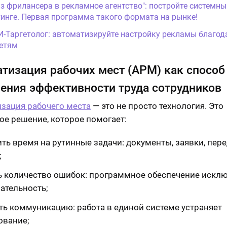
Из фрилансера в рекламное агентство": постройте системны
инге. Первая программа такого формата на рынке!
И-Таргетолог: автоматизируйте настройку рекламы благод
етям
тизация рабочих мест (АРМ) как способ
ния эффективности труда сотрудников
зация рабочего места
— это не просто технология. Это
ое решение, которое помогает:
ть время на рутинные задачи: документы, заявки, пер
;
ь количество ошибок: программное обеспечение искл
ательность;
ть коммуникацию: работа в единой системе устраняет
ование;