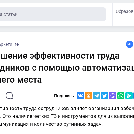
Образов
аркетинге
шение эффективности труда
удников с помощью автоматиза
чего места
Поделись
тивность труда сотрудников влияет организация рабо
. Это наличие четких ТЗ и инструментов для их выполне
ммуникация и количество рутинных задач.