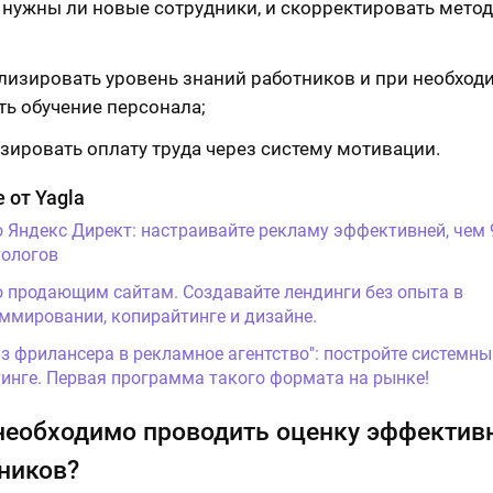
, нужны ли новые сотрудники, и скорректировать мето
лизировать уровень знаний работников и при необход
ть обучение персонала;
зировать оплату труда через систему мотивации.
 от Yagla
о Яндекс Директ: настраивайте рекламу эффективней, чем
ологов
о продающим сайтам. Создавайте лендинги без опыта в
ммировании, копирайтинге и дизайне.
Из фрилансера в рекламное агентство": постройте системны
инге. Первая программа такого формата на рынке!
необходимо проводить оценку эффектив
ников?