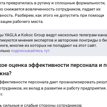
ота превратилась в рутину и сплошные формальности,
о снижается вовлеченность сотрудников, падает их
вность. Разберем, как этого не допустить при помощи
зации рабочего места.
ы YAGLA и Kokoc Group ведут несколько телеграм-кана
бликуются мнения экспертов и авторские лонгриды о би
нге, многие из которых не попадают на этот сайт.
ельно
подписывайтесь тут
кое оценка эффективности персонала и 
жна?
ффективности персонала дает проанализировать резул
отрудников, их вклад в развитие и работу предприятия.
т:
ь сильные и слабые стороны сотрудников;