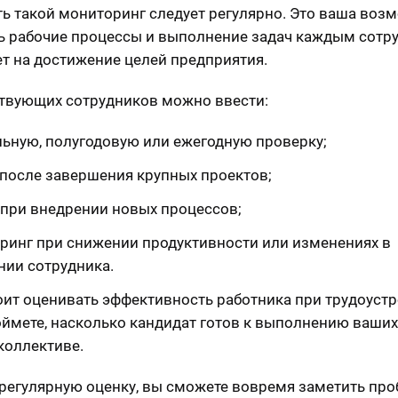
ь такой мониторинг следует регулярно. Это ваша воз
ь рабочие процессы и выполнение задач каждым сотр
ет на достижение целей предприятия.
твующих сотрудников можно ввести:
льную, полугодовую или ежегодную проверку;
 после завершения крупных проектов;
 при внедрении новых процессов;
ринг при снижении продуктивности или изменениях в
нии сотрудника.
оит оценивать эффективность работника при трудоустр
оймете, насколько кандидат готов к выполнению ваших
 коллективе.
регулярную оценку, вы сможете вовремя заметить пр