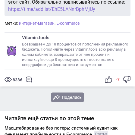
этот сайт. Обязательно подписывайтесь по ссылке:
https://t.me/addlist/EhE5LANnrBphMjUy
Метки:
интернет-магазин
,
E-commerce
Vitamin.tools
Возвращаем до 18 процентов от пополнения рекламного
бюджета. Пополняйте через Vitamin.tools всю рекламу в
одном кабинете, возвращайте от нее процент и
используйте еще 8 преимуществ от постоплаты с
овердрафтом до бесплатных инструментов
-7
8386
Поделись
Читайте ещё статьи по этой теме
Масштабирование без потерь: системный аудит как
фундамент прибыльности в E-commerce
Статья