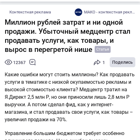
Контекстная реклама
МАКО - контекстная реклама и маркетплейсы с оплатой за результат
Миллион рублей затрат и ни одной
продажи. Убыточный медцентр стал
продавать услуги, как товары, и
вырос в перегретой нише
Статья
Поделись
12367
1
Какие ошибки могут стоить миллионы? Как продавать
услуги в тематике с низкой окупаемостью рекламы и
высокой стоимостью клиента? Медцентр тратил на
Я.Директ 2,5 млн Р, но они приносили лишь 2,8 млн Р
выручки. А потом сделал фид, как у интернет-
магазина, и стал продавать свои услуги, как товары –
увеличил продажи на 70%.
Управление большим бюджетом требует особенно