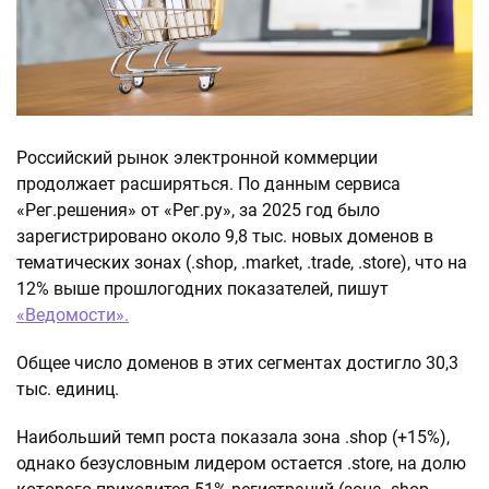
Российский рынок электронной коммерции
продолжает расширяться. По данным сервиса
«Рег.решения» от «Рег.ру», за 2025 год было
зарегистрировано около 9,8 тыс. новых доменов в
тематических зонах (.shop, .market, .trade, .store), что на
12% выше прошлогодних показателей, пишут
«Ведомости».
Общее число доменов в этих сегментах достигло 30,3
тыс. единиц.
Наибольший темп роста показала зона .shop (+15%),
однако безусловным лидером остается .store, на долю