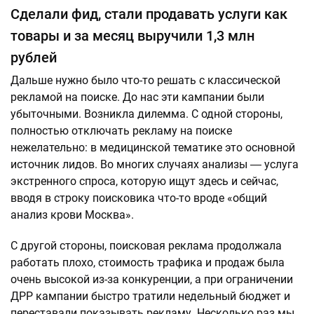
Сделали фид, стали продавать услуги как
товары и за месяц выручили 1,3 млн
рублей
Дальше нужно было что-то решать с классической
рекламой на поиске. До нас эти кампании были
убыточными. Возникла дилемма. С одной стороны,
полностью отключать рекламу на поиске
нежелательно: в медицинской тематике это основной
источник лидов. Во многих случаях анализы ― услуга
экстренного спроса, которую ищут здесь и сейчас,
вводя в строку поисковика что-то вроде «общий
анализ крови Москва».
С другой стороны, поисковая реклама продолжала
работать плохо, стоимость трафика и продаж была
очень высокой из-за конкуренции, а при ограничении
ДРР кампании быстро тратили недельный бюджет и
переставали показывать рекламу. Несколько раз мы