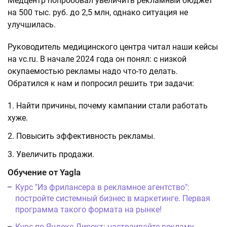
Медцентр попробовал увеличить рекламный бюджет
на 500 тыс. руб. до 2,5 млн, однако ситуация не
улучшилась.
Руководитель медицинского центра читал наши кейсы
на vc.ru. В начале 2024 года он понял: с низкой
окупаемостью рекламы надо что-то делать.
Обратился к нам и попросил решить три задачи:
Найти причины, почему кампании стали работать
хуже.
Повысить эффективность рекламы.
Увеличить продажи.
Обучение от Yagla
Курс "Из фрилансера в рекламное агентство":
постройте системный бизнес в маркетинге. Первая
программа такого формата на рынке!
Курс по Яндекс Директ: настраивайте рекламу