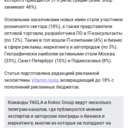
которого приходится 51% регистраций (зона .shop
занимает 46%).
Основными заказчиками новых имен стали участники
розничного сектора (18%), а также представители
оптовой торговли, разработчики ПО и IT-консультанты
(по 12%). Также в топ вошли IT-компании (4%) и бизнес
в сфере рекламы, маркетинга и автопродаж (по 3%).
Географически наиболее активными стали Москва
(33%), Санкт-Петербург (10%) и Подмосковье (8%).
Статья подготовлена редакцией рекламной
экосистемы
Vitamin.tools
, возвращающей до 18% с
пополнений рекламных бюджетов.
Команды YAGLA и Kokoc Group ведут несколько
телеграм-каналов, где публикуются мнения
экспертов и авторские лонгриды о бизнесе и
маркетинге, многие из которых не попадают на