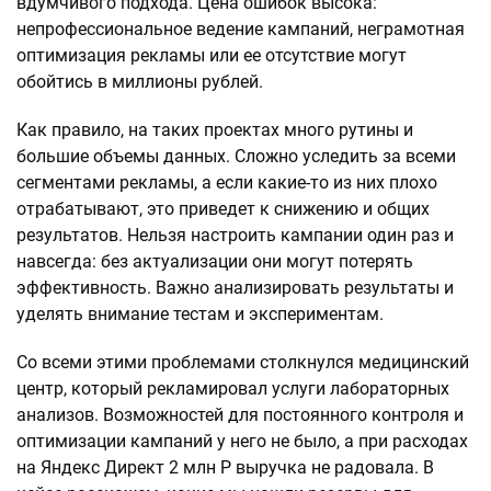
вдумчивого подхода. Цена ошибок высока:
непрофессиональное ведение кампаний, неграмотная
оптимизация рекламы или ее отсутствие могут
обойтись в миллионы рублей.
Как правило, на таких проектах много рутины и
большие объемы данных. Сложно уследить за всеми
сегментами рекламы, а если какие-то из них плохо
отрабатывают, это приведет к снижению и общих
результатов. Нельзя настроить кампании один раз и
навсегда: без актуализации они могут потерять
эффективность. Важно анализировать результаты и
уделять внимание тестам и экспериментам.
Со всеми этими проблемами столкнулся медицинский
центр, который рекламировал услуги лабораторных
анализов. Возможностей для постоянного контроля и
оптимизации кампаний у него не было, а при расходах
на Яндекс Директ 2 млн Р выручка не радовала. В