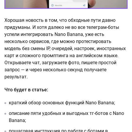
Хорошая новость в том, что обходные пути давно
придуманы. И хотя далеко не во все телеграм-боты
успели интегрировать Nano Banana, уже есть
несколько сервисов, где можно протестировать
модель без смены IP, очередей, настроек, иностранных
карт и сложного промптинга на английском языке.
Открываете чат, загружаете фото, пишете простой
запрос — и через несколько секунд получаете
результат.
Что будет в статье:
краткий обзор основных функций Nano Banana;
описание пяти удобных и выгодных тг-ботов с Nano
Banana;
пошаговая инструкция по работе с ботами в