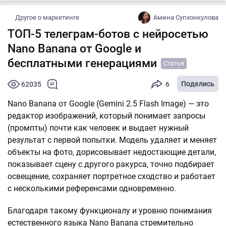
Другое о маркетинге
Амина Супхонкулова
ТОП-5 телеграм-ботов с нейросетью
Nano Banana от Google и
бесплатными генерациями
Статья
Поделись
62035
6
Nano Banana от Google (Gemini 2.5 Flash Image) — это
редактор изображений, который понимает запросы
(промпты) почти как человек и выдает нужный
результат с первой попытки. Модель удаляет и меняет
объекты на фото, дорисовывает недостающие детали,
показывает сцену с другого ракурса, точно подбирает
освещение, сохраняет портретное сходство и работает
с несколькими референсами одновременно.
Благодаря такому функционалу и уровню понимания
естественного языка Nano Banana стремительно