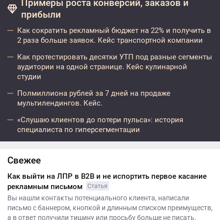
Примеры роста конверсий, заказов и
прибыли
Как сократить рекламный бюджет на 22% и получить в
2 раза больше заявок. Кейс транспортной компании
Как протестировать десятки УТП под разные сегменты
аудитории на одной странице. Кейс кулинарной
студии
Полмиллиона рублей за 7 дней на продаже
мультилендингов. Кейс.
«Слушаю клиентов до потери пульса»: история
специалиста по гиперсегментации
Свежее
Как выйти на ЛПР в B2B и не испортить первое касание
рекламным письмом
Статья
Вы нашли контакты потенциального клиента, написали
письмо с баннером, кнопкой и длинным списком преимуществ,
а в ответ получили тишину или просьбу больше не писать.