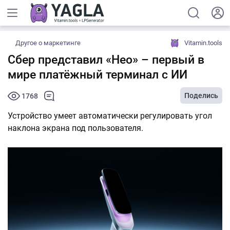
Другое о маркетинге
Vitamin.tools
Сбер представил «Нео» – первый в
мире платёжный терминал с ИИ
Поделись
1768
Устройство умеет автоматически регулировать угол
наклона экрана под пользователя.