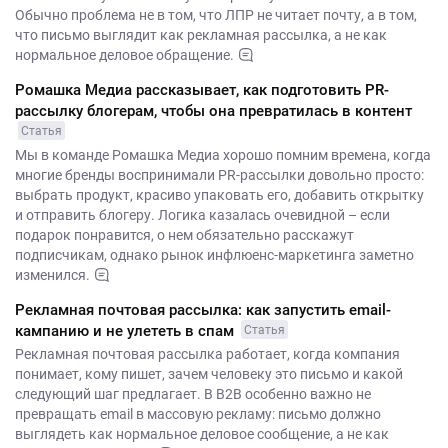
Обычно проблема не в том, что ЛПР не читает почту, а в том,
что письмо выглядит как рекламная рассылка, а не как
нормальное деловое обращение.
Ромашка Медиа рассказывает, как подготовить PR-
рассылку блогерам, чтобы она превратилась в контент
Статья
Мы в команде Ромашка Медиа хорошо помним времена, когда
многие бренды воспринимали PR-рассылки довольно просто:
выбрать продукт, красиво упаковать его, добавить открытку
и отправить блогеру. Логика казалась очевидной – если
подарок понравится, о нем обязательно расскажут
подписчикам, однако рынок инфлюенс-маркетинга заметно
изменился.
Рекламная почтовая рассылка: как запустить email-
кампанию и не улететь в спам
Статья
Рекламная почтовая рассылка работает, когда компания
понимает, кому пишет, зачем человеку это письмо и какой
следующий шаг предлагает. В B2B особенно важно не
превращать email в массовую рекламу: письмо должно
выглядеть как нормальное деловое сообщение, а не как