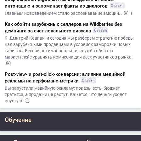
интонацию и запоминает факты из диалогов
Статья
Главным нововведением стало распознавание эмоций. .
1
Как обойти зарубежных селлеров на Wildberries без
демпинга за счет локального визуала
Статья
Я, Дмитрий Ковпак, и сегодня мы разберем стратегию победы
над зарубежными продавцами в условиях заморозки новых
тарифов. Весной антимонопольная служба обязала
маркетплейс уравнять комиссии для всех участников рынка.
Post-view- и post-click-конверсии: влияние медийной
рекламы на перфоманс-метрики
Статья
Вы запустили медийную рекламу: показы есть, бюджет
тратится, а продажи не растут. Кажется, что деньги уходят
впустую.
Обучение