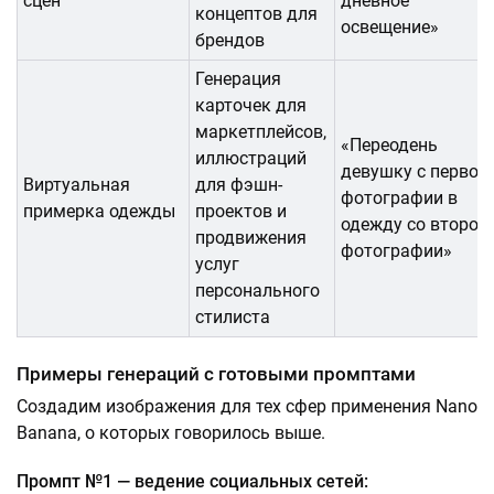
сцен
дневное
концептов для
освещение»
брендов
Генерация
карточек для
маркетплейсов,
«Переодень
иллюстраций
девушку с первой
Виртуальная
для фэшн-
фотографии в
примерка одежды
проектов и
одежду со второй
продвижения
фотографии»
услуг
персонального
стилиста
Примеры генераций с готовыми промптами
Создадим изображения для тех сфер применения Nano
Banana, о которых говорилось выше.
Промпт №1 — ведение социальных сетей: