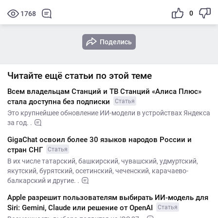
0
1768
Поделись
Читайте ещё статьи по этой теме
Всем владельцам Станций и ТВ Станций «Алиса Плюс»
стала доступна без подписки
Статья
Это крупнейшее обновление ИИ-модели в устройствах Яндекса
за год. .
GigaChat освоил более 30 языков народов России и
стран СНГ
Статья
В их числе татарский, башкирский, чувашский, удмуртский,
якутский, бурятский, осетинский, чеченский, карачаево-
балкарский и другие. .
Apple разрешит пользователям выбирать ИИ-модель для
Siri: Gemini, Claude или решение от OpenAI
Статья