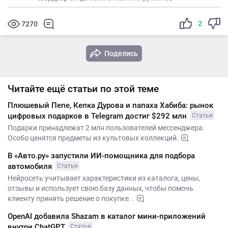
2
7270
Поделись
Читайте ещё статьи по этой теме
Плюшевый Пепе, Кепка Дурова и папаха Хабиба: рынок
цифровых подарков в Telegram достиг $292 млн
Статья
Подарки принадлежат 2 млн пользователей мессенджера.
Особо ценятся предметы из культовых коллекций.
В «Авто.ру» запустили ИИ-помощника для подбора
автомобиля
Статья
Нейросеть учитывает характеристики из каталога, цены,
отзывы и использует свою базу данных, чтобы помочь
клиенту принять решение о покупке. .
OpenAI добавила Shazam в каталог мини-приложений
внутри ChatGPT
Статья