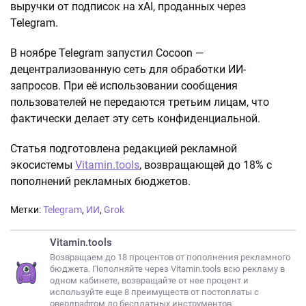
выручки от подписок на xAI, проданных через
Telegram.
В ноябре Telegram запустил Cocoon —
децентрализованную сеть для обработки ИИ-
запросов. При её использовании сообщения
пользователей не передаются третьим лицам, что
фактически делает эту сеть конфиденциальной.
Статья подготовлена редакцией рекламной
экосистемы
Vitamin.tools
, возвращающей до 18% с
пополнений рекламных бюджетов.
Метки:
Telegram
,
ИИ
,
Grok
Vitamin.tools
Возвращаем до 18 процентов от пополнения рекламного
бюджета. Пополняйте через Vitamin.tools всю рекламу в
одном кабинете, возвращайте от нее процент и
используйте еще 8 преимуществ от постоплаты с
овердрафтом до бесплатных инструментов