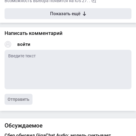
Возможность выбора появится на iOS 27. .
Показать ещё
Написать комментарий
войти
Отправить
Обсуждаемое
Сбер обновил GigaChat Audio: модель считывает