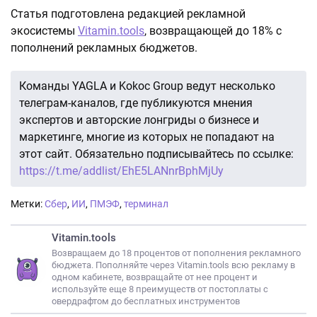
Статья подготовлена редакцией рекламной
экосистемы
Vitamin.tools
, возвращающей до 18% с
пополнений рекламных бюджетов.
Команды YAGLA и Kokoc Group ведут несколько
телеграм-каналов, где публикуются мнения
экспертов и авторские лонгриды о бизнесе и
маркетинге, многие из которых не попадают на
этот сайт. Обязательно подписывайтесь по ссылке:
https://t.me/addlist/EhE5LANnrBphMjUy
Метки:
Сбер
,
ИИ
,
ПМЭФ
,
терминал
Vitamin.tools
Возвращаем до 18 процентов от пополнения рекламного
бюджета. Пополняйте через Vitamin.tools всю рекламу в
одном кабинете, возвращайте от нее процент и
используйте еще 8 преимуществ от постоплаты с
овердрафтом до бесплатных инструментов