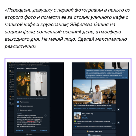
«Переодень девушку с первой фотографии в пальто со
второго фото и помести ее за столик уличного кафе с
чашкой кофе и круассаном; Эйфелева башня на
заднем фоне; солнечный осенний день; атмосфера
выходного дня. Не меняй лицо. Сделай максимально
реалистично»