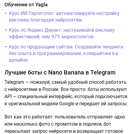
Обучение от Yagla
Курс ИИ-Таргетолог: автоматизируйте настройку
рекламы благодаря нейросетям
Курс по Яндекс Директ: настраивайте рекламу
эффективней, чем 97% маркетологов
Курс по продающим сайтам. Создавайте лендинги
без опыта в программировании, копирайтинге и
дизайне.
Лучшие боты с Nano Banana в Telegram
Telegram — пожалуй, самый удобный способ работать
с нейросетями в России. Все просто: боты используют
API — специальный интерфейс, который подключается
к оригинальной модели Google и передает ей запросы.
Вот как это работает: пользователь отправляет одно
или несколько фото с промптом в подписи, бот
пересылает запрос нейросети и возвращает готовое