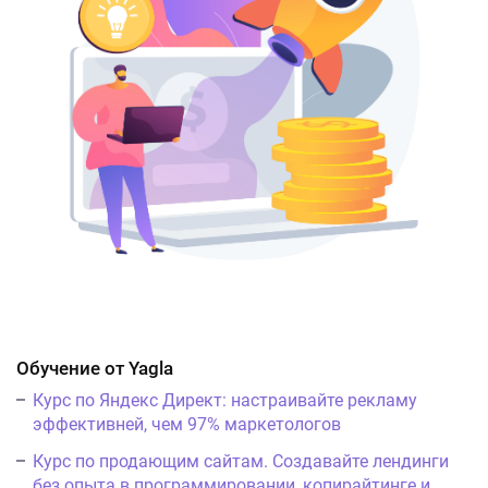
Обучение от Yagla
Курс по Яндекс Директ: настраивайте рекламу
эффективней, чем 97% маркетологов
Курс по продающим сайтам. Создавайте лендинги
без опыта в программировании, копирайтинге и