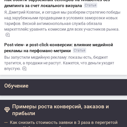
демпинга за счет локального визуала
Статья
Я, Дмитрий Ковпак, и сегодня мы разберем стратегию победы
над зарубежными продавцами в условиях заморозки новых
тарифов. Весной антимонопольная служба обязала
маркетплейс уравнять комиссии для всех участников рынка.
Post-view- и post-click-конверсии: влияние медийной
рекламы на перфоманс-метрики
Статья
Вы запустили медийную рекламу: показы есть, бюджет
тратится, а продажи не растут. Кажется, что деньги уходят
впустую.
Обучение
Примеры роста конверсий, заказов и
прибыли
Как снизить стоимость заявки в 3 раза в перегретой