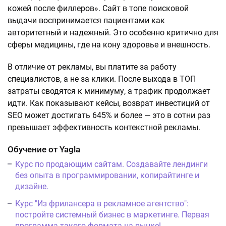
кожей после филлеров». Сайт в топе поисковой
выдачи воспринимается пациентами как
авторитетный и надежный. Это особенно критично для
сферы медицины, где на кону здоровье и внешность.
В отличие от рекламы, вы платите за работу
специалистов, а не за клики. После выхода в ТОП
затраты сводятся к минимуму, а трафик продолжает
идти. Как показывают кейсы, возврат инвестиций от
SEO может достигать 645% и более — это в сотни раз
превышает эффективность контекстной рекламы.
Обучение от Yagla
Курс по продающим сайтам. Создавайте лендинги
без опыта в программировании, копирайтинге и
дизайне.
Курс "Из фрилансера в рекламное агентство":
постройте системный бизнес в маркетинге. Первая
программа такого формата на рынке!