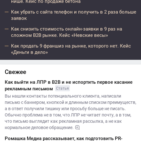
нише. Кейс по продаже бетона
Как убрать с сайта телефон и получить в 2 раза больше
заявок
Как снизить стоимость онлайн-заявки в 9 раз на
сложном B2B рынке. Кейс «Невские весы»
Как продать 9 франшиз на рынке, которого нет. Кейс
«Деньги в дело»
Свежее
Как выйти на ЛПР в B2B и не испортить первое касание
рекламным письмом
Статья
Вы нашли контакты потенциального клиента, написали
письмо с баннером, кнопкой и длинным списком преимуществ,
а в ответ получили тишину или просьбу больше не писать.
Обычно проблема не в том, что ЛПР не читает почту, а в том,
что письмо выглядит как рекламная рассылка, а не как
нормальное деловое обращение.
Ромашка Медиа рассказывает, как подготовить PR-