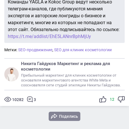
Команды YAGLA и Kokoc Group ведут несколько
телеграм-каналов, где публикуются мнения
экспертов и авторские лонгриды о бизнесе и
маркетинге, многие из которых не попадают на
этот сайт. Обязательно подписывайтесь по ссылке:
https://t.me/addlist/EhE5LANnrBphMjUy
Метки:
SEO-продвижение
,
SEO для клиник косметологии
Никита Гайдуков Маркетинг и реклама для
косметологии
Прибыльный маркетинг для клиник косметологии от
основателя маркетингового агентства White Meta и
сооснователя сети студий эпиляции Никиты Гайдукова.
12
10282
3
Поделись