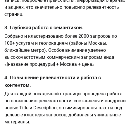
запись, подробные прайс-листы, информация о врачах
и акциях, что значительно повысило релевантность
страниц.
3. Глубокая работа с семантикой.
Собрано и кластеризовано более 2000 запросов по
100+ услугам и геолокациям (районы Москвы,
ближайшее метро). Особое внимание уделено
высокочастотным коммерческим запросам вида
«[название процедуры] + Москва + цена».
4. Повышение релевантности и работа с
контентом.
Для каждой посадочной страницы проведена работа
по повышению релевантности: составлены и внедрены
новые Title и Description, оптимизированы тексты под
целевые кластеры запросов, добавлены уникальные
материалы.