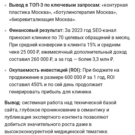
Вывод в ТОП-3 по ключевым запросам:
«контурная
пластика Москва», «ботулинотерапия Москва»,
«биоревитализация Москва».
Финансовый результат:
За 2023 год SEO-канал
приносил клинике по 70 целевых обращений в месяц.
При средней конверсии в клиента 15% и среднем
чеке 25 000 ₽, ежемесячный дополнительный доход
составил 260 000 ₽, а за год — более 3,3 млн ₽.
Окупаемость инвестиций (ROI):
При бюджете на
продвижение в размере 600 000 ₽ за 1 год, ROI
составил 450% и по сей день продолжает
генерировать прибыль для клиники.
Вывод
: системная работа над технической базой
сайта, глубокое проникновение в семантику и
публикация экспертного контента позволяют
добиться значительного роста даже в
высококонкурентной медицинской тематике.