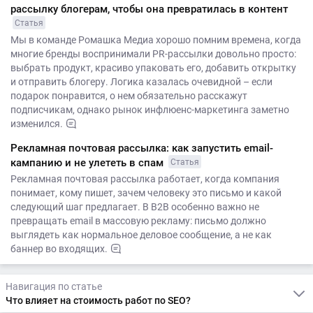
рассылку блогерам, чтобы она превратилась в контент
Статья
Мы в команде Ромашка Медиа хорошо помним времена, когда
многие бренды воспринимали PR-рассылки довольно просто:
выбрать продукт, красиво упаковать его, добавить открытку
и отправить блогеру. Логика казалась очевидной – если
подарок понравится, о нем обязательно расскажут
подписчикам, однако рынок инфлюенс-маркетинга заметно
изменился.
Рекламная почтовая рассылка: как запустить email-
кампанию и не улететь в спам
Статья
Рекламная почтовая рассылка работает, когда компания
понимает, кому пишет, зачем человеку это письмо и какой
следующий шаг предлагает. В B2B особенно важно не
превращать email в массовую рекламу: письмо должно
выглядеть как нормальное деловое сообщение, а не как
баннер во входящих.
Навигация по статье
Что влияет на стоимость работ по SEO?