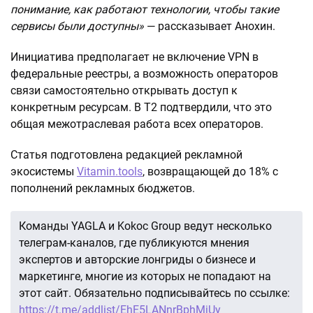
понимание, как работают технологии, чтобы такие
сервисы были доступны»
— рассказывает Анохин.
Инициатива предполагает не включение VPN в
федеральные реестры, а возможность операторов
связи самостоятельно открывать доступ к
конкретным ресурсам. В Т2 подтвердили, что это
общая межотраслевая работа всех операторов.
Статья подготовлена редакцией рекламной
экосистемы
Vitamin.tools
, возвращающей до 18% с
пополнений рекламных бюджетов.
Команды YAGLA и Kokoc Group ведут несколько
телеграм-каналов, где публикуются мнения
экспертов и авторские лонгриды о бизнесе и
маркетинге, многие из которых не попадают на
этот сайт. Обязательно подписывайтесь по ссылке:
https://t.me/addlist/EhE5LANnrBphMjUy