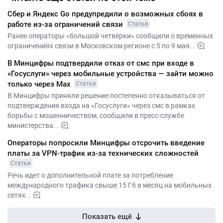
Сбер и Яндекс Gо предупредили о возможных сбоях в
работе из-за ограничений связи
Статья
Ранее операторы «большой четвёрки» сообщили о временных
ограничениях связи в Московском регионе с 5 по 9 мая. .
В Минцифры подтвердили отказ от смс при входе в
«Госуслуги» через мобильные устройства — зайти можно
только через Max
Статья
В Минцифры приняли решение постепенно отказываться от
подтверждения входа на «Госуслуги» через смс в рамках
борьбы с мошенничеством, сообщили в пресс-службе
министерства. .
Операторы попросили Минцифры отсрочить введение
платы за VPN-трафик из-за технических сложностей
Статья
Речь идет о дополнительной плате за потребление
международного трафика свыше 15 Гб в месяц на мобильных
сетях. .
Показать ещё