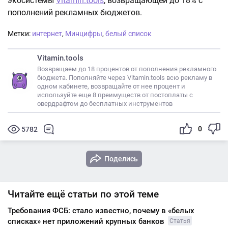
экосистемы
Vitamin.tools
, возвращающей до 18% с
пополнений рекламных бюджетов.
Метки:
интернет
,
Минцифры
,
белый список
Vitamin.tools
Возвращаем до 18 процентов от пополнения рекламного
бюджета. Пополняйте через Vitamin.tools всю рекламу в
одном кабинете, возвращайте от нее процент и
используйте еще 8 преимуществ от постоплаты с
овердрафтом до бесплатных инструментов
0
5782
Поделись
Читайте ещё статьи по этой теме
Требования ФСБ: стало известно, почему в «белых
списках» нет приложений крупных банков
Статья