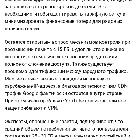
запрашивают перенос сроков до осени. Это
необходимо, чтобы адаптировать тарифную сетку и
минимизировать финансовые потери для рядовых
пользователей.
Остается открытым вопрос механизмов контроля при
превышении лимита с 15 ГБ: будет ли это снижение
скорости, автоматическое списание средств или
полное отключение доступа. Также существует
проблема идентификации международного трафика.
Многие отечественные площадки используют
зарубежные IP-адреса, а благодаря технологиям CDN
трафик Google фактически остается внутри страны.
При этом из-за проблем с YouTube пользователи всё
чаще прибегают к VPN.
Эксперты, опрошенные газетой, подчеркивают, что
средний объем потребления активного пользователя
составляет 25–30 ГБ в месяц (суммарно российский и