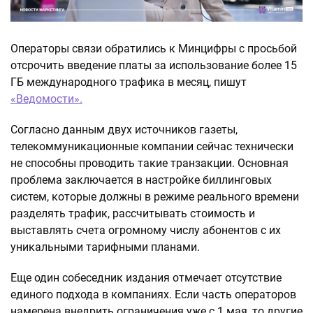
Операторы связи обратились к Минцифры с просьбой
отсрочить введение платы за использование более 15
ГБ международного трафика в месяц, пишут
«Ведомости».
Согласно данным двух источников газеты,
телекоммуникационные компании сейчас технически
не способны проводить такие транзакции. Основная
проблема заключается в настройке биллинговых
систем, которые должны в режиме реального времени
разделять трафик, рассчитывать стоимость и
выставлять счета огромному числу абонентов с их
уникальными тарифными планами.
Еще один собеседник издания отмечает отсутствие
единого подхода в компаниях. Если часть операторов
намерена внедрить ограничения уже с 1 мая, то другие