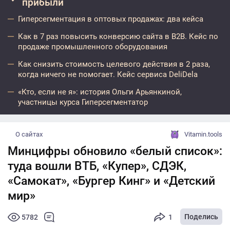
прибыли
Гиперсегментация в оптовых продажах: два кейса
Как в 7 раз повысить конверсию сайта в B2B. Кейс по
продаже промышленного оборудования
Как снизить стоимость целевого действия в 2 раза,
когда ничего не помогает. Кейс сервиса DeliDela
«Кто, если не я»: история Ольги Арьянкиной,
участницы курса Гиперсегментатор
О сайтах
Vitamin.tools
Минцифры обновило «белый список»:
туда вошли ВТБ, «Купер», СДЭК,
«Самокат», «Бургер Кинг» и «Детский
мир»
Поделись
5782
1