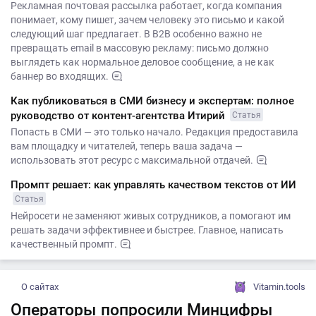
Рекламная почтовая рассылка работает, когда компания
понимает, кому пишет, зачем человеку это письмо и какой
следующий шаг предлагает. В B2B особенно важно не
превращать email в массовую рекламу: письмо должно
выглядеть как нормальное деловое сообщение, а не как
баннер во входящих.
Как публиковаться в СМИ бизнесу и экспертам: полное
руководство от контент-агентства Итирий
Статья
Попасть в СМИ — это только начало. Редакция предоставила
вам площадку и читателей, теперь ваша задача —
использовать этот ресурс с максимальной отдачей.
Промпт решает: как управлять качеством текстов от ИИ
Статья
Нейросети не заменяют живых сотрудников, а помогают им
решать задачи эффективнее и быстрее. Главное, написать
качественный промпт.
О сайтах
Vitamin.tools
Операторы попросили Минцифры