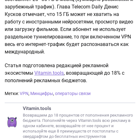
зарубежный трафик). Глава Telecom Daily Денис
Кусков отмечает, что 15 ГБ может не хватить на
работу с иностранными нейросетями, просмотр видео
или загрузку фильмов. Если абонент не использует
раздельное туннелирование, то при включенном VPN
весь его интернет-трафик будет распознаваться как
международный.
Статья подготовлена редакцией рекламной
экосистемы
Vitamin.tools
, возвращающей до 18% с
пополнений рекламных бюджетов.
Метки:
VPN
,
Минцифры
,
операторы связи
Vitamin.tools
Возвращаем до 18 процентов от пополнения рекламного
бюджета. Пополняйте через Vitamin.tools всю рекламу в
одном кабинете, возвращайте от нее процент и
используйте еще 8 преимуществ от постоплаты с
овердрафтом до бесплатных инструментов