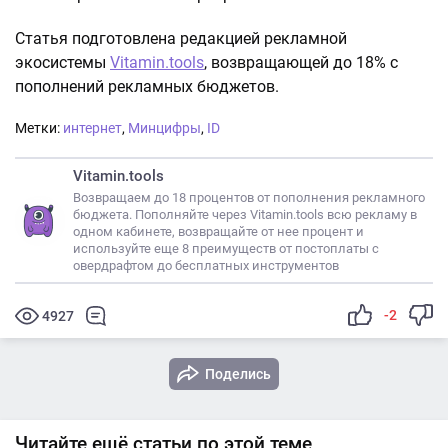
Статья подготовлена редакцией рекламной
экосистемы
Vitamin.tools
, возвращающей до 18% с
пополнений рекламных бюджетов.
Метки:
интернет
,
Минцифры
,
ID
Vitamin.tools
Возвращаем до 18 процентов от пополнения рекламного
бюджета. Пополняйте через Vitamin.tools всю рекламу в
одном кабинете, возвращайте от нее процент и
используйте еще 8 преимуществ от постоплаты с
овердрафтом до бесплатных инструментов
-2
4927
Поделись
Читайте ещё статьи по этой теме