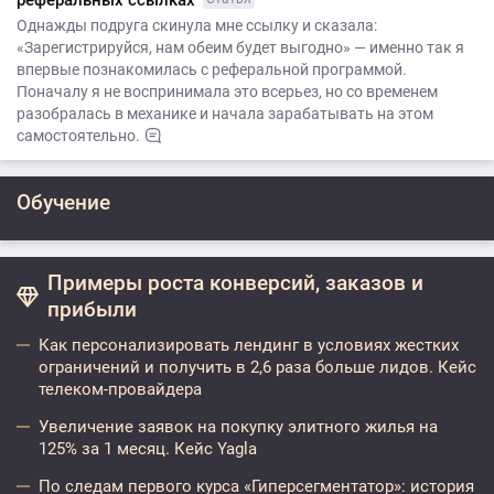
реферальных ссылках
Однажды подруга скинула мне ссылку и сказала:
«Зарегистрируйся, нам обеим будет выгодно» — именно так я
впервые познакомилась с реферальной программой.
Поначалу я не воспринимала это всерьез, но со временем
разобралась в механике и начала зарабатывать на этом
самостоятельно.
Обучение
Примеры роста конверсий, заказов и
прибыли
Как персонализировать лендинг в условиях жестких
ограничений и получить в 2,6 раза больше лидов. Кейс
телеком-провайдера
Увеличение заявок на покупку элитного жилья на
125% за 1 месяц. Кейс Yagla
По следам первого курса «Гиперсегментатор»: история