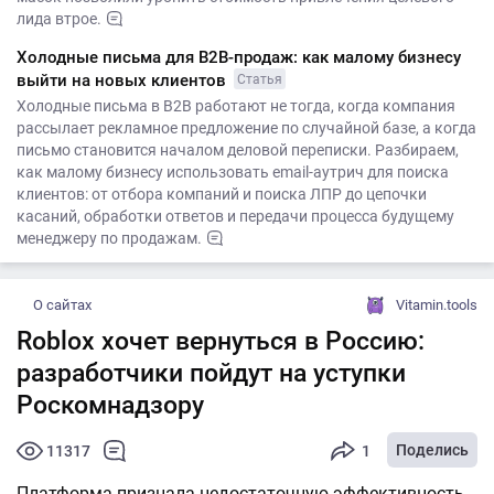
лида втрое.
Холодные письма для B2B-продаж: как малому бизнесу
выйти на новых клиентов
Статья
Холодные письма в B2B работают не тогда, когда компания
рассылает рекламное предложение по случайной базе, а когда
письмо становится началом деловой переписки. Разбираем,
как малому бизнесу использовать email-аутрич для поиска
клиентов: от отбора компаний и поиска ЛПР до цепочки
касаний, обработки ответов и передачи процесса будущему
менеджеру по продажам.
О сайтах
Vitamin.tools
Roblox хочет вернуться в Россию:
разработчики пойдут на уступки
Роскомнадзору
Поделись
11317
1
Платформа признала недостаточную эффективность