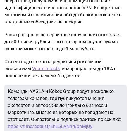
операторов, получаемая информация позволяет
идентифицировать использование VPN. Конкретные
механизмы отслеживания обхода блокировок через
эти данные собеседник не раскрыл.
Размер штрафа за первичное нарушение составляет
до 500 тысяч рублей. При повторном случае сумма
санкции может вырасти до 1 млн рублей.
Статья подготовлена редакцией рекламной
экосистемы
Vitamin.tools
, возвращающей до 18% с
пополнений рекламных бюджетов.
Команды YAGLA и Kokoc Group ведут несколько
телеграм-каналов, где публикуются мнения
экспертов и авторские лонгриды о бизнесе и
маркетинге, многие из которых не попадают на
этот сайт. Обязательно подписывайтесь по ссылке:
https://t.me/addlist/EhE5LANnrBphMjUy