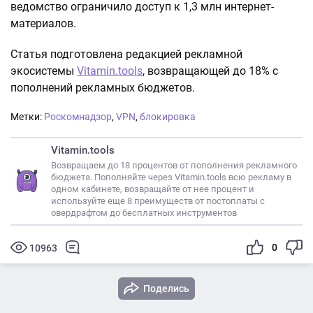
ведомство ограничило доступ к 1,3 млн интернет-
материалов.
Статья подготовлена редакцией рекламной
экосистемы
Vitamin.tools
, возвращающей до 18% с
пополнений рекламных бюджетов.
Метки:
Роскомнадзор
,
VPN
,
блокировка
Vitamin.tools
Возвращаем до 18 процентов от пополнения рекламного
бюджета. Пополняйте через Vitamin.tools всю рекламу в
одном кабинете, возвращайте от нее процент и
используйте еще 8 преимуществ от постоплаты с
овердрафтом до бесплатных инструментов
0
10963
Поделись