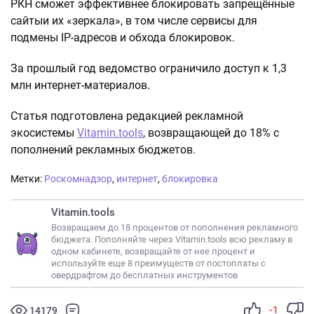
РКН сможет эффективнее блокировать запрещённые
сайтыи их «зеркала», в том числе сервисы для
подмены IP-адресов и обхода блокировок.
За прошлый год ведомство ограничило доступ к 1,3
млн интернет-материалов.
Статья подготовлена редакцией рекламной
экосистемы
Vitamin.tools
, возвращающей до 18% с
пополнений рекламных бюджетов.
Метки:
Роскомнадзор
,
интернет
,
блокировка
Vitamin.tools
Возвращаем до 18 процентов от пополнения рекламного
бюджета. Пополняйте через Vitamin.tools всю рекламу в
одном кабинете, возвращайте от нее процент и
используйте еще 8 преимуществ от постоплаты с
овердрафтом до бесплатных инструментов
-1
14179