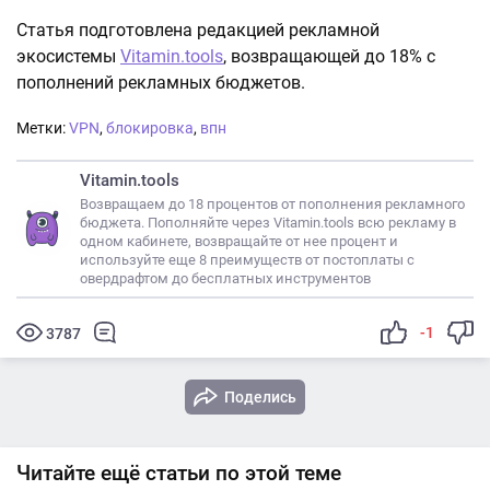
Статья подготовлена редакцией рекламной
экосистемы
Vitamin.tools
, возвращающей до 18% с
пополнений рекламных бюджетов.
Метки:
VPN
,
блокировка
,
впн
Vitamin.tools
Возвращаем до 18 процентов от пополнения рекламного
бюджета. Пополняйте через Vitamin.tools всю рекламу в
одном кабинете, возвращайте от нее процент и
используйте еще 8 преимуществ от постоплаты с
овердрафтом до бесплатных инструментов
-1
3787
Поделись
Читайте ещё статьи по этой теме