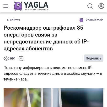
О сайтах
Vitamin.tools
Роскомнадзор оштрафовал 85
операторов связи за
непредоставление данных об IP-
адресах абонентов
Поделись
991
По закону информировать ведомство о смене IP-
адресов следует в течение дня, а в особых случаях — в
течение часа.