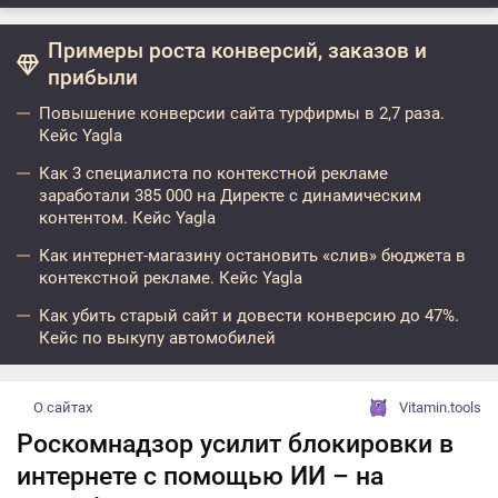
Примеры роста конверсий, заказов и
прибыли
Повышение конверсии сайта турфирмы в 2,7 раза.
Кейс Yagla
Как 3 специалиста по контекстной рекламе
заработали 385 000 на Директе с динамическим
контентом. Кейс Yagla
Как интернет-магазину остановить «слив» бюджета в
контекстной рекламе. Кейс Yagla
Как убить старый сайт и довести конверсию до 47%.
Кейс по выкупу автомобилей
О сайтах
Vitamin.tools
Роскомнадзор усилит блокировки в
интернете с помощью ИИ – на