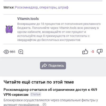
Метки:
Роскомнадзор
,
операторы
,
штраф
Vitamin.tools
Возвращаем до 18 процентов от пополнения рекламного
бюджета. Пополняйте через Vitamin.tools всю рекламу в
одном кабинете, возвращайте от нее процент и
используйте еще 8 преимуществ от постоплаты с
овердрафтом до бесплатных инструментов
-5
991
Поделись
Читайте ещё статьи по этой теме
Роскомнадзор отчитался об ограничении доступ к 469
VPN-сервисам
Статья
Блокировки осуществляются через специальные фильтры у
интернет-провайдеров. .