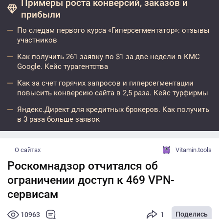
Примеры роста конверсий, заказов и
прибыли
По следам первого курса «Гиперсегментатор»: отзывы
участников
Как получить 261 заявку по $1 за две недели в КМС
Google. Кейс турагентства
Как за счет горячих запросов и гиперсегментации
повысить конверсию сайта в 2,5 раза. Кейс турфирмы
Яндекс.Директ для кредитных брокеров. Как получить
в 3 раза больше заявок
О сайтах
Vitamin.tools
Роскомнадзор отчитался об
ограничении доступ к 469 VPN-
сервисам
Поделись
10963
1