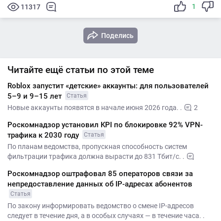
1
11317
Поделись
Читайте ещё статьи по этой теме
​​Roblox запустит «детские» аккаунты: для пользователей
5–9 и 9–15 лет
Статья
Новые аккаунты появятся в начале июня 2026 года. .
2
Роскомнадзор установил KPI по блокировке 92% VPN-
трафика к 2030 году
Статья
По планам ведомства, пропускная способность систем
фильтрации трафика должна вырасти до 831 Тбит/с. .
Роскомнадзор оштрафовал 85 операторов связи за
непредоставление данных об IP-адресах абонентов
Статья
По закону информировать ведомство о смене IP-адресов
следует в течение дня, а в особых случаях — в течение часа. .