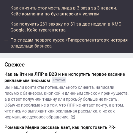
Как снизить стоимость лида в 3 раза за 3 недели.
Кейс компании по бухгалтерским услугам
Как получить 261 заявку по $1 за две недели в КМС
Google. Кейс турагентства
По следам первого курса «Гиперсегментатор»: история
владельца бизнеса
Свежее
Как выйти на ЛПР в B2B и не испортить первое касание
рекламным письмом
Статья
Вы нашли контакты потенциального клиента, написали
письмо с баннером, кнопкой и длинным списком преимуществ,
а в ответ получили тишину или просьбу больше не писать.
Обычно проблема не в том, что ЛПР не читает почту, а в том,
что письмо выглядит как рекламная рассылка, а не как
нормальное деловое обращение.
Ромашка Медиа рассказывает, как подготовить PR-