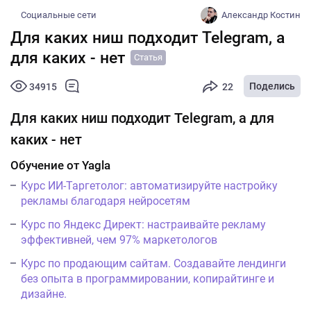
Социальные сети
Александр Костин
Для каких ниш подходит Telegram, а
для каких - нет
Статья
Поделись
34915
22
Для каких ниш подходит Telegram, а для
каких - нет
Обучение от Yagla
Курс ИИ-Таргетолог: автоматизируйте настройку
рекламы благодаря нейросетям
Курс по Яндекс Директ: настраивайте рекламу
эффективней, чем 97% маркетологов
Курс по продающим сайтам. Создавайте лендинги
без опыта в программировании, копирайтинге и
дизайне.