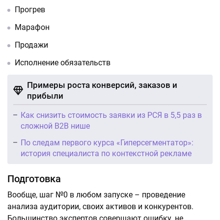
Прогрев
Марафон
Продажи
Исполнение обязательств
Примеры роста конверсий, заказов и
прибыли
Как снизить стоимость заявки из РСЯ в 5,5 раз в
сложной B2B нише
По следам первого курса «Гиперсегментатор»:
история специалиста по контекстной рекламе
Подготовка
Вообще, шаг №0 в любом запуске – проведение
анализа аудитории, своих активов и конкурентов.
Большинство экспертов совершают ошибку, не