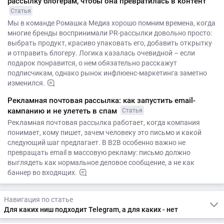
рассылку блогерам, чтобы она превратилась в контент
Статья
Мы в команде Ромашка Медиа хорошо помним времена, когда
многие бренды воспринимали PR-рассылки довольно просто:
выбрать продукт, красиво упаковать его, добавить открытку
и отправить блогеру. Логика казалась очевидной – если
подарок понравится, о нем обязательно расскажут
подписчикам, однако рынок инфлюенс-маркетинга заметно
изменился.
Рекламная почтовая рассылка: как запустить email-
кампанию и не улететь в спам
Статья
Рекламная почтовая рассылка работает, когда компания
понимает, кому пишет, зачем человеку это письмо и какой
следующий шаг предлагает. В B2B особенно важно не
превращать email в массовую рекламу: письмо должно
выглядеть как нормальное деловое сообщение, а не как
баннер во входящих.
Навигация по статье
Для каких ниш подходит Telegram, а для каких - нет