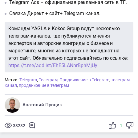
Telegram Ads – официальная рекламная сеть в ТГ.
Связка Директ + сайт+ Telegram канал.
Команды YAGLA и Kokoc Group ведут несколько
телеграм-каналов, где публикуются мнения
экспертов и авторские лонгриды о бизнесе и
маркетинге, многие из которых не попадают на
этот сайт. Обязательно подписывайтесь по ссылке:
https://t.me/addlist/EhE5LANnrBphMjUy
Метки:
Telegram
,
Телеграм
,
Продвижение в Telegram
,
телеграм-
канал
,
продвижение в телеграм
Анатолий Процик
1
33232