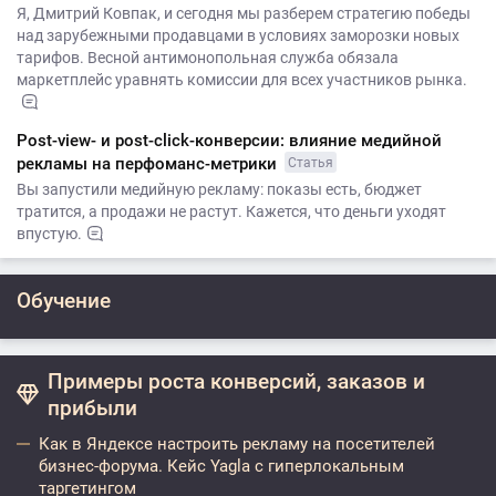
Я, Дмитрий Ковпак, и сегодня мы разберем стратегию победы
над зарубежными продавцами в условиях заморозки новых
тарифов. Весной антимонопольная служба обязала
маркетплейс уравнять комиссии для всех участников рынка.
Post-view- и post-click-конверсии: влияние медийной
рекламы на перфоманс-метрики
Статья
Вы запустили медийную рекламу: показы есть, бюджет
тратится, а продажи не растут. Кажется, что деньги уходят
впустую.
Обучение
Примеры роста конверсий, заказов и
прибыли
Как в Яндексе настроить рекламу на посетителей
бизнес-форума. Кейс Yagla с гиперлокальным
таргетингом