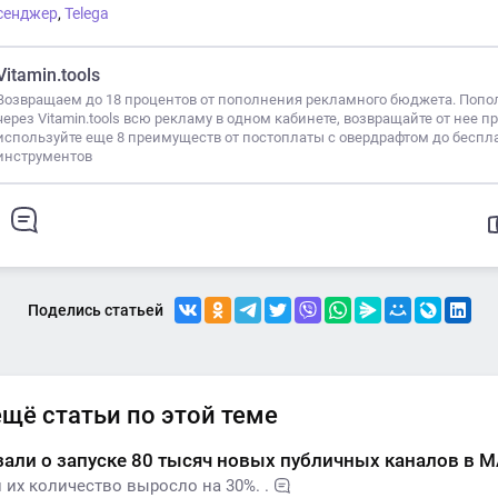
сенджер
,
Telega
Vitamin.tools
Возвращаем до 18 процентов от пополнения рекламного бюджета. Попо
через Vitamin.tools всю рекламу в одном кабинете, возвращайте от нее п
используйте еще 8 преимуществ от постоплаты с овердрафтом до беспл
инструментов
Поделись статьей
ещё статьи по этой теме
зали о запуске 80 тысяч новых публичных каналов в 
 их количество выросло на 30%. .