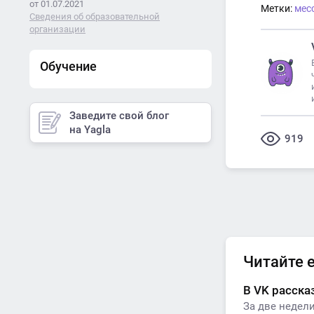
от 01.07.2021
Метки:
мес
Сведения об образовательной
организации
Обучение
Заведите свой блог
на Yagla
919
Читайте 
В VK расска
За две недели