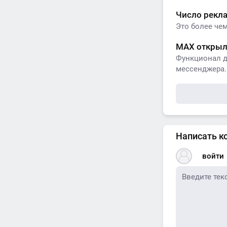
Число рекл
Это более чем
МАХ открыл
Функционал д
мессенджера. 
Написать к
войти