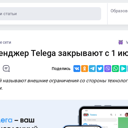
Образов
е сети
V
енджер Telega закрывают с 1 и
Поделись
 называют внешние ограничения со стороны технолог
.