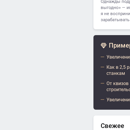
Однажды подру
выгодно» — и
я не восприни
зарабатывать
Пример
Увеличение
Как в 2,5 
станкам
От квизов 
строитель
Увеличение
Свежее