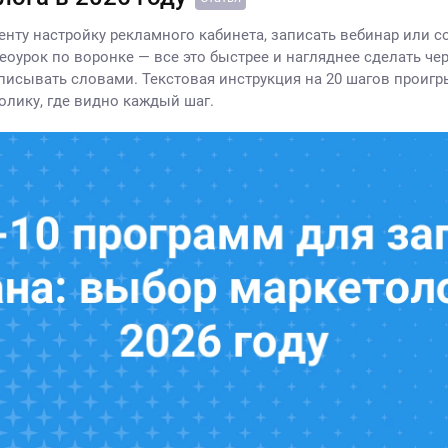
енту настройку рекламного кабинета, записать вебинар или с
еоурок по воронке — все это быстрее и нагляднее сделать чер
описывать словами. Текстовая инструкция на 20 шагов проигр
олику, где видно каждый шаг.