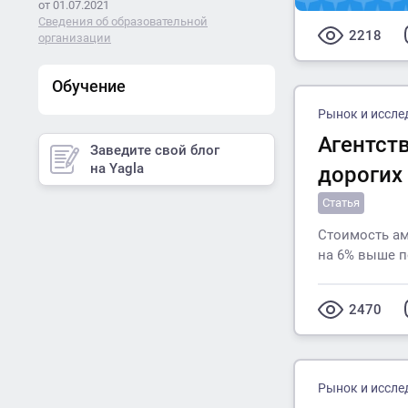
от 01.07.2021
Сведения об образовательной
2218
организации
Обучение
Рынок и иссле
Агентств
Заведите свой блог
на Yagla
дорогих 
Статья
Стоимость ам
на 6% выше п
2470
Рынок и иссле