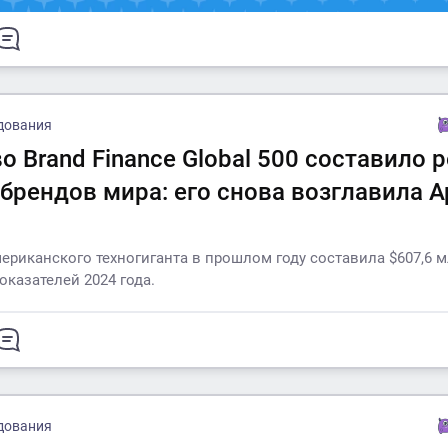
дования
о Brand Finance Global 500 составило 
брендов мира: его снова возглавила A
ериканского техногиганта в прошлом году составила $607,6 м
оказателей 2024 года.
дования