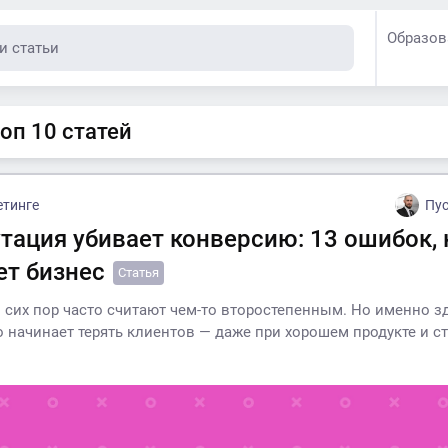
Образов
топ 10 статей
етинге
Пус
утация убивает конверсию: 13 ошибок,
ет бизнес
Статья
 сих пор часто считают чем-то второстепенным. Но именно з
о начинает терять клиентов — даже при хорошем продукте и 