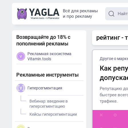
Всё для рекламы
и про рекламу
Возвращайте до 18% с
рейтинг - 
пополнений рекламы
Рекламная экосистема
Другое о марк
Vitamin.tools
Как реп
Рекламные инструменты
допуска
Гиперсегментация
Репутацию до
быстрее всег
трафике.
Вебинар: введение в
гиперсегментацию
Кейсы гиперсегментации