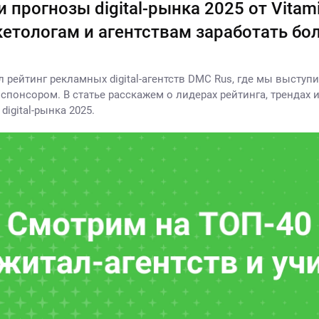
 прогнозы digital-рынка 2025 от Vitami
кетологам и агентствам заработать бо
 рейтинг рекламных digital-агентств DMC Rus, где мы выступ
спонсором. В статье расскажем о лидерах рейтинга, трендах 
digital-рынка 2025.