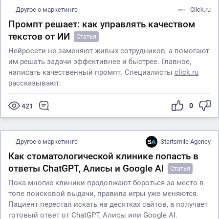
Другое о маркетинге
Click.ru
Промпт решает: как управлять качеством
текстов от ИИ
Статья
Нейросети не заменяют живых сотрудников, а помогают
им решать задачи эффективнее и быстрее. Главное,
написать качественный промпт. Специалисты
click.ru
рассказывают:
0
421
Другое о маркетинге
Startsmile Agency
Как стоматологической клинике попасть в
ответы ChatGPT, Алисы и Google AI
Статья
Пока многие клиники продолжают бороться за место в
топе поисковой выдачи, правила игры уже меняются.
Пациент перестал искать на десятках сайтов, а получает
готовый ответ от ChatGPT, Алисы или Google AI.