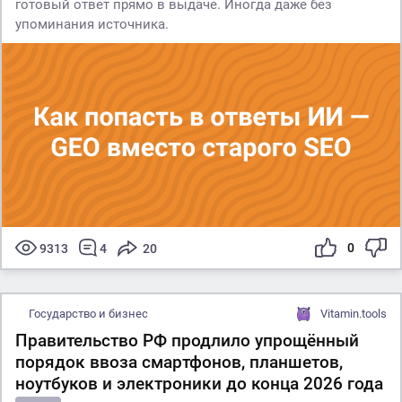
готовый ответ прямо в выдаче. Иногда даже без
упоминания источника.
0
9313
4
20
Государство и бизнес
Vitamin.tools
Правительство РФ продлило упрощённый
порядок ввоза смартфонов, планшетов,
ноутбуков и электроники до конца 2026 года