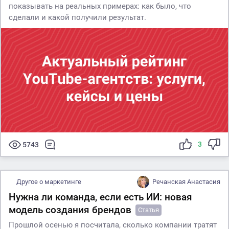
показывать на реальных примерах: как было, что
сделали и какой получили результат.
3
5743
Другое о маркетинге
Речанская Анастасия
Нужна ли команда, если есть ИИ: новая
модель создания брендов
Статья
Прошлой осенью я посчитала, сколько компании тратят