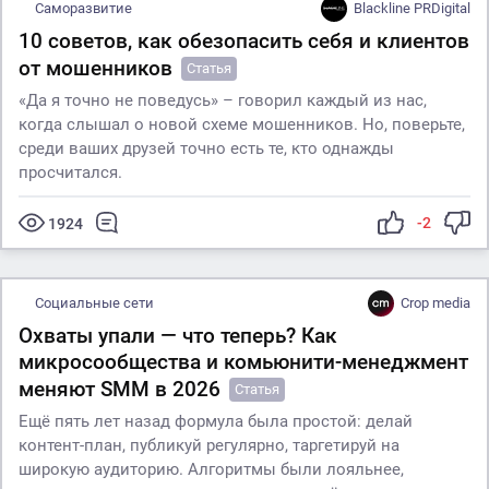
Саморазвитие
Blackline PRDigital
10 советов, как обезопасить себя и клиентов
от мошенников
Статья
«Да я точно не поведусь» – говорил каждый из нас,
когда слышал о новой схеме мошенников. Но, поверьте,
среди ваших друзей точно есть те, кто однажды
просчитался.
-2
1924
Социальные сети
Crop media
Охваты упали — что теперь? Как
микросообщества и комьюнити-менеджмент
меняют SMM в 2026
Статья
Ещё пять лет назад формула была простой: делай
контент-план, публикуй регулярно, таргетируй на
широкую аудиторию. Алгоритмы были лояльнее,