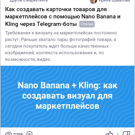
Другое о маркетинге
Ирина Шувалова
Как создавать карточки товаров для
маркетплейсов с помощью Nano Banana и
Kling через Telegram-боты
Статья
Требования к визуалу на маркетплейсах постоянно
растут. Раньше хватало пары фотографий товара, а
сегодня покупатель ждет больше качественных
изображений, контекста использования и, по
возможности, видео.
1
7708