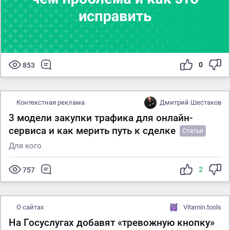
0
853
Контекстная реклама
Дмитрий Шестаков
3 модели закупки трафика для онлайн-
сервиса и как мерить путь к сделке
Статья
Для кого
2
757
О сайтах
Vitamin.tools
На Госуслугах добавят «тревожную кнопку»