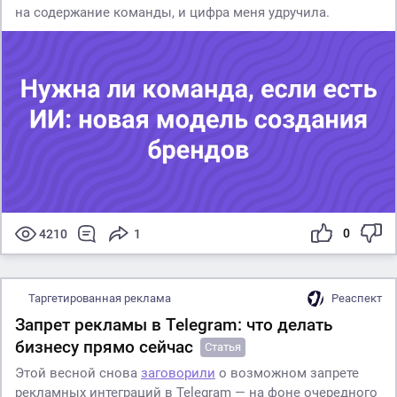
на содержание команды, и цифра меня удручила.
0
4210
1
Таргетированная реклама
Реаспект
Запрет рекламы в Telegram: что делать
бизнесу прямо сейчас
Статья
Этой весной снова
заговорили
о возможном запрете
рекламных интеграций в Telegram — на фоне очередного