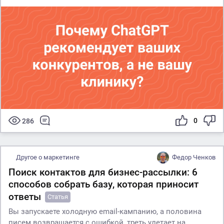
0
286
Другое о маркетинге
Федор Ченков
Поиск контактов для бизнес-рассылки: 6
способов собрать базу, которая приносит
ответы
Статья
Вы запускаете холодную email-кампанию, а половина
писем возвращается с ошибкой, треть улетает на