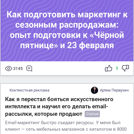
5
3145
Контекстная реклама
Артем Первухин
Как я перестал бояться искусственного
интеллекта и научил его делать email-
рассылки, которые продают
Статья
Email-маркетинг быстро съедает ресурсы. У меня был
клиент — сеть мебельных магазинов с каталогом в 8000