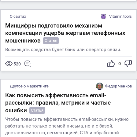
О сайтах
Vitamin.tools
Минцифры подготовило механизм
компенсации ущерба жертвам телефонных
мошенников
Статья
Возмещать средства будет банк или оператор связи.
0
520
Другое о маркетинге
Федор Ченков
Как повысить эффективность email-
рассылки: правила, метрики и частые
ошибки
Статья
Чтобы повысить эффективность email-рассылки, нужно
работать не только с темой письма, но и с базой,
доставляемостью, сегментацией, CTA и обработкой