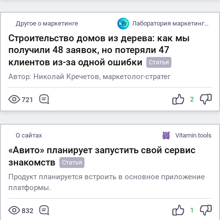
Другое о маркетинге
Лаборатория маркетинга Krechetov Lab
Строительство домов из дерева: как мы
получили 48 заявок, но потеряли 47
клиентов из-за одной ошибки
Статья
Автор: Николай Кречетов, маркетолог-стратег
2
721
О сайтах
Vitamin.tools
«Авито» планирует запустить свой сервис
знакомств
Статья
Продукт планируется встроить в основное приложение
платформы.
1
832