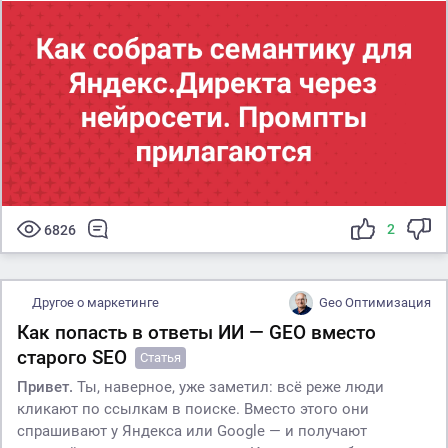
2
6826
Другое о маркетинге
Geo Оптимизация
Как попасть в ответы ИИ — GEO вместо
старого SEO
Статья
Привет.
Ты, наверное, уже заметил: всё реже люди
кликают по ссылкам в поиске. Вместо этого они
спрашивают у Яндекса или Google — и получают