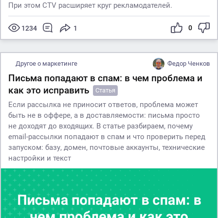
При этом CTV расширяет круг рекламодателей.
0
1234
1
Другое о маркетинге
Федор Ченков
Письма попадают в спам: в чем проблема и
как это исправить
Статья
Если рассылка не приносит ответов, проблема может
быть не в оффере, а в доставляемости: письма просто
не доходят до входящих. В статье разбираем, почему
email-рассылки попадают в спам и что проверить перед
запуском: базу, домен, почтовые аккаунты, технические
настройки и текст