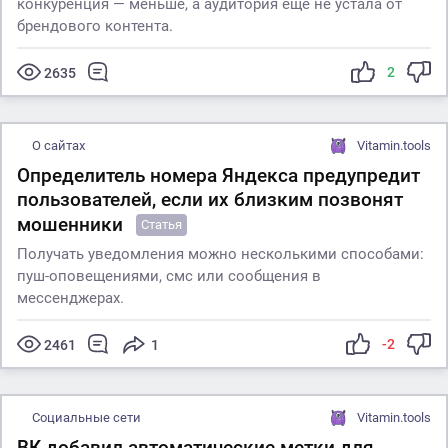
конкуренция — меньше, а аудитория ещё не устала от
брендового контента.
2
2635
О сайтах
Vitamin.tools
Определитель номера Яндекса предупредит
пользователей, если их близким позвонят
мошенники
Статья
Получать уведомления можно несколькими способами:
пуш-оповещениями, смс или сообщения в
мессенджерах.
-2
2461
1
Социальные сети
Vitamin.tools
ВК добавил автоматические метки для