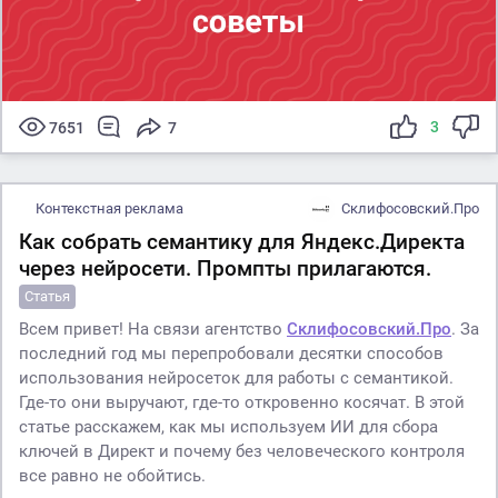
3
7651
7
Контекстная реклама
Склифосовский.Про
Как собрать семантику для Яндекс.Директа
через нейросети. Промпты прилагаются.
Статья
Всем привет! На связи агентство
Склифосовский.Про
. За
последний год мы перепробовали десятки способов
использования нейросеток для работы с семантикой.
Где-то они выручают, где-то откровенно косячат. В этой
статье расскажем, как мы используем ИИ для сбора
ключей в Директ и почему без человеческого контроля
все равно не обойтись.