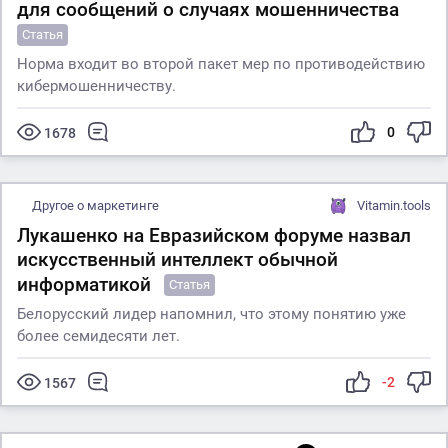
для сообщений о случаях мошенничества
Статья
Норма входит во второй пакет мер по противодействию
кибермошенничеству.
0
1678
Другое о маркетинге
Vitamin.tools
Лукашенко на Евразийском форуме назвал
искусственный интеллект обычной
информатикой
Статья
Белорусский лидер напомнил, что этому понятию уже
более семидесяти лет.
-2
1567