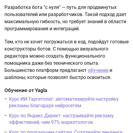
Разработка бота "с нуля" — путь для продвинутых
пользователей или разработчиков. Такой подход дает
максимальную гибкость, но требует знаний в области
программирования и интеграций.
Тем, кто не хочет погружаться в код, подойдут готовые
конструкторы ботов. С помощью визуального
редактора можно создать функционального
помощника даже без технического опыта.
Большинство платформ предлагают
обучение
и
шаблоны, которые позволят быстро освоиться.
Обучение от Yagla
Курс ИИ-Таргетолог: автоматизируйте настройку
рекламы благодаря нейросетям
Курс по Яндекс Директ: настраивайте рекламу
эффективней, чем 97% маркетологов
Курс по продающим сайтам. Создавайте лендинги