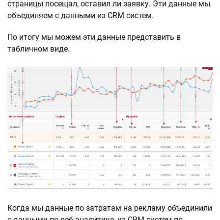
страницы посещал, оставил ли заявку. Эти данные мы
объединяем с данными из CRM систем.
По итогу мы можем эти данные представить в
табличном виде.
Когда мы данные по затратам на рекламу объединили
с данными по веб-аналитике, из CRM систем по