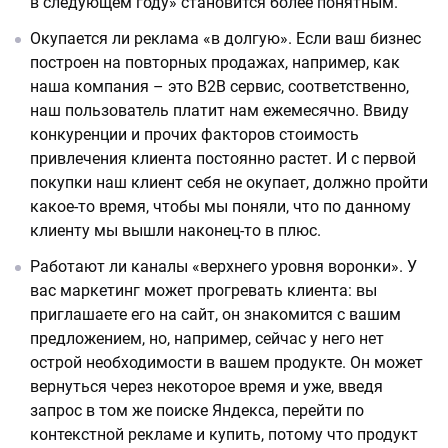
в следующем году» становится более понятным.
Окупается ли реклама «в долгую». Если ваш бизнес
построен на повторных продажах, например, как
наша компания – это B2B сервис, соответственно,
наш пользователь платит нам ежемесячно. Ввиду
конкуренции и прочих факторов стоимость
привлечения клиента постоянно растет. И с первой
покупки наш клиент себя не окупает, должно пройти
какое-то время, чтобы мы поняли, что по данному
клиенту мы вышли наконец-то в плюс.
Работают ли каналы «верхнего уровня воронки». У
вас маркетинг может прогревать клиента: вы
приглашаете его на сайт, он знакомится с вашим
предложением, но, например, сейчас у него нет
острой необходимости в вашем продукте. Он может
вернуться через некоторое время и уже, введя
запрос в том же поиске Яндекса, перейти по
контекстной рекламе и купить, потому что продукт