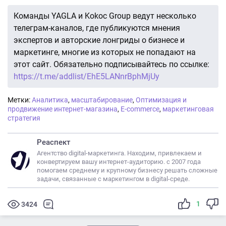
Команды YAGLA и Kokoc Group ведут несколько
телеграм-каналов, где публикуются мнения
экспертов и авторские лонгриды о бизнесе и
маркетинге, многие из которых не попадают на
этот сайт. Обязательно подписывайтесь по ссылке:
https://t.me/addlist/EhE5LANnrBphMjUy
Метки:
Аналитика
,
масштабирование
,
Оптимизация и
продвижение интернет-магазина
,
E-commerce
,
маркетинговая
стратегия
Реаспект
Агентство digital-маркетинга. Находим, привлекаем и
конвертируем вашу интернет-аудиторию. с 2007 года
помогаем среднему и крупному бизнесу решать сложные
задачи, связанные с маркетингом в digital-среде.
1
3424