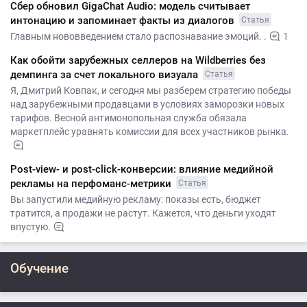
Сбер обновил GigaChat Audio: модель считывает
интонацию и запоминает факты из диалогов
Статья
Главным нововведением стало распознавание эмоций. .
1
Как обойти зарубежных селлеров на Wildberries без
демпинга за счет локального визуала
Статья
Я, Дмитрий Ковпак, и сегодня мы разберем стратегию победы
над зарубежными продавцами в условиях заморозки новых
тарифов. Весной антимонопольная служба обязала
маркетплейс уравнять комиссии для всех участников рынка.
Post-view- и post-click-конверсии: влияние медийной
рекламы на перфоманс-метрики
Статья
Вы запустили медийную рекламу: показы есть, бюджет
тратится, а продажи не растут. Кажется, что деньги уходят
впустую.
Обучение