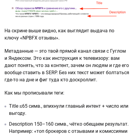
На скрине выше видно, как выглядит выдача по
ключу «NPBFX отзывы».
Метаданные — это твой прямой канал связи с Гуглом
и Яндексом. Это как инструкция к телевизору: вам
дают понять, что за контент, зачем он людям и где его
вообще ставить в SERP. Без них текст может болтаться
где-то на дне и фиг туда кто доскроллит.
Как мы прописывали теги:
Title ≤65 симв., впихнули главный интент + число или
выгоду.
Description 150–160 симв., чётко обещаем результат.
Например: «топ брокеров с отзывами и комиссиями