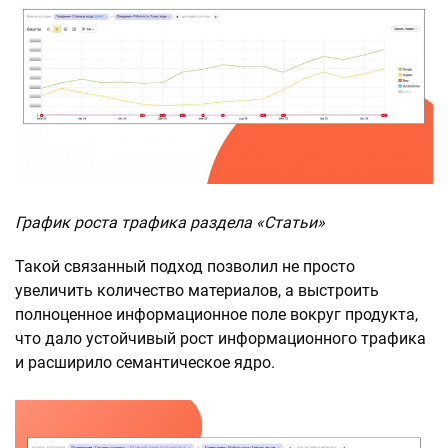
График роста трафика раздела «Статьи»
Такой связанный подход позволил не просто
увеличить количество материалов, а выстроить
полноценное информационное поле вокруг продукта,
что дало устойчивый рост информационного трафика
и расширило семантическое ядро.