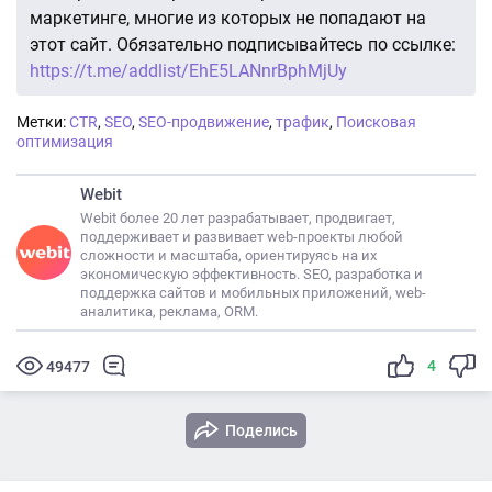
маркетинге, многие из которых не попадают на
этот сайт. Обязательно подписывайтесь по ссылке:
https://t.me/addlist/EhE5LANnrBphMjUy
Метки:
CTR
,
SEO
,
SEO-продвижение
,
трафик
,
Поисковая
оптимизация
Webit
Webit более 20 лет разрабатывает, продвигает,
поддерживает и развивает web-проекты любой
сложности и масштаба, ориентируясь на их
экономическую эффективность. SEO, разработка и
поддержка сайтов и мобильных приложений, web-
аналитика, реклама, ORM.
4
49477
Поделись