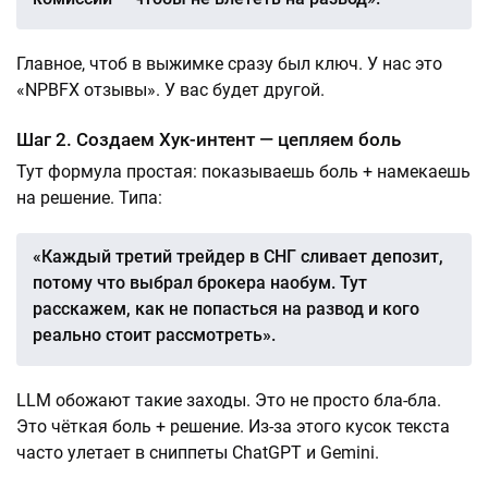
Главное, чтоб в выжимке сразу был ключ. У нас это
«NPBFX отзывы». У вас будет другой.
Шаг 2. Создаем Хук-интент — цепляем боль
Тут формула простая: показываешь боль + намекаешь
на решение. Типа:
«Каждый третий трейдер в СНГ сливает депозит,
потому что выбрал брокера наобум. Тут
расскажем, как не попасться на развод и кого
реально стоит рассмотреть».
LLM обожают такие заходы. Это не просто бла-бла.
Это чёткая боль + решение. Из-за этого кусок текста
часто улетает в сниппеты ChatGPT и Gemini.