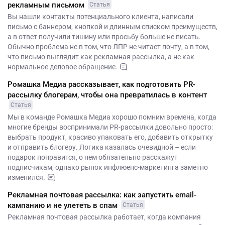
рекламным письмом
Статья
Вы нашли контакты потенциального клиента, написали
письмо с баннером, кнопкой и длинным списком преимуществ,
а в ответ получили тишину или просьбу больше не писать.
Обычно проблема не в том, что ЛПР не читает почту, а в том,
что письмо выглядит как рекламная рассылка, а не как
нормальное деловое обращение.
Ромашка Медиа рассказывает, как подготовить PR-
рассылку блогерам, чтобы она превратилась в контент
Статья
Мы в команде Ромашка Медиа хорошо помним времена, когда
многие бренды воспринимали PR-рассылки довольно просто:
выбрать продукт, красиво упаковать его, добавить открытку
и отправить блогеру. Логика казалась очевидной – если
подарок понравится, о нем обязательно расскажут
подписчикам, однако рынок инфлюенс-маркетинга заметно
изменился.
Рекламная почтовая рассылка: как запустить email-
кампанию и не улететь в спам
Статья
Рекламная почтовая рассылка работает, когда компания