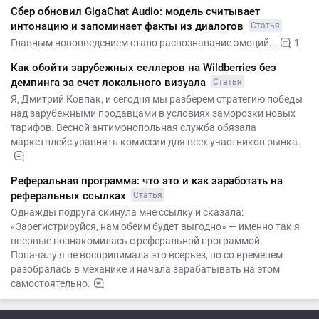
Сбер обновил GigaChat Audio: модель считывает
интонацию и запоминает факты из диалогов
Статья
Главным нововведением стало распознавание эмоций. .
1
Как обойти зарубежных селлеров на Wildberries без
демпинга за счет локального визуала
Статья
Я, Дмитрий Ковпак, и сегодня мы разберем стратегию победы
над зарубежными продавцами в условиях заморозки новых
тарифов. Весной антимонопольная служба обязала
маркетплейс уравнять комиссии для всех участников рынка.
Реферальная программа: что это и как заработать на
реферальных ссылках
Статья
Однажды подруга скинула мне ссылку и сказала:
«Зарегистрируйся, нам обеим будет выгодно» — именно так я
впервые познакомилась с реферальной программой.
Поначалу я не воспринимала это всерьез, но со временем
разобралась в механике и начала зарабатывать на этом
самостоятельно.