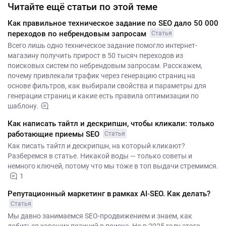
Читайте ещё статьи по этой теме
Как правильное техническое задание по SEO дало 50 000
переходов по небрендовым запросам
Статья
Всего лишь одно техническое задание помогло интернет-
магазину получить прирост в 50 тысяч переходов из
поисковых систем по небрендовым запросам. Расскажем,
почему привлекали трафик через генерацию страниц на
основе фильтров, как выбирали свойства и параметры для
генерации страниц и какие есть правила оптимизации по
шаблону.
Как написать тайтл и дескрипшн, чтобы кликали: только
работающие приемы SEO
Статья
Как писать тайтл и дескрипшн, на который кликают?
Разберемся в статье. Никакой воды — только советы и
немного ключей, потому что мы тоже в топ выдачи стремимся.
1
Репутационный маркетинг в рамках AI‑SEO. Как делать?
Статья
Мы давно занимаемся SEO-продвижением и знаем, как
добиться хороших позиций в поиске. Но в 2025 году этого