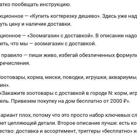
атко пообещать инструкцию.
кционное — «Купить когтерезку дешево». Здесь уже на
уть цену и наличие доставки.
ционное — «Зоомагазин с доставкой». В описании надо
ить, что мы — зоомагазин с доставкой.
 правило — пиши живо, избегай обезличенных формул
еречисления.
Зоотовары, корма, миски, поводки, игрушки, аквариумы
ин».
«Закажите зоотовары с доставкой в городе N: корм, иг
ель. Привезем покупку на дом бесплатно от 2000 ₽».
ариант плох, потому что это просто набор ключевых сл
нет цепляющей детали. Второе описание лучше: есть к
ство: доставка и ассортимент, триггеры «бесплатно» и