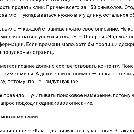
сть продать клик. Причем всего за 150 символов. Это, 
равило — укладываться нужно в эту длину, остальное о
равило — каждой странице нужно свое описание. Не к
ый текст на все услуги и товары — Google и «Яндекс» н
формации. Если времени мало, хотя бы пропиши деск
и популярных страниц.
 метаописание должно соответствовать контенту. Пои
 примет меры. А даже если не поймет — пользователи у
зу, потому что не найдут нужное.
е правило — учитывать поисковое намерение, потому ч
апрос подходит одинаковое описание.
 типа намерений:
ационное — «Как подстричь котенку коготки». В таких 