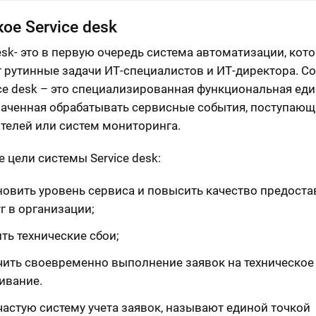
кое Service desk
desk- это в первую очередь система автоматизации, кот
 рутинные задачи ИТ-специалистов и ИТ-директора. С
vice desk – это специализированная функциональная еди
аченная обрабатывать сервисные события, поступающ
телей или систем мониторинга.
 цели системы Service desk:
новить уровень сервиса и повысить качество предост
г в организации;
ть технические сбои;
чить своевременно выполнение заявок на техническое
ивание.
частую систему учета заявок, называют единой точкой