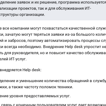
деление заявок и их решение, программа используется
ализации проектов, так и для обслуживания ИТ-
труктуры организации.
е все компании могут похвастаться качественной слу
и, зачатую могут теряться заявки из-за большого коли
й и забросов, поэтому автоматизировать процессы с
и всегда необходимо. Внедрение Help desk упростит н
ть для руководителя, но и повысит качество обслужив
елей ИТ-услуг.
внедряется Help desk:
деление и уменьшение количества обращений в служб
ки, а также частоту поломок техники.
ние уровня предоставляемых услуг.
 связь с конечным пользователем услуг дает возможн