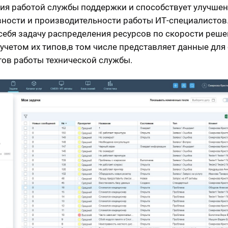
ия работой службы поддержки и способствует улучше
ности и производительности работы ИТ-специалистов
 себя задачу распределения ресурсов по скорости реш
с учетом их типов,в том числе представляет данные для
тов работы технической службы.