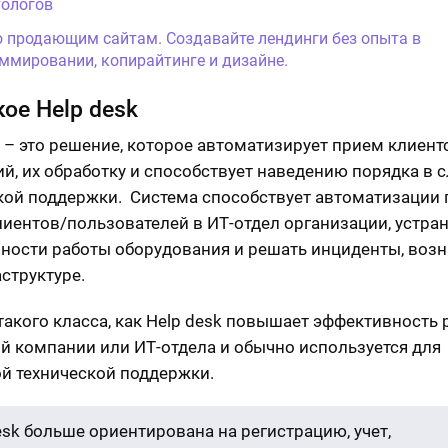
ологов
о продающим сайтам. Создавайте лендинги без опыта в
ммировании, копирайтинге и дизайне.
кое Help desk
k – это решение, которое автоматизирует прием клиент
й, их обработку и способствует наведению порядка в 
кой поддержки. Система способствует автоматизации
лиентов/пользователей в ИТ-отдел организации, устра
ности работы оборудования и решать инциденты, воз
структуре.
такого класса, как Help desk повышает эффективность
й компании или ИТ-отдела и обычно используется для
й технической поддержки.
esk больше ориентирована на регистрацию, учет,