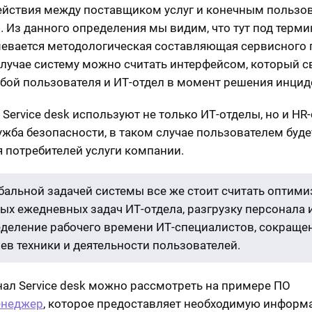
йствия между поставщиком услуг и конечным пользо
. Из данного определения мы видим, что тут под терм
евается методологическая составляющая сервисного 
случае систему можно считать интерфейсом, который 
бой пользователя и ИТ-отдел в момент решения инцид
 Service desk используют не только ИТ-отделы, но и HR
ужба безопасности, в таком случае пользователем буде
я потребителей услуги компании.
бальной задачей системы все же стоит считать оптими
ых ежедневных задач ИТ-отдела, разгрузку персонала 
деление рабочего времени ИТ-специалистов, сокраще
ев техники и деятельности пользователей.
ал Service desk можно рассмотреть на примере ПО
неджер
, которое предоставляет необходимую информ