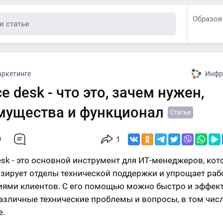
Образов
аркетинге
Инфр
ce desk - что это, зачем нужен,
мущества и функционал
Статья
9
1
desk - это основной инструмент для ИТ-менеджеров, ко
зирует отделы технической поддержки и упрощает рабо
ями клиентов. С его помощью можно быстро и эффек
азличные технические проблемы и вопросы, в том чис
е.