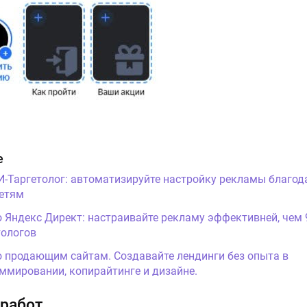
е
И-Таргетолог: автоматизируйте настройку рекламы благод
етям
о Яндекс Директ: настраивайте рекламу эффективней, чем
ологов
о продающим сайтам. Создавайте лендинги без опыта в
ммировании, копирайтинге и дизайне.
работ