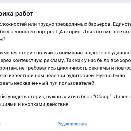
ика работ
сложностей или труднопреодолимых барьеров. Единс
 был непонятен портрет ЦА сторис. Для кого мы все это
м?
и через сторис получить внимание тех, кого не удавало
через контекстную рекламу. Так как у нас было все хор
ронтам, не требовались цикличность рекламы и повто
 уже известной нам целевой аудиторией. Нужно было
овать неохваченный пул пользователей.
обы увидеть сторис, нужно зайти в блок “Обзор”. Далее
акциями и кнопками действия.