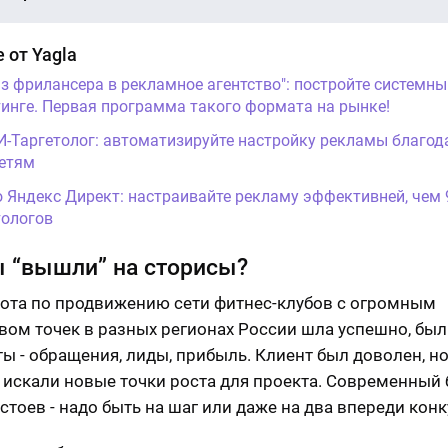
 от Yagla
Из фрилансера в рекламное агентство": постройте системны
инге. Первая программа такого формата на рынке!
И-Таргетолог: автоматизируйте настройку рекламы благод
етям
о Яндекс Директ: настраивайте рекламу эффективней, чем
ологов
ы “вышли” на сторисы?
ота по продвижению сети фитнес-клубов с огромным
вом точек в разных регионах России шла успешно, бы
ты - обращения, лиды, прибыль. Клиент был доволен, н
 искали новые точки роста для проекта. Современный 
астоев - надо быть на шаг или даже на два впереди кон