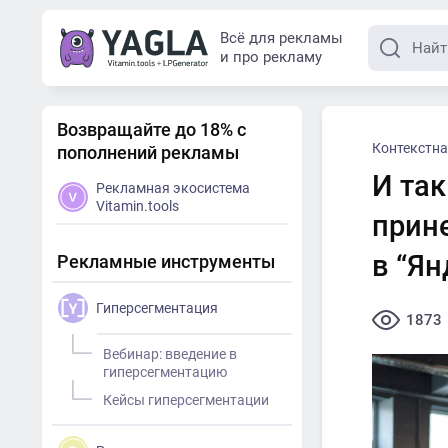
Всё для рекламы
и про рекламу
Возвращайте до 18% с
Контекстна
пополнений рекламы
И так
Рекламная экосистема
Vitamin.tools
прин
в “Ян
Рекламные инструменты
Гиперсегментация
1873
Вебинар: введение в
гиперсегментацию
Кейсы гиперсегментации