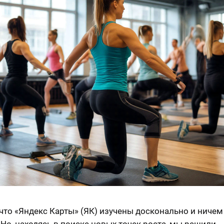
 что «Яндекс Карты» (ЯК) изучены досконально и ничем