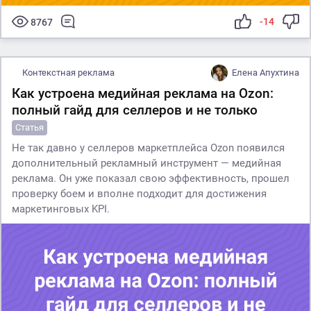
-14
8767
Контекстная реклама
Елена Апухтина
Как устроена медийная реклама на Ozon:
полный гайд для селлеров и не только
Статья
Не так давно у селлеров маркетплейса Ozon появился
дополнительный рекламный инструмент — медийная
реклама. Он уже показал свою эффективность, прошел
проверку боем и вполне подходит для достижения
маркетинговых KPI.