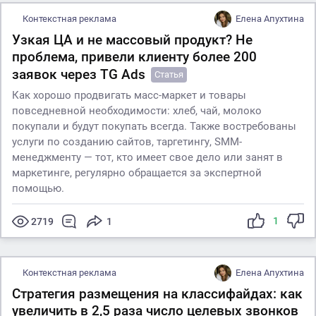
Контекстная реклама
Елена Апухтина
Узкая ЦА и не массовый продукт? Не
проблема, привели клиенту более 200
заявок через TG Ads
Статья
Как хорошо продвигать масс-маркет и товары
повседневной необходимости: хлеб, чай, молоко
покупали и будут покупать всегда. Также востребованы
услуги по созданию сайтов, таргетингу, SMM-
менеджменту — тот, кто имеет свое дело или занят в
маркетинге, регулярно обращается за экспертной
помощью.
1
2719
1
Контекстная реклама
Елена Апухтина
Стратегия размещения на классифайдах: как
увеличить в 2,5 раза число целевых звонков