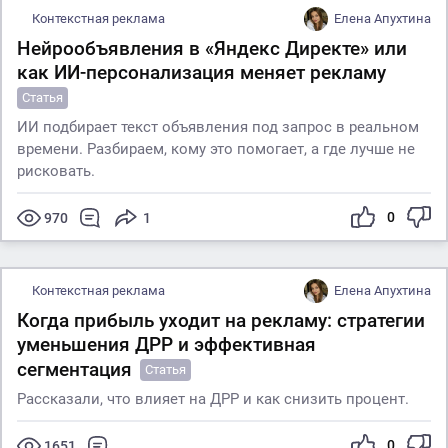
Контекстная реклама
Елена Апухтина
Нейрообъявления в «Яндекс Директе» или
как ИИ-персонализация меняет рекламу
Статья
ИИ подбирает текст объявления под запрос в реальном
времени. Разбираем, кому это помогает, а где лучше не
рисковать.
0
970
1
Контекстная реклама
Елена Апухтина
Когда прибыль уходит на рекламу: стратегии
уменьшения ДРР и эффективная
сегментация
Статья
Рассказали, что влияет на ДРР и как снизить процент.
0
1651