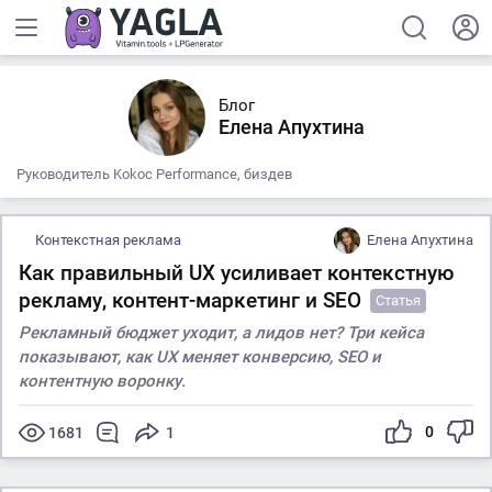
Блог
Елена Апухтина
Руководитель Kokoc Performance, биздев
Контекстная реклама
Елена Апухтина
Как правильный UX усиливает контекстную
рекламу, контент-маркетинг и SEO
Статья
Рекламный бюджет уходит, а лидов нет? Три кейса
показывают, как UX меняет конверсию, SEO и
контентную воронку.
0
1681
1