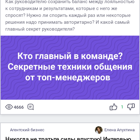
Как руководителю сохранить баланс между лояльностью
к сотрудникам и результатами, которые с него же
спросят? Нужно ли спорить каждый раз или некоторые
решения надо принимать авторитарно? И какой самый
главный секрет руководителя?
1
4666
Агентский бизнес
Елена Апухтина
Никогда не тратьте силы впустую! Интервью