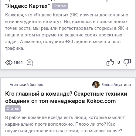
“Яндекс Картах”
Статья
Кажется, что «Яндекс Карты» (ЯК) изучены досконально
и ничем удивить не могут. Но, находясь в поиске новых
точек роста, мы решили протестировать сторисы в ЯК и
нашли в этом инструменте решение своих проектных
задач. А именно, получили +80 лидов в месяц и рост
трафика.
0
1861
Агентский бизнес
Елена Апухтина
Кто главный в команде? Секретные техники
общения от топ-менеджеров Kokoc.com
Статья
В рабочей команде всегда есть люди, которые мыслят
кардинально противоположно. Плохо ли это? Как
научиться договариваться с теми, кто мыслит иначе?