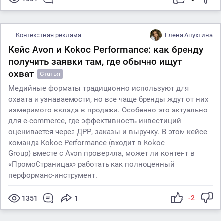
Контекстная реклама
Елена Апухтина
Кейс Avon и Kokoc Performance: как бренду
получить заявки там, где обычно ищут
охват
Статья
Медийные форматы традиционно используют для
охвата и узнаваемости, но все чаще бренды ждут от них
измеримого вклада в продажи. Особенно это актуально
для e-commerce, где эффективность инвестиций
оценивается через ДРР, заказы и выручку. В этом кейсе
команда Kokoc Performance (входит в Kokoc
Group) вместе с Avon проверила, может ли контент в
«ПромоСтраницах» работать как полноценный
перформанс-инструмент.
-2
1351
1