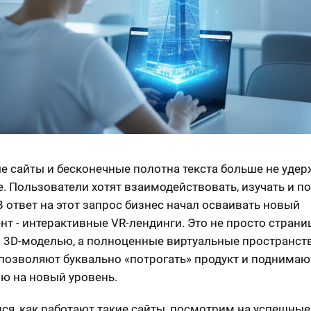
е сайты и бесконечные полотна текста больше не уде
. Пользователи хотят взаимодействовать, изучать и п
В ответ на этот запрос бизнес начал осваивать новый
нт - интерактивные VR-лендинги. Это не просто страни
 3D-моделью, а полноценные виртуальные пространств
позволяют буквально «потрогать» продукт и поднимаю
ю на новый уровень.
ся, как работают такие сайты, посмотрим на успешные