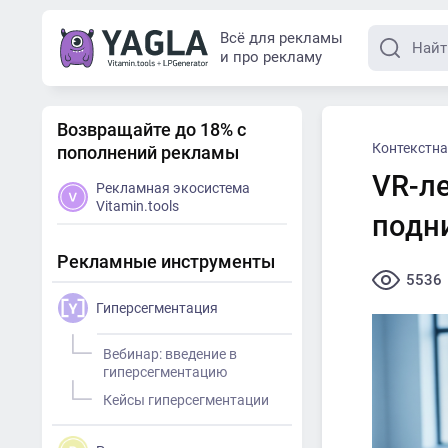
Всё для рекламы
и про рекламу
Возвращайте до 18% с
Контекстна
пополнений рекламы
VR-л
Рекламная экосистема
Vitamin.tools
подн
Рекламные инструменты
5536
Гиперсегментация
Вебинар: введение в
гиперсегментацию
Кейсы гиперсегментации