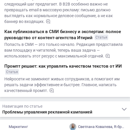
следующий шаг предлагает. В B2B особенно важно не
превращать email в массовую рекламу: письмо должно
выглядеть как нормальное деловое сообщение, а не как
баннер во входящих.
Как публиковаться в СМИ бизнесу и экспертам: полное
руководство от контент-агентства Итирий
Статья
Попасть в СМИ — это только начало. Редакция предоставила
вам площадку и читателей, теперь ваша задача —
использовать этот ресурс с максимальной отдачей.
Промпт решает: как управлять качеством текстов от ИИ
Статья
Нейросети не заменяют живых сотрудников, а помогают им
решать задачи эффективнее и быстрее. Главное, написать
качественный промпт.
Навигация по статье
Проблемы управления рекламной кампанией
Маркетинг
Светлана Ковалева, R-брокер