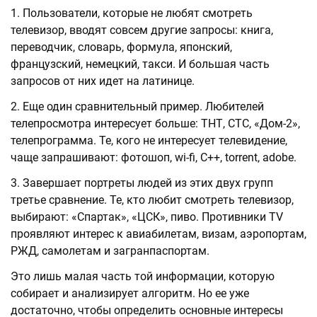
Пользователи, которые не любят смотреть
телевизор, вводят совсем другие запросы: книга,
переводчик, словарь, формула, японский,
французский, немецкий, такси. И большая часть
запросов от них идет на латинице.
Еще один сравнительный пример. Любителей
телепросмотра интересует больше: ТНТ, СТС, «Дом-2»,
телепрограмма. Те, кого не интересует телевидение,
чаще запрашивают: фотошоп, wi-fi, C++, torrent, adobe.
Завершает портреты людей из этих двух групп
третье сравнение. Те, кто любит смотреть телевизор,
выбирают: «Спартак», «ЦСК», пиво. Противники TV
проявляют интерес к авиабилетам, визам, аэропортам,
РЖД, самолетам и загранпаспортам.
Это лишь малая часть той информации, которую
собирает и анализирует алгоритм. Но ее уже
достаточно, чтобы определить основные интересы