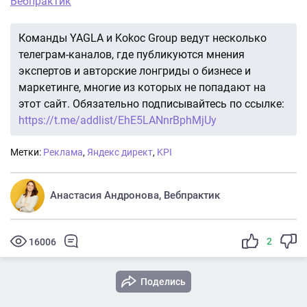
Вебпрактик
Команды YAGLA и Kokoc Group ведут несколько
телеграм-каналов, где публикуются мнения
экспертов и авторские лонгриды о бизнесе и
маркетинге, многие из которых не попадают на
этот сайт. Обязательно подписывайтесь по ссылке:
https://t.me/addlist/EhE5LANnrBphMjUy
Метки:
Реклама
,
Яндекс директ
,
KPI
Анастасия Андронова, Вебпрактик
2
16006
Поделись