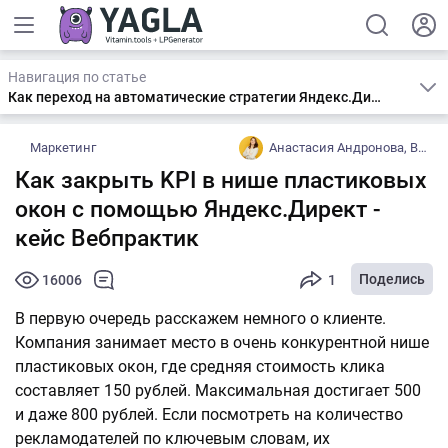
Навигация по статье
Как переход на автоматические стратегии Яндекс.Директ помог закрыть KPI по лидам
Маркетинг
Анастасия Андронова, Вебпрактик
Как закрыть KPI в нише пластиковых
окон с помощью Яндекс.Директ -
кейс Вебпрактик
Поделись
16006
1
В первую очередь расскажем немного о клиенте.
Компания занимает место в очень конкурентной нише
пластиковых окон, где средняя стоимость клика
составляет 150 рублей. Максимальная достигает 500
и даже 800 рублей. Если посмотреть на количество
рекламодателей по ключевым словам, их