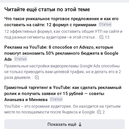
Читайте ещё статьи по этой теме
Что такое уникальное торговое предложение и как его
составить на сайте: 12 формул с примерами
Статья
12 эффективных формул, как составить общее УТП на сайте и
под разные сегменты аудитории—в этой статье. .
13
Реклама на YouTube: 8 способов от Advazo, которые
помогут экономить 50% рекламного бюджета в Google
Ads
Статья
Правильные настройки видеорекламы Google Ads способны
не только приводить вам целевой трафик, но и делать его в 2
раза дешевле. .
Грамотный таргетинг в YouTube: как сделать рекламный
ролик и получать заявки от 15 рублей — советы
Ананьева и Миняева
Статья
YouTube – это огромная аудитория. Он находится на третьем
месте по посещаемости после Яндекса и Google.
2
Показать ещё