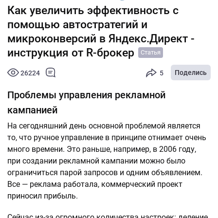
Как увеличить эффективность с
помощью автостратегий и
микроконверсий в Яндекс.Директ -
инструкция от R-брокер
Статья
Поделись
26224
5
Проблемы управления рекламной
кампанией
На сегодняшний день основной проблемой является
то, что ручное управление в принципе отнимает очень
много времени. Это раньше, например, в 2006 году,
при создании рекламной кампании можно было
ограничиться парой запросов и одним объявлением.
Все — реклама работала, коммерческий проект
приносил прибыль.
Сейчас из-за огромного количества настроек: деление