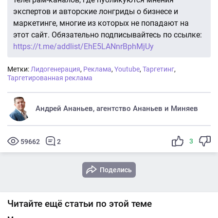
экспертов и авторские лонгриды о бизнесе и
маркетинге, многие из которых не попадают на
этот сайт. Обязательно подписывайтесь по ссылке:
https://t.me/addlist/EhE5LANnrBphMjUy
Метки:
Лидогенерация
,
Реклама
,
Youtube
,
Таргетинг
,
Таргетированная реклама
Андрей Ананьев, агентство Ананьев и Миняев
3
59662
2
Поделись
Читайте ещё статьи по этой теме