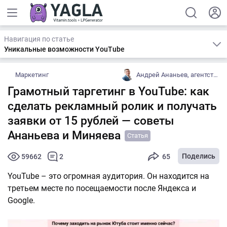
Навигация по статье
Уникальные возможности YouTube
Маркетинг
Андрей Ананьев, агентство Ананьев и Миняев
Грамотный таргетинг в YouTube: как
сделать рекламный ролик и получать
заявки от 15 рублей — советы
Ананьева и Миняева
Статья
Поделись
59662
2
65
YouTube – это огромная аудитория. Он находится на
третьем месте по посещаемости после Яндекса и
Google.