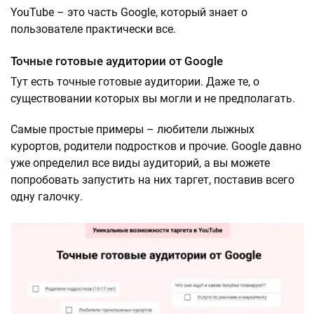
YouTube – это часть Google, который знает о
пользователе практически все.
Точные готовые аудитории от Google
Тут есть точные готовые аудитории. Даже те, о
существовании которых вы могли и не предполагать.
Самые простые примеры – любители лыжных
курортов, родители подростков и прочие. Google давно
уже определил все виды аудиторий, а вы можете
попробовать запустить на них таргет, поставив всего
одну галочку.