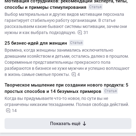
Мотивация сотрудников: рекомендации эксперта, типы,
способы и примеры стимулирования
Статья
Выбор материальных и других видов мотивации персонала
гарантирует стабильную работу организации. В статье
рассказываем какие бывают системы мотивации, зачем они
нужны и как выбрать подходящую.
31
25 бизнес-идей для женщин
Статья
Времена, когда женщины занимались исключительно
домашним хозяйством и детьми, остались далеко в прошлом.
Современные представительницы прекрасного пола
разбираются в бизнесе не хуже мужчин и успешно воплощают
в жизнь самые смелые проекты.
4
Творческое мышление при создании нового продукта: 5
простых способов и 14 безумных примеров
Статья
Когда вы придумываете что-то новое, по сути вы не
ограничены никаким техзаданием. Полная свобода действий.
14
Показать ещё