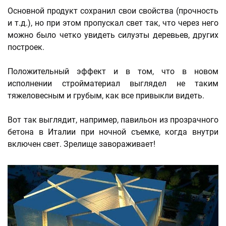
Основной продукт сохранил свои свойства (прочность
и т.д.), но при этом пропускал свет так, что через него
можно было четко увидеть силуэты деревьев, других
построек.
Положительный эффект и в том, что в новом
исполнении стройматериал выглядел не таким
тяжеловесным и грубым, как все привыкли видеть.
Вот так выглядит, например, павильон из прозрачного
бетона в Италии при ночной съемке, когда внутри
включен свет. Зрелище завораживает!