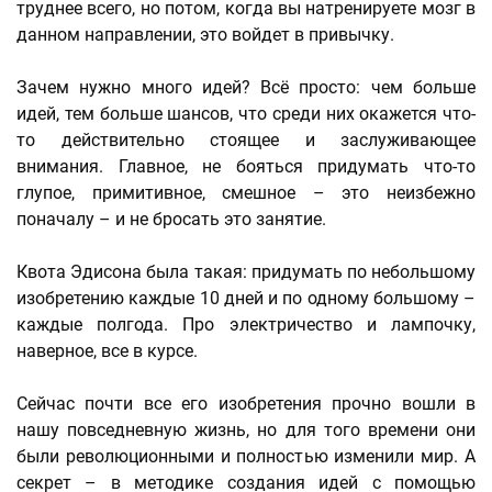
труднее всего, но потом, когда вы натренируете мозг в
данном направлении, это войдет в привычку.
Зачем нужно много идей? Всё просто: чем больше
идей, тем больше шансов, что среди них окажется что-
то действительно стоящее и заслуживающее
внимания. Главное, не бояться придумать что-то
глупое, примитивное, смешное – это неизбежно
поначалу – и не бросать это занятие.
Квота Эдисона была такая: придумать по небольшому
изобретению каждые 10 дней и по одному большому –
каждые полгода. Про электричество и лампочку,
наверное, все в курсе.
Сейчас почти все его изобретения прочно вошли в
нашу повседневную жизнь, но для того времени они
были революционными и полностью изменили мир. А
секрет – в методике создания идей с помощью