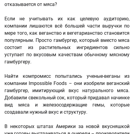
отказывается от мяса?
Если не учитывать их как целевую аудиторию,
компании лишаются всё большей части выручки по
мере того, как веганство и вегетарианство становится
популярным. Просто гамбургер, который вместо мяса
состоит из растительных ингредиентов сильно
уступает по вкусовым качествам обычному мясному
гамбургеру.
Найти компромисс попытались ученые-веганы из
компании Impossible Foods – они изобрели веганский
гамбургер, имитирующий вкус натурального мяса.
Добавили свекольный сок, который придавал начинке
вид мяса и железосодержащие гемы, которые
создавали нужный вкус и структуру.
В некоторых штатах Америки за новой вкусняшкой
уже готовы выстраиваться в очереди – производители