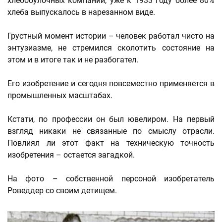
хлебобулочных компаний, уже к 1933 году более 80%
хлеба выпускалось в нарезанном виде.
Грустный момент истории – человек работал чисто на
энтузиазме, не стремился сколотить состояние на
этом и в итоге так и не разбогател.
Его изобретение и сегодня повсеместно применяется в
промышленных масштабах.
Кстати, по профессии он был ювелиром. На первый
взгляд никаки не связанные по смыслу отрасли.
Повлиял ли этот факт на техническую точность
изобретения – остается загадкой.
На фото – собственной персоной изобретатель
Роведдер со своим детищем.