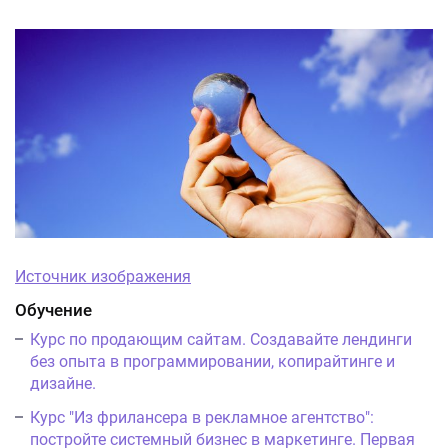
Источник изображения
Обучение
Курс по продающим сайтам. Создавайте лендинги
без опыта в программировании, копирайтинге и
дизайне.
Курс "Из фрилансера в рекламное агентство":
постройте системный бизнес в маркетинге. Первая