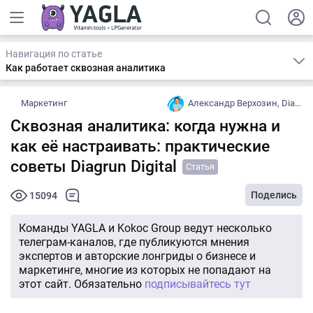
Навигация по статье
Как работает сквозная аналитика
Маркетинг
Александр Верхозин, Diagrun Digital
Сквозная аналитика: когда нужна и
как её настраивать: практические
советы Diagrun Digital
Статья
Поделись
15094
Команды YAGLA и Kokoc Group ведут несколько
телеграм-каналов, где публикуются мнения
экспертов и авторские лонгриды о бизнесе и
маркетинге, многие из которых не попадают на
этот сайт. Обязательно
подписывайтесь тут