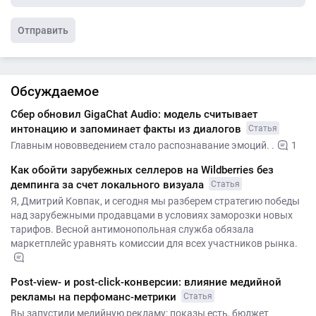
Отправить
Обсуждаемое
Сбер обновил GigaChat Audio: модель считывает
интонацию и запоминает факты из диалогов
Статья
Главным нововведением стало распознавание эмоций. .
1
Как обойти зарубежных селлеров на Wildberries без
демпинга за счет локального визуала
Статья
Я, Дмитрий Ковпак, и сегодня мы разберем стратегию победы
над зарубежными продавцами в условиях заморозки новых
тарифов. Весной антимонопольная служба обязала
маркетплейс уравнять комиссии для всех участников рынка.
Post-view- и post-click-конверсии: влияние медийной
рекламы на перфоманс-метрики
Статья
Вы запустили медийную рекламу: показы есть, бюджет