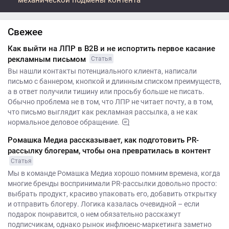
механической подмены контента
Свежее
Как выйти на ЛПР в B2B и не испортить первое касание
рекламным письмом
Статья
Вы нашли контакты потенциального клиента, написали
письмо с баннером, кнопкой и длинным списком преимуществ,
а в ответ получили тишину или просьбу больше не писать.
Обычно проблема не в том, что ЛПР не читает почту, а в том,
что письмо выглядит как рекламная рассылка, а не как
нормальное деловое обращение.
Ромашка Медиа рассказывает, как подготовить PR-
рассылку блогерам, чтобы она превратилась в контент
Статья
Мы в команде Ромашка Медиа хорошо помним времена, когда
многие бренды воспринимали PR-рассылки довольно просто:
выбрать продукт, красиво упаковать его, добавить открытку
и отправить блогеру. Логика казалась очевидной – если
подарок понравится, о нем обязательно расскажут
подписчикам, однако рынок инфлюенс-маркетинга заметно