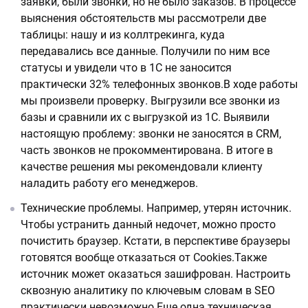
заявки, были звонки, но не было заказов. В процессе
выяснения обстоятельств мы рассмотрели две
таблицы: нашу и из коллтрекинга, куда
передавались все данные. Получили по ним все
статусы и увидели что в 1С не заносится
практически 32% телефонных звонков.В ходе работы
мы произвели проверку. Выгрузили все звонки из
базы и сравнили их с выгрузкой из 1С. Выявили
настоящую проблему: звонки не заносятся в CRM,
часть звонков не прокомментирована. В итоге в
качестве решения мы рекомендовали клиенту
наладить работу его менеджеров.
Технические проблемы. Например, утерян источник.
Чтобы устранить данный недочет, можно просто
почистить браузер. Кстати, в перспективе браузеры
готовятся вообще отказаться от Cookies.Также
источник может оказаться зашифрован. Настроить
сквозную аналитику по ключевым словам в SEO
практически невозможно.Еще одна техническая