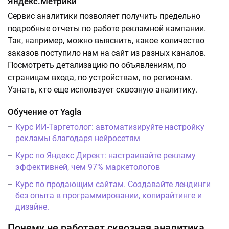
Яндекс.Метрики
Сервис аналитики позволяет получить предельно
подробные отчеты по работе рекламной кампании.
Так, например, можно выяснить, какое количество
заказов поступило нам на сайт из разных каналов.
Посмотреть детализацию по объявлениям, по
страницам входа, по устройствам, по регионам.
Узнать, кто еще использует сквозную аналитику.
Обучение от Yagla
Курс ИИ-Таргетолог: автоматизируйте настройку
рекламы благодаря нейросетям
Курс по Яндекс Директ: настраивайте рекламу
эффективней, чем 97% маркетологов
Курс по продающим сайтам. Создавайте лендинги
без опыта в программировании, копирайтинге и
дизайне.
Почему не работает сквозная аналитика