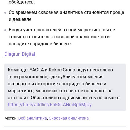
обойдетесь.
Со временем сквозная аналитика становится проще
и дешевле.
Вводя учет показателей в свой маркетинг, вы не
только готовитесь к сквозной аналитике, но и
наводите порядок в бизнесе.
Diagrun Digital
Команды YAGLA и Kokoc Group ведут несколько
телеграм-каналов, где публикуются мнения
экспертов и авторские лонгриды о бизнесе и
маркетинге, многие из которых не попадают на
этот сайт. Обязательно подписывайтесь по ссылке:
https://t.me/addlist/EhE5LANnrBphMjUy
Метки:
Веб-аналитика
,
Сквозная аналитика