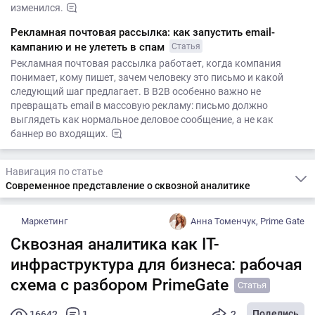
изменился.
Рекламная почтовая рассылка: как запустить email-
кампанию и не улететь в спам
Статья
Рекламная почтовая рассылка работает, когда компания
понимает, кому пишет, зачем человеку это письмо и какой
следующий шаг предлагает. В B2B особенно важно не
превращать email в массовую рекламу: письмо должно
выглядеть как нормальное деловое сообщение, а не как
баннер во входящих.
Навигация по статье
Современное представление о сквозной аналитике
Маркетинг
Анна Томенчук, Prime Gate
Сквозная аналитика как IT-
инфраструктура для бизнеса: рабочая
схема с разбором PrimeGate
Статья
Поделись
16642
1
2