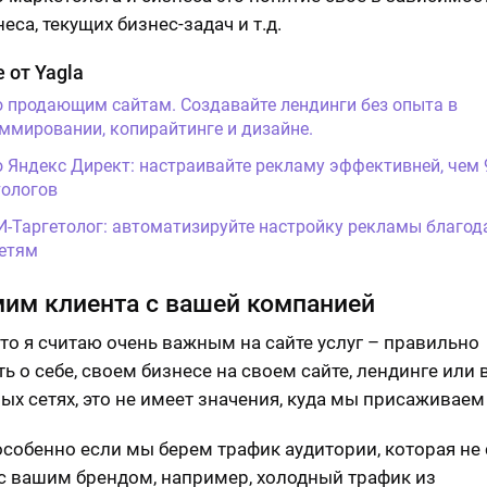
еса, текущих бизнес-задач и т.д.
 от Yagla
о продающим сайтам. Создавайте лендинги без опыта в
ммировании, копирайтинге и дизайне.
о Яндекс Директ: настраивайте рекламу эффективней, чем
ологов
И-Таргетолог: автоматизируйте настройку рекламы благод
етям
им клиента с вашей компанией
что я считаю очень важным на сайте услуг – правильно
ь о себе, своем бизнесе на своем сайте, лендинге или 
ых сетях, это не имеет значения, куда мы присаживаем
 особенно если мы берем трафик аудитории, которая не
с вашим брендом, например, холодный трафик из