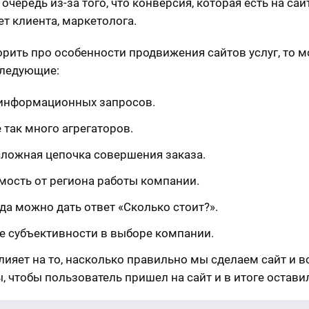
очередь из-за того, что конверсия, которая есть на сайт
ет клиента, маркетолога.
орить про особенности продвижения сайтов услуг, то 
следующие:
информационных запросов.
 так много агрегаторов.
сложная цепочка совершения заказа.
мость от региона работы компании.
да можно дать ответ «Сколько стоит?».
е субъективности в выборе компании.
влияет на то, насколько правильно мы сделаем сайт и в
, чтобы пользователь пришел на сайт и в итоге остави