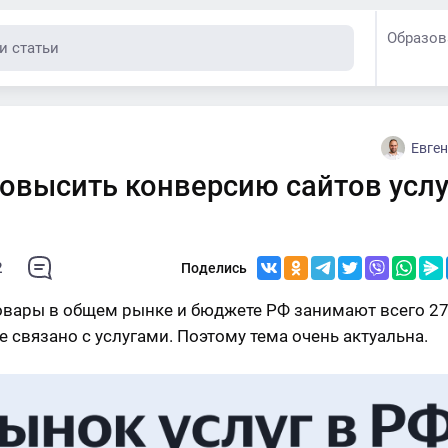
Образов
Евге
повысить конверсию сайтов услу
2
Поделись
овары в общем рынке и бюджете РФ занимают всего 27
е связано с услугами. Поэтому тема очень актуальна.