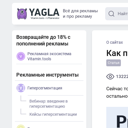
Всё для рекламы
и про рекламу
Возвращайте до 18% с
О сайтах
пополнений рекламы
Как 
Рекламная экосистема
Vitamin.tools
Статья
Рекламные инструменты
1322
Гиперсегментация
Сейчас т
остально
Вебинар: введение в
гиперсегментацию
Кейсы гиперсегментации