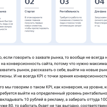
, если говорить о захвате рынка, то вообще не всегда
 на конверсионность сайта, потому что нужно максим
ахватить рынок, рассказать о себе, выйти на новые рын
гионы. И не всегда KPI с точки зрения конверсионност
го мы говорим о таком KPI, как конверсия, на уровне, 
требуется выйти на определенный уровень рентабельно
вкладывать 10 рублей в рекламу, а забирать оттуда 100
уже 80, то работать будет не так выгодно, соответствен