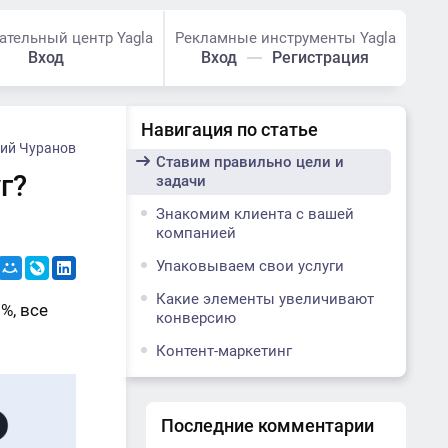
ательный центр Yagla
Рекламные инструменты Yagla
Вход
Вход
Регистрация
Навигация по статье
ний Чуранов
Ставим правильно цели и
г?
задачи
Знакомим клиента с вашей
компанией
Упаковываем свои услуги
Какие элементы увеличивают
%, все
конверсию
Контент-маркетинг
Последние комментарии