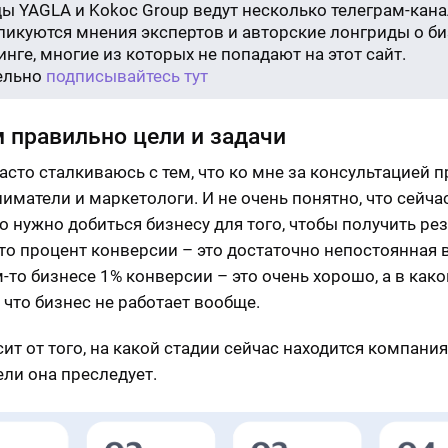
ы YAGLA и Kokoc Group ведут несколько телеграм-кана
бликуются мнения экспертов и авторские лонгриды о би
нге, многие из которых не попадают на этот сайт.
ельно
подписывайтесь тут
 правильно цели и задачи
часто сталкиваюсь с тем, что ко мне за консультацией 
иматели и маркетологи. И не очень понятно, что сейча
о нужно добиться бизнесу для того, чтобы получить рез
то процент конверсии – это достаточно непостоянная 
-то бизнесе 1% конверсии – это очень хорошо, а в како
, что бизнес не работает вообще.
ит от того, на какой стадии сейчас находится компания
ели она преследует.