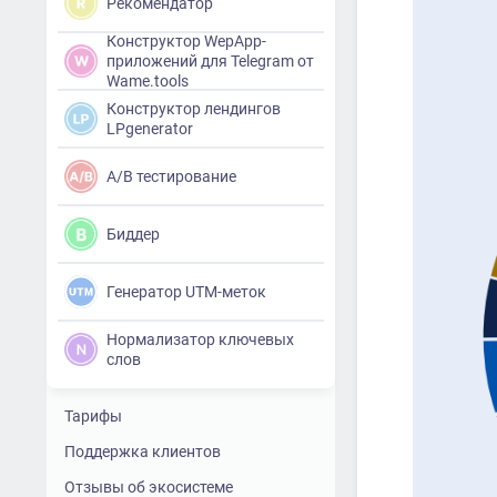
Рекомендатор
Конструктор WepApp-
приложений для Telegram от
Wame.tools
Конструктор лендингов
LPgenerator
A/B тестирование
Биддер
Генератор UTM-меток
Нормализатор ключевых
слов
Тарифы
Поддержка клиентов
Отзывы об экосистеме