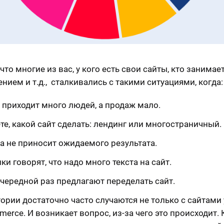
что многие из вас, у кого есть свои сайты, кто занимае
нием и т.д., сталкивались с такими ситуациями, когда:
 приходит много людей, а продаж мало.
те, какой сайт сделать: лендинг или многостраничный.
а не приносит ожидаемого результата.
и говорят, что надо много текста на сайт.
очередной раз предлагают переделать сайт.
тории достаточно часто случаются не только с сайтами 
merce. И возникает вопрос, из-за чего это происходит. 