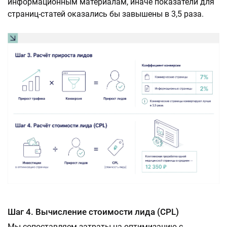
информационным материалам, иначе показатели для
страниц-статей оказались бы завышены в 3,5 раза.
Шаг 4. Вычисление стоимости лида (CPL)
Мы сопоставляем затраты на оптимизацию с