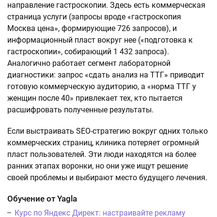
направление гастроскопии. Здесь есть коммерческая
страница услуги (запросы вроде «гастроскопия
Москва цена», формирующие 726 запросов), и
информационный пласт вокруг нее («подготовка к
гастроскопии», собирающий 1 432 запроса).
Аналогично работает сегмент лабораторной
диагностики: запрос «сдать анализ на ТТГ» приводит
готовую коммерческую аудиторию, а «норма ТТГ у
женщин после 40» привлекает тех, кто пытается
расшифровать полученные результаты.
Если выстраивать SEO-стратегию вокруг одних только
коммерческих страниц, клиника потеряет огромный
пласт пользователей. Эти люди находятся на более
ранних этапах воронки, но они уже ищут решение
своей проблемы и выбирают место будущего лечения.
Обучение от Yagla
Курс по Яндекс Директ: настраивайте рекламу