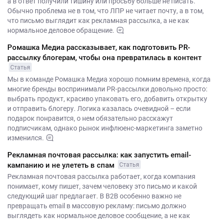
а в ответ получили тишину или просьбу больше не писать.
Обычно проблема не в том, что ЛПР не читает почту, а в том,
что письмо выглядит как рекламная рассылка, а не как
нормальное деловое обращение.
Ромашка Медиа рассказывает, как подготовить PR-
рассылку блогерам, чтобы она превратилась в контент
Статья
Мы в команде Ромашка Медиа хорошо помним времена, когда
многие бренды воспринимали PR-рассылки довольно просто:
выбрать продукт, красиво упаковать его, добавить открытку
и отправить блогеру. Логика казалась очевидной – если
подарок понравится, о нем обязательно расскажут
подписчикам, однако рынок инфлюенс-маркетинга заметно
изменился.
Рекламная почтовая рассылка: как запустить email-
кампанию и не улететь в спам
Статья
Рекламная почтовая рассылка работает, когда компания
понимает, кому пишет, зачем человеку это письмо и какой
следующий шаг предлагает. В B2B особенно важно не
превращать email в массовую рекламу: письмо должно
выглядеть как нормальное деловое сообщение, а не как