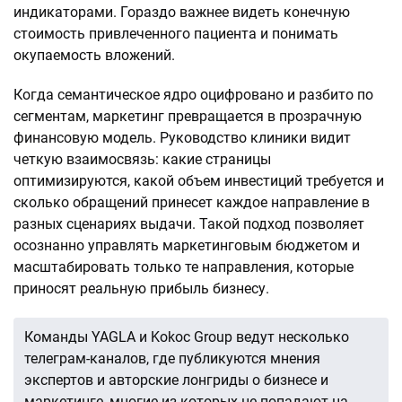
индикаторами. Гораздо важнее видеть конечную
стоимость привлеченного пациента и понимать
окупаемость вложений.
Когда семантическое ядро оцифровано и разбито по
сегментам, маркетинг превращается в прозрачную
финансовую модель. Руководство клиники видит
четкую взаимосвязь: какие страницы
оптимизируются, какой объем инвестиций требуется и
сколько обращений принесет каждое направление в
разных сценариях выдачи. Такой подход позволяет
осознанно управлять маркетинговым бюджетом и
масштабировать только те направления, которые
приносят реальную прибыль бизнесу.
Команды YAGLA и Kokoc Group ведут несколько
телеграм-каналов, где публикуются мнения
экспертов и авторские лонгриды о бизнесе и
маркетинге, многие из которых не попадают на