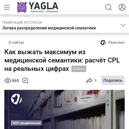
Навигация по статье
Логика распределения медицинской семантики
О сайтах
Реаспект
Как выжать максимум из
медицинской семантики: расчёт CPL
на реальных цифрах
Статья
Поделись
865
1