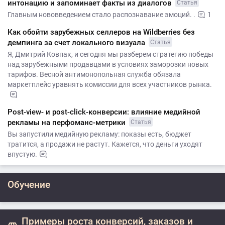
интонацию и запоминает факты из диалогов
Статья
Главным нововведением стало распознавание эмоций. .
1
Как обойти зарубежных селлеров на Wildberries без
демпинга за счет локального визуала
Статья
Я, Дмитрий Ковпак, и сегодня мы разберем стратегию победы
над зарубежными продавцами в условиях заморозки новых
тарифов. Весной антимонопольная служба обязала
маркетплейс уравнять комиссии для всех участников рынка.
Post-view- и post-click-конверсии: влияние медийной
рекламы на перфоманс-метрики
Статья
Вы запустили медийную рекламу: показы есть, бюджет
тратится, а продажи не растут. Кажется, что деньги уходят
впустую.
Обучение
Примеры роста конверсий, заказов и