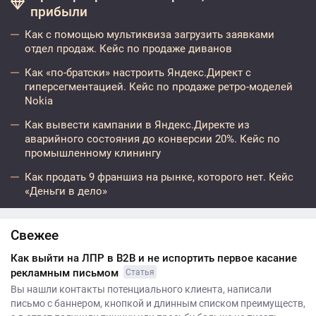
прибыли
Как с помощью мультиквиза загрузить заявками
отдел продаж. Кейс по продаже диванов
Как «по-братски» настроить Яндекс.Директ с
гиперсегментацией. Кейс по продаже ретро-моделей
Nokia
Как вывести кампании в Яндекс.Директе из
аварийного состояния до конверсии 20%. Кейс по
промышленному клинингу
Как продать 9 франшиз на рынке, которого нет. Кейс
«Деньги в дело»
Свежее
Как выйти на ЛПР в B2B и не испортить первое касание
рекламным письмом
Статья
Вы нашли контакты потенциального клиента, написали
письмо с баннером, кнопкой и длинным списком преимуществ,