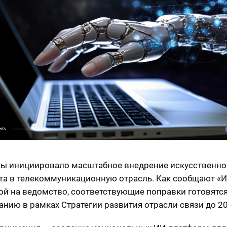
 инициировало масштабное внедрение искусственно
та в телекоммуникационную отрасль. Как сообщают «И
ой на ведомство, соответствующие поправки готовятся
анию в рамках Стратегии развития отрасли связи до 20