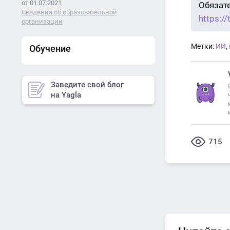
от 01.07.2021
Обязат
Сведения об образовательной
https:/
организации
Метки:
ИИ
,
Обучение
Заведите свой блог
на Yagla
715