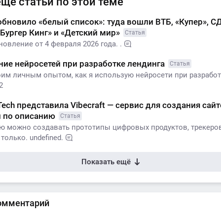
ещё статьи по этой теме
новило «белый список»: туда вошли ВТБ, «Купер», С
«Бургер Кинг» и «Детский мир»
Статья
овление от 4 февраля 2026 года. .
ие нейросетей при разработке лендинга
Статья
им личным опытом, как я использую нейросети при разрабо
2
Tech представила Vibecraft — сервис для создания сайт
 по описанию
Статья
ю можно создавать прототипы цифровых продуктов, трекеров
только. undefined.
Показать ещё
омментарий