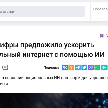
Образов
V
ифры предложило ускорить
льный интернет с помощью ИИ
Поделись
т о создании национальных ИИ-платформ для управлен
вязи.