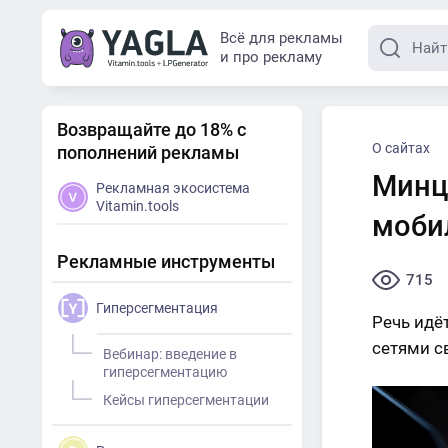
Всё для рекламы
и про рекламу
Возвращайте до 18% с
О сайтах
пополнений рекламы
Минц
Рекламная экосистема
Vitamin.tools
моби
Рекламные инструменты
715
Гиперсегментация
Речь идё
сетями с
Вебинар: введение в
гиперсегментацию
Кейсы гиперсегментации