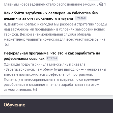
Главным нововведением стало распознавание эмоций. .
1
Как обойти зарубежных селлеров на Wildberries без
демпинга за счет локального визуала
Статья
Я, Дмитрий Ковпак, и сегодня мы разберем стратегию победы
над зарубежными продавцами в условиях заморозки новых
тарифов. Весной антимонопольная служба обязала
маркетплейс уравнять комиссии для всех участников рынка.
Реферальная программа: что это и как заработать на
реферальных ссылках
Статья
Однажды подруга скинула мне ссылку и сказала:
«Зарегистрируйся, нам обеим будет выгодно» — именно так я
впервые познакомилась с реферальной программой.
Поначалу я не воспринимала это всерьез, но со временем
разобралась в механике и начала зарабатывать на этом
самостоятельно.
Обучение