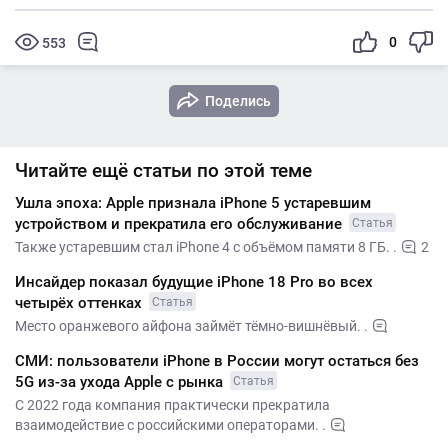
0
553
Поделись
Читайте ещё статьи по этой теме
Ушла эпоха: Apple признала iPhone 5 устаревшим
устройством и прекратила его обслуживание
Статья
Также устаревшим стал iPhone 4 с объёмом памяти 8 ГБ. .
2
Инсайдер показал будущие iPhone 18 Pro во всех
четырёх оттенках
Статья
Место оранжевого айфона займёт тёмно-вишнёвый. .
СМИ: пользователи iPhone в России могут остаться без
5G из-за ухода Apple с рынка
Статья
С 2022 года компания практически прекратила
взаимодействие с российскими операторами. .