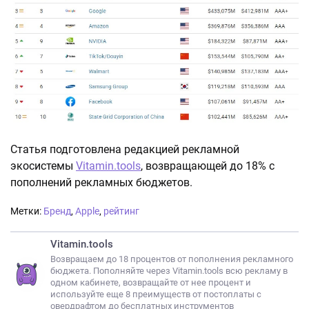
Статья подготовлена редакцией рекламной
экосистемы
Vitamin.tools
, возвращающей до 18% с
пополнений рекламных бюджетов.
Метки:
Бренд
,
Apple
,
рейтинг
Vitamin.tools
Возвращаем до 18 процентов от пополнения рекламного
бюджета. Пополняйте через Vitamin.tools всю рекламу в
одном кабинете, возвращайте от нее процент и
используйте еще 8 преимуществ от постоплаты с
овердрафтом до бесплатных инструментов