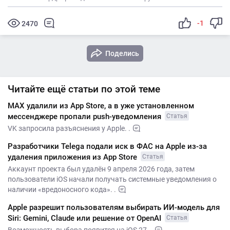
-1
2470
Поделись
Читайте ещё статьи по этой теме
MAX удалили из App Store, а в уже установленном
мессенджере пропали push-уведомления
Статья
VK запросила разъяснения у Apple. .
Разработчики Telega подали иск в ФАС на Apple из-за
удаления приложения из App Store
Статья
Аккаунт проекта был удалён 9 апреля 2026 года, затем
пользователи iOS начали получать системные уведомления о
наличии «вредоносного кода». .
Apple разрешит пользователям выбирать ИИ-модель для
Siri: Gemini, Claude или решение от OpenAI
Статья
Возможность выбора появится на iOS 27. .