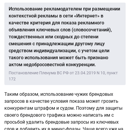
Использование рекламодателем при размещении
контекстной рекламы в сети «Интернет» в
качестве критерия для показа рекламного
объявления ключевых слов (словосочетаний),
тождественных или сходных до степени
смешения с принадлежащим другому лицу
средством индивидуализации, с учетом цели
такого использования может быть признано
актом недобросовестной конкуренции.
Постановление Пленума ВС РФ от 23.04.2019 N 10, пункт
172
Таким образом, использование чужих брендовых
запросов в качестве условия показа может грозить
конкурентам штрафом и судом. Поэтому для защиты
своего брендового трафика можно написать им с
просьбой удалить брендовые запросы из ключевых
слов и добавить их в минус-фразы. Чаще всего уже на