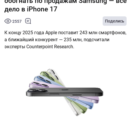
обогнать по продажам Samsung — всё
дело в iPhone 17
Поделись
2557
К концу 2025 года Apple поставит 243 млн смартфонов,
а ближайший конкурент — 235 млн, подсчитали
эксперты Counterpoint Research.