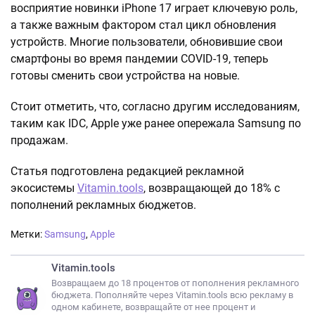
восприятие новинки iPhone 17 играет ключевую роль,
а также важным фактором стал цикл обновления
устройств. Многие пользователи, обновившие свои
смартфоны во время пандемии COVID-19, теперь
готовы сменить свои устройства на новые.
Стоит отметить, что, согласно другим исследованиям,
таким как IDC, Apple уже ранее опережала Samsung по
продажам.
Статья подготовлена редакцией рекламной
экосистемы
Vitamin.tools
, возвращающей до 18% с
пополнений рекламных бюджетов.
Метки:
Samsung
,
Apple
Vitamin.tools
Возвращаем до 18 процентов от пополнения рекламного
бюджета. Пополняйте через Vitamin.tools всю рекламу в
одном кабинете, возвращайте от нее процент и