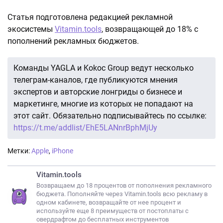
Статья подготовлена редакцией рекламной
экосистемы
Vitamin.tools
, возвращающей до 18% с
пополнений рекламных бюджетов.
Команды YAGLA и Kokoc Group ведут несколько
телеграм-каналов, где публикуются мнения
экспертов и авторские лонгриды о бизнесе и
маркетинге, многие из которых не попадают на
этот сайт. Обязательно подписывайтесь по ссылке:
https://t.me/addlist/EhE5LANnrBphMjUy
Метки:
Apple
,
iPhone
Vitamin.tools
Возвращаем до 18 процентов от пополнения рекламного
бюджета. Пополняйте через Vitamin.tools всю рекламу в
одном кабинете, возвращайте от нее процент и
используйте еще 8 преимуществ от постоплаты с
овердрафтом до бесплатных инструментов