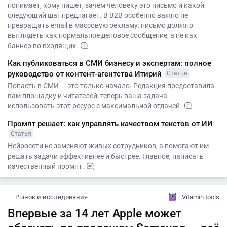
понимает, кому пишет, зачем человеку это письмо и какой
следующий шаг предлагает. В B2B особенно важно не
превращать email в массовую рекламу: письмо должно
выглядеть как нормальное деловое сообщение, а не как
баннер во входящих.
Как публиковаться в СМИ бизнесу и экспертам: полное
руководство от контент-агентства Итирий
Статья
Попасть в СМИ — это только начало. Редакция предоставила
вам площадку и читателей, теперь ваша задача —
использовать этот ресурс с максимальной отдачей.
Промпт решает: как управлять качеством текстов от ИИ
Статья
Нейросети не заменяют живых сотрудников, а помогают им
решать задачи эффективнее и быстрее. Главное, написать
качественный промпт.
Рынок и исследования
Vitamin.tools
Впервые за 14 лет Apple может