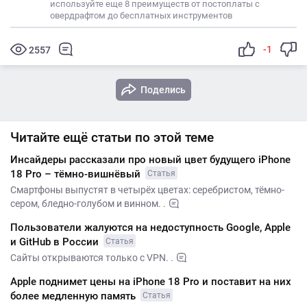
используйте еще 8 преимуществ от постоплаты с
овердрафтом до бесплатных инструментов
-1
2557
Поделись
Читайте ещё статьи по этой теме
Инсайдеры рассказали про новый цвет будущего iPhone
18 Pro – тёмно-вишнёвый
Статья
Смартфоны выпустят в четырёх цветах: серебристом, тёмно-
сером, бледно-голубом и винном. .
Пользователи жалуются на недоступность Google, Apple
и GitHub в России
Статья
Сайты открываются только с VPN. .
Apple поднимет цены на iPhone 18 Pro и поставит на них
более медленную память
Статья