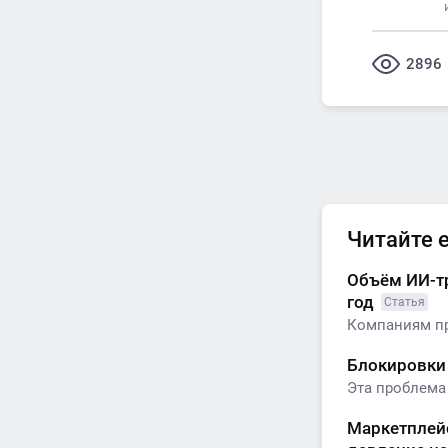
2896
Читайте 
Объём ИИ-тр
год
Статья
Компаниям пр
Блокировки 
Эта проблема 
Маркетплейс