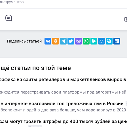
инструментов
Поделись статьей
ещё статьи по этой теме
афика на сайты ретейлеров и маркетплейсов вырос в 1
иходится перестраивать свои платформы под алгоритмы нейр
в интернете возглавили топ тревожных тем в России
беспокоит людей в два раза больше, чем коронавирус в 2020 г
ам могут грозить штрафы до 400 тысяч рублей за цен