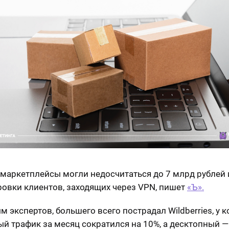
 маркетплейсы могли недосчитаться до 7 млрд рублей и
ровки клиентов, заходящих через VPN, пишет
«Ъ».
м экспертов, большего всего пострадал Wildberries, у 
й трафик за месяц сократился на 10%, а десктопный — 