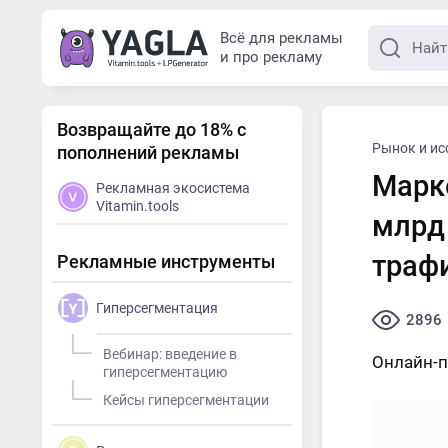
Всё для рекламы
и про рекламу
Возвращайте до 18% с
Рынок и ис
пополнений рекламы
Марк
Рекламная экосистема
Vitamin.tools
млрд
траф
Рекламные инструменты
Гиперсегментация
2896
Вебинар: введение в
Онлайн-п
гиперсегментацию
Кейсы гиперсегментации