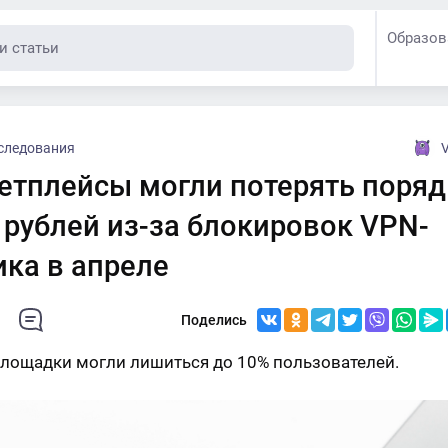
Образов
следования
V
етплейсы могли потерять поряд
 рублей из-за блокировок VPN-
ика в апреле
Поделись
лощадки могли лишиться до 10% пользователей.