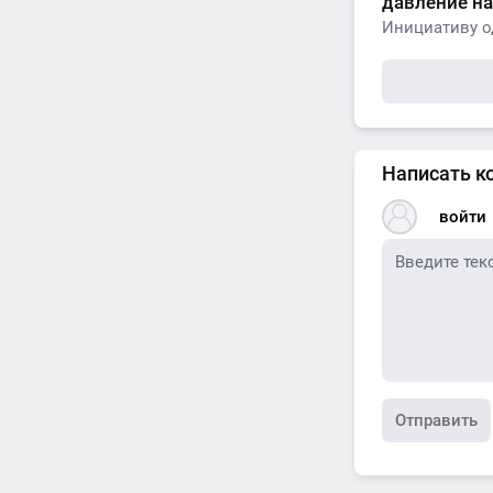
давление н
Инициативу од
Написать к
войти
Отправить