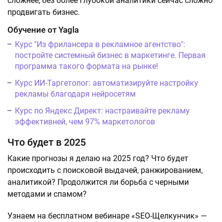
сложнее, без более глубокой аналитики сейчас сложно
продвигать бизнес.
Обучение от Yagla
Курс "Из фрилансера в рекламное агентство":
постройте системный бизнес в маркетинге. Первая
программа такого формата на рынке!
Курс ИИ-Таргетолог: автоматизируйте настройку
рекламы благодаря нейросетям
Курс по Яндекс Директ: настраивайте рекламу
эффективней, чем 97% маркетологов
Что будет в 2025
Какие прогнозы я делаю на 2025 год? Что будет
происходить с поисковой выдачей, ранжированием,
аналитикой? Продолжится ли борьба с черными
методами и спамом?
Узнаем на бесплатном вебинаре «SEO-Щелкунчик» —