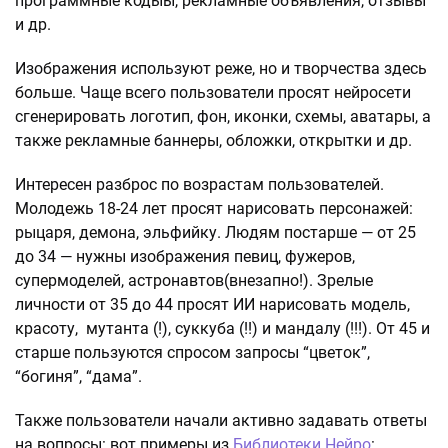
программные кодыы, рекламные объявления, отзывы
и др.
Изображения используют реже, но и творчества здесь
больше. Чаще всего пользователи просят нейросети
сгенерировать логотип, фон, иконки, схемы, аватары, а
также рекламные баннеры, обложки, открытки и др.
Интересен разброс по возрастам пользователей.
Молодежь 18-24 лет просят нарисовать персонажей:
рыцаря, демона, эльфийку. Людям постарше — от 25
до 34 — нужны изображения певиц, фужеров,
супермоделей, астронавтов(внезапно!). Зрелые
личности от 35 до 44 просят ИИ нарисовать модель,
красоту, мутанта (!), суккуба (!!) и мандалу (!!!). От 45 и
старше пользуются спросом запросы “цветок”,
“богиня”, “дама”.
Также пользователи начали активно задавать ответы
на вопросы: вот примеры из
Библиотеки Нейро
: