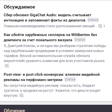
Обсуждаемое
Сбер обновил GigaChat Audio: модель считывает
интонацию и запоминает факты из диалогов
Статья
Главным нововведением стало распознавание эмоций. .
1
Как обойти зарубежных селлеров на Wildberries без
демпинга за счет локального визуала
Статья
Я, Дмитрий Ковпак, и сегодня мы разберем стратегию победы
над зарубежными продавцами в условиях заморозки новых
тарифов. Весной антимонопольная служба обязала
маркетплейс уравнять комиссии для всех участников рынка.
Post-view- и post-click-конверсии: влияние медийной
рекламы на перфоманс-метрики
Статья
Вы запустили медийную рекламу: показы есть, бюджет
тратится, а продажи не растут. Кажется, что деньги уходят
впустую.
Обучение