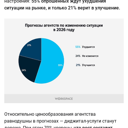
настроения:
55% опрошенных ждут ухудшения
ситуации на рынке, и только 21% верит в улучшение.
Относительно ценообразования агентства
равнодушны в прогнозах — диджитал-услуги станут
дороже. При этом 70% уверены,
что рост составит