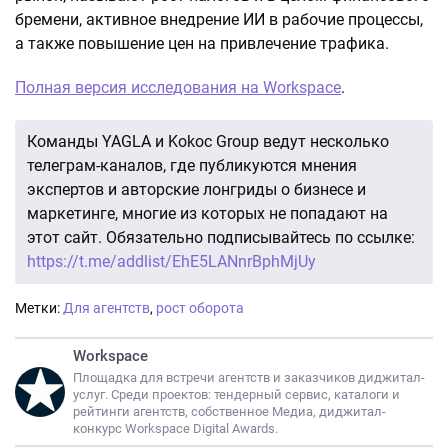
бремени, активное внедрение ИИ в рабочие процессы,
а также повышение цен на привлечение трафика.
Полная версия исследования на Workspace
.
Команды YAGLA и Kokoc Group ведут несколько
телеграм-каналов, где публикуются мнения
экспертов и авторские лонгриды о бизнесе и
маркетинге, многие из которых не попадают на
этот сайт. Обязательно подписывайтесь по ссылке:
https://t.me/addlist/EhE5LANnrBphMjUy
Метки:
Для агентств
,
рост оборота
Workspace
Площадка для встречи агентств и заказчиков диджитал-
услуг. Среди проектов: тендерный сервис, каталоги и
рейтинги агентств, собственное Медиа, диджитал-
конкурс Workspace Digital Awards.