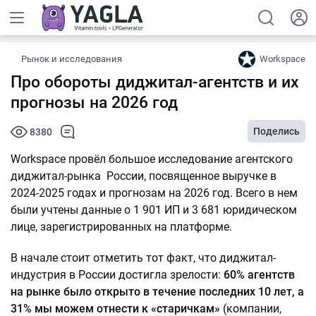
Рынок и исследования
Workspace
Про обороты диджитал-агентств и их
прогнозы на 2026 год
Поделись
8380
Workspace провёл большое исследование агентского
диджитал-рынка России, посвященное выручке в
2024-2025 годах и прогнозам на 2026 год. Всего в нем
были учтены данные о 1 901 ИП и 3 681 юридическом
лице, зарегистрированных на платформе.
В начале стоит отметить тот факт, что диджитал-
индустрия в России достигла зрелости:
60% агентств
на рынке было открыто в течение последних 10 лет, а
31% мы можем отнести к «старичкам»
(компании,