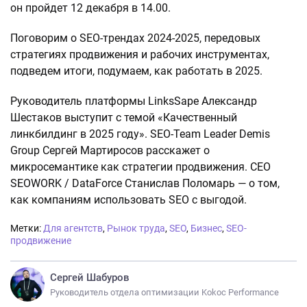
он пройдет 12 декабря в 14.00.
Поговорим о SEO-трендах 2024-2025, передовых
стратегиях продвижения и рабочих инструментах,
подведем итоги, подумаем, как работать в 2025.
Руководитель платформы LinksSape Александр
Шестаков выступит с темой «Качественный
линкбилдинг в 2025 году». SEO-Team Leader Demis
Group Сергей Мартиросов расскажет о
микросемантике как стратегии продвижения. CEO
SEOWORK / DataForce Станислав Поломарь — о том,
как компаниям использовать SEO с выгодой.
Метки:
Для агентств
,
Рынок труда
,
SEO
,
Бизнес
,
SEO-
продвижение
Сергей Шабуров
Руководитель отдела оптимизации Kokoc Performance