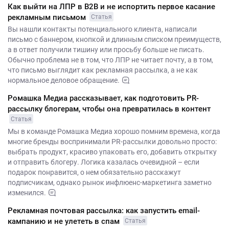
Как выйти на ЛПР в B2B и не испортить первое касание
рекламным письмом
Статья
Вы нашли контакты потенциального клиента, написали
письмо с баннером, кнопкой и длинным списком преимуществ,
а в ответ получили тишину или просьбу больше не писать.
Обычно проблема не в том, что ЛПР не читает почту, а в том,
что письмо выглядит как рекламная рассылка, а не как
нормальное деловое обращение.
Ромашка Медиа рассказывает, как подготовить PR-
рассылку блогерам, чтобы она превратилась в контент
Статья
Мы в команде Ромашка Медиа хорошо помним времена, когда
многие бренды воспринимали PR-рассылки довольно просто:
выбрать продукт, красиво упаковать его, добавить открытку
и отправить блогеру. Логика казалась очевидной – если
подарок понравится, о нем обязательно расскажут
подписчикам, однако рынок инфлюенс-маркетинга заметно
изменился.
Рекламная почтовая рассылка: как запустить email-
кампанию и не улететь в спам
Статья