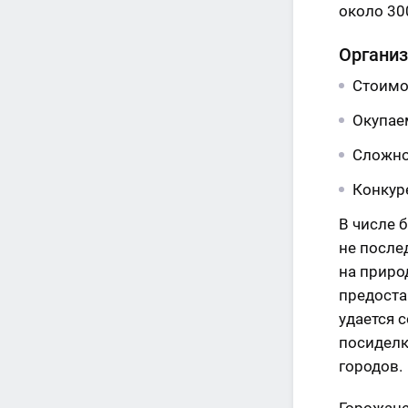
около 30
Организ
Стоимо
Окупае
Сложно
Конкур
В числе 
не после
на приро
предоста
удается 
посиделк
городов.