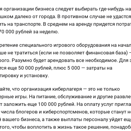
я организации бизнеса следует выбирать где-нибудь на
ишком далеко от города. В противном случае не удастся
ть на транспорте. В среднем на аренду придется потра
70 000 рублей за неделю.
ретение специального игрового оборудования на нача
чше не тратиться (если не позволяет финансовая база) 
рого. Разумно будет арендовать все необходимое. Для 
тся еще 50 000 рублей, плюс 5 000 — затраты на
тировку и установку.
айте, что организация киберлагеря — это не только
рные игры. На питание, обслуживание и другие развл
т заложить еще 100 000 рублей. На оплату услуг приг
з числа блогеров и киберспортсменов, которые станут 
 вашего бизнеса, а также выплаты персоналу уйдет ещ
Итого, чтобы воплотить в жизнь такое решение, понадоб