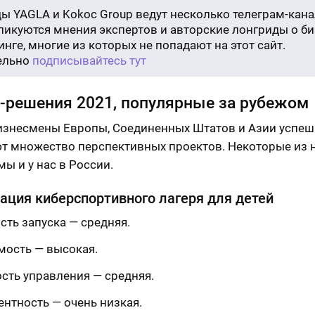
ы YAGLA и Kokoc Group ведут несколько телеграм-кана
бликуются мнения экспертов и авторские лонгриды о би
нге, многие из которых не попадают на этот сайт.
ельно
подписывайтесь тут
-решения 2021, популярные за рубежом
изнесмены Европы, Соединенных Штатов и Азии успе
т множество перспективных проектов. Некоторые из 
ы и у нас в России.
ация киберспортивного лагеря для детей
сть запуска — средняя.
мость — высокая.
сть управления — средняя.
ентность — очень низкая.