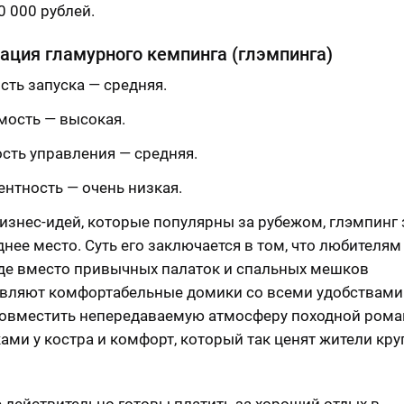
0 000 рублей.
ация гламурного кемпинга (глэмпинга)
сть запуска — средняя.
мость — высокая.
сть управления — средняя.
ентность — очень низкая.
бизнес-идей, которые популярны за рубежом, глэмпинг
днее место. Суть его заключается в том, что любителям
де вместо привычных палаток и спальных мешков
вляют комфортабельные домики со всеми удобствами.
совместить непередаваемую атмосферу походной рома
ами у костра и комфорт, который так ценят жители кр