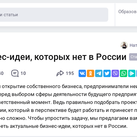
Образов
Нат
с-идеи, которых нет в России
Ста
40
10
195
 открытие собственного бизнеса, предприниматели н
еред выбором сферы деятельности будущего предприят
ветственный момент. Ведь правильно подобрать проек
ии, который в перспективе будет работать и принесет 
но сложно. Чтобы упростить задачу, мы предлагаем ва
еть актуальные бизнес-идеи, которых нет в России.