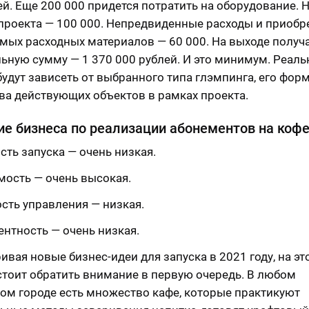
ей. Еще 200 000 придется потратить на оборудование. 
проекта — 100 000. Непредвиденные расходы и приобр
мых расходных материалов — 60 000. На выходе получ
ьную сумму — 1 370 000 рублей. И это минимум. Реал
будут зависеть от выбранного типа глэмпинга, его форм
ва действующих объектов в рамках проекта.
е бизнеса по реализации абонементов на коф
ть запуска — очень низкая.
мость — очень высокая.
сть управления — низкая.
ентность — очень низкая.
ивая новые бизнес-идеи для запуска в 2021 году, на эт
стоит обратить внимание в первую очередь. В любом
ом городе есть множество кафе, которые практикуют