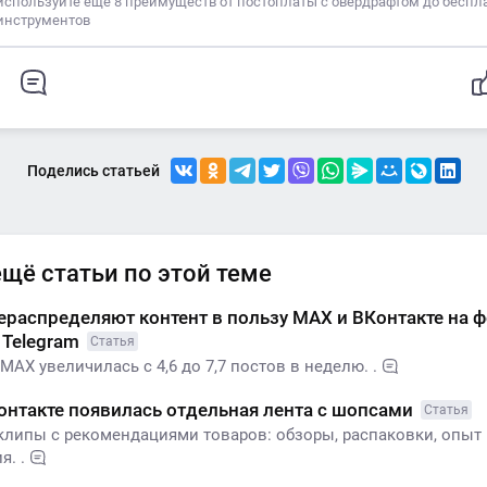
используйте еще 8 преимуществ от постоплаты с овердрафтом до беспл
инструментов
Поделись статьей
ещё статьи по этой теме
распределяют контент в пользу МАХ и ВКонтакте на 
 Telegram
Статья
МАХ увеличилась с 4,6 до 7,7 постов в неделю. .
онтакте появилась отдельная лента с шопсами
Статья
клипы с рекомендациями товаров: обзоры, распаковки, опыт
. .