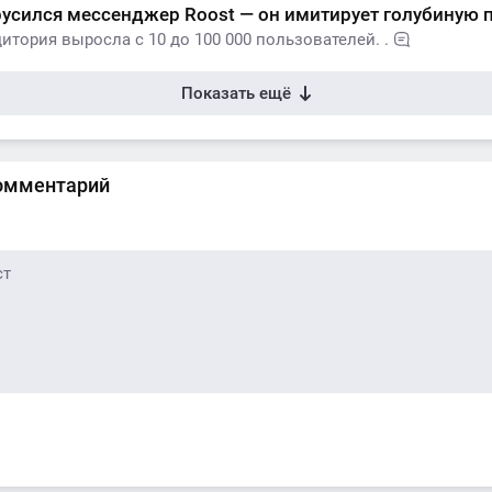
русился мессенджер Roost — он имитирует голубиную 
дитория выросла с 10 до 100 000 пользователей. .
Показать ещё
омментарий