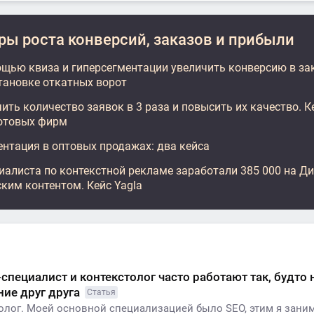
ы роста конверсий, заказов и прибыли
ощью квиза и гиперсегментации увеличить конверсию в зак
становке откатных ворот
ить количество заявок в 3 раза и повысить их качество. К
отовых фирм
ентация в оптовых продажах: два кейса
иалиста по контекстной рекламе заработали 385 000 на Ди
ким контентом. Кейс Yagla
специалист и контекстолог часто работают так, будто
ие друг друга
Статья
толог. Моей основной специализацией было SEO, этим я зани