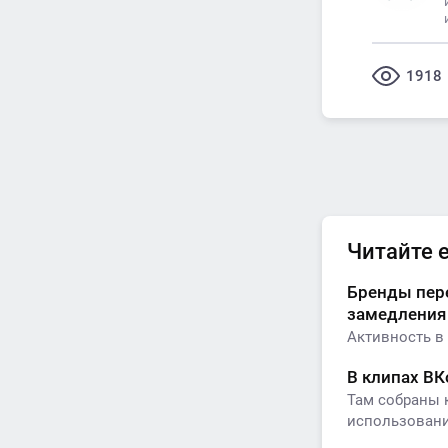
1918
Читайте 
Бренды пере
замедления
Активность в 
В клипах ВК
Там собраны 
использования