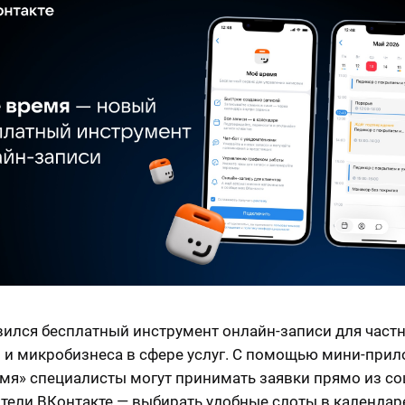
вился бесплатный инструмент онлайн-записи для част
 и микробизнеса в сфере услуг. С помощью мини-при
мя» специалисты могут принимать заявки прямо из соц
тели ВКонтакте — выбирать удобные слоты в календар