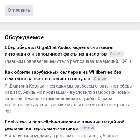
Отправить
Обсуждаемое
Сбер обновил GigaChat Audio: модель считывает
интонацию и запоминает факты из диалогов
Статья
Главным нововведением стало распознавание эмоций. .
1
Как обойти зарубежных селлеров на Wildberries без
демпинга за счет локального визуала
Статья
Я, Дмитрий Ковпак, и сегодня мы разберем стратегию победы
над зарубежными продавцами в условиях заморозки новых
тарифов. Весной антимонопольная служба обязала
маркетплейс уравнять комиссии для всех участников рынка.
Post-view- и post-click-конверсии: влияние медийной
рекламы на перфоманс-метрики
Статья
Вы запустили медийную рекламу: показы есть, бюджет