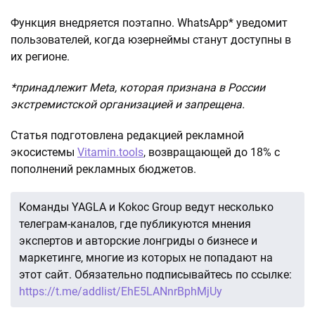
Функция внедряется поэтапно. WhatsApp* уведомит
пользователей, когда юзернеймы станут доступны в
их регионе.
*принадлежит Meta, которая признана в России
экстремистской организацией и запрещена.
Статья подготовлена редакцией рекламной
экосистемы
Vitamin.tools
, возвращающей до 18% с
пополнений рекламных бюджетов.
Команды YAGLA и Kokoc Group ведут несколько
телеграм-каналов, где публикуются мнения
экспертов и авторские лонгриды о бизнесе и
маркетинге, многие из которых не попадают на
этот сайт. Обязательно подписывайтесь по ссылке:
https://t.me/addlist/EhE5LANnrBphMjUy