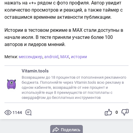
нажать на «+» рядом с фото профиля. Автор увидит
количество просмотров и реакций, а также таймер с
оставшимся временем активности публикации.
Истории в тестовом режиме в МАХ стали доступны в
начале июля. В тесте приняли участие более 100
авторов и лидеров мнений.
Метки:
мессенджер
,
android
,
МАХ
,
истории
Vitamin.tools
Возвращаем до 18 процентов от пополнения рекламного
бюджета. Пополняйте через Vitamin.tools всю рекламу в
одном кабинете, возвращайте от нее процент и
используйте еще 8 преимуществ от постоплаты с
овердрафтом до бесплатных инструментов
0
1144
Поделись