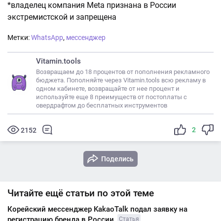
*владелец компания Meta признана в России
экстремистской и запрещена
Метки:
WhatsApp
,
мессенджер
Vitamin.tools
Возвращаем до 18 процентов от пополнения рекламного
бюджета. Пополняйте через Vitamin.tools всю рекламу в
одном кабинете, возвращайте от нее процент и
используйте еще 8 преимуществ от постоплаты с
овердрафтом до бесплатных инструментов
2
2152
Поделись
Читайте ещё статьи по этой теме
Корейский мессенджер KakaoTalk подал заявку на
регистрацию бренда в России
Статья