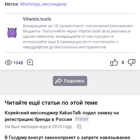
Метки:
WhatsApp
,
мессенджер
Vitamin.tools
Возвращаем до 18 процентов от пополнения рекламного
бюджета. Пополняйте через Vitamin.tools всю рекламу в
одном кабинете, возвращайте от нее процент и
используйте еще 8 преимуществ от постоплаты с
овердрафтом до бесплатных инструментов
0
1048
Поделись
Читайте ещё статьи по этой теме
Корейский мессенджер KakaoTalk подал заявку на
регистрацию бренда в России
Статья
Он был запущен еще в 2010 году. .
В Госдуму внесут законопроект о запрете навязывания