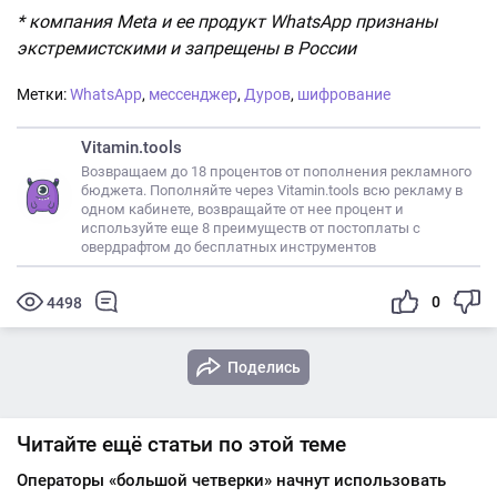
* компания Meta и ее продукт WhatsApp признаны
экстремистскими и запрещены в России
Метки:
WhatsApp
,
мессенджер
,
Дуров
,
шифрование
Vitamin.tools
Возвращаем до 18 процентов от пополнения рекламного
бюджета. Пополняйте через Vitamin.tools всю рекламу в
одном кабинете, возвращайте от нее процент и
используйте еще 8 преимуществ от постоплаты с
овердрафтом до бесплатных инструментов
0
4498
Поделись
Читайте ещё статьи по этой теме
Операторы «большой четверки» начнут использовать