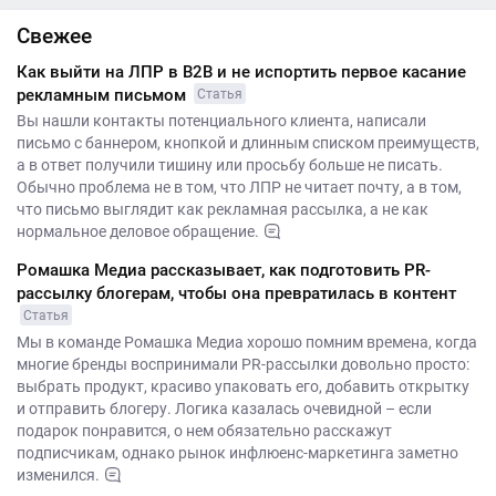
Свежее
Как выйти на ЛПР в B2B и не испортить первое касание
рекламным письмом
Статья
Вы нашли контакты потенциального клиента, написали
письмо с баннером, кнопкой и длинным списком преимуществ,
а в ответ получили тишину или просьбу больше не писать.
Обычно проблема не в том, что ЛПР не читает почту, а в том,
что письмо выглядит как рекламная рассылка, а не как
нормальное деловое обращение.
Ромашка Медиа рассказывает, как подготовить PR-
рассылку блогерам, чтобы она превратилась в контент
Статья
Мы в команде Ромашка Медиа хорошо помним времена, когда
многие бренды воспринимали PR-рассылки довольно просто:
выбрать продукт, красиво упаковать его, добавить открытку
и отправить блогеру. Логика казалась очевидной – если
подарок понравится, о нем обязательно расскажут
подписчикам, однако рынок инфлюенс-маркетинга заметно
изменился.