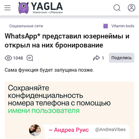
Социальные сети
Vitamin.tools
WhatsApp* представил юзернеймы и
открыл на них бронирование
Поделись
1048
1
Сама функция будет запущена позже.