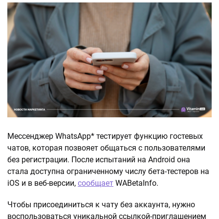
Мессенджер WhatsApp* тестирует функцию гостевых
чатов, которая позвояет общаться с пользователями
без регистрации. После испытаний на Android она
стала доступна ограниченному числу бета-тестеров на
iOS и в веб-версии,
сообщает
WABetaInfo.
Чтобы присоединиться к чату без аккаунта, нужно
воспользоваться уникальной ссылкой-приглашением