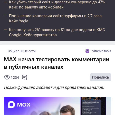
Как убить старый сайт и довести конверсию до 47%.
Кейс по выкупу автомобилей
Повышение конверсии сайта турфирмы в 2,7 раза.
Кейс Yagla
Как получить 261 заявку по $1 за две недели в КМС
Google. Кейс турагентства
Социальные сети
Vitamin.tools
МАХ начал тестировать комментарии
в публичных каналах
Поделись
1234
Позже функцию добавят и для приватных каналов.