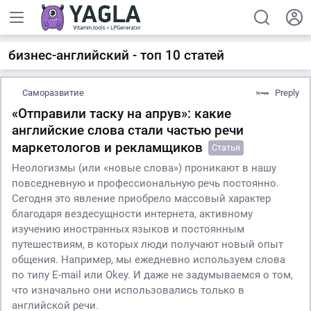
бизнес-английский - топ 10 статей
Саморазвитие
Preply
«Отправили таску на апрув»: какие
английские слова стали частью речи
маркетологов и рекламщиков
Статья
Неологизмы (или «новые слова») проникают в нашу
повседневную и профессиональную речь постоянно.
Сегодня это явление приобрело массовый характер
благодаря вездесущности интернета, активному
изучению иностранных языков и постоянным
путешествиям, в которых люди получают новый опыт
общения. Например, мы ежедневно используем слова
по типу E-mail или Okey. И даже не задумываемся о том,
что изначально они использовались только в
английской речи.