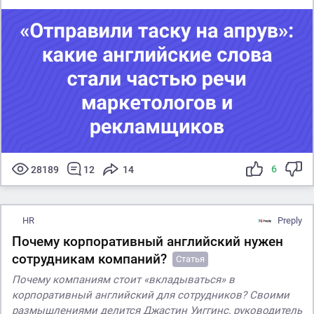
6
28189
12
14
HR
Preply
Почему корпоративный английский нужен
сотрудникам компаний?
Статья
Почему компаниям стоит «вкладываться» в
корпоративный английский для сотрудников? Своими
размышлениями делится Джастин Уиггинс, руководитель