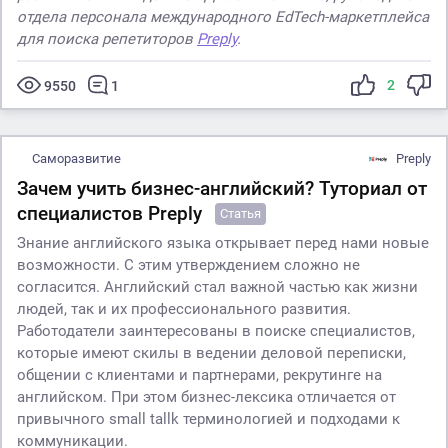
отдела персонала международного EdTech-маркетплейса
для поиска репетиторов
Preply
.
2
9550
1
Саморазвитие
Preply
Зачем учить бизнес-английский? Туториал от
специалистов Preply
Статья
Знание английского языка открывает перед нами новые
возможности. С этим утверждением сложно не
согласится. Английский стал важной частью как жизни
людей, так и их профессионального развития.
Работодатели заинтересованы в поиске специалистов,
которые имеют скилы в ведении деловой переписки,
общении с клиентами и партнерами, рекрутинге на
английском. При этом бизнес-лексика отличается от
привычного small tallk терминологией и подходами к
коммуникации.