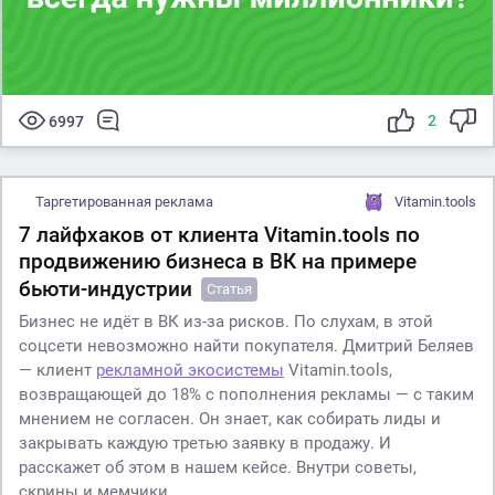
2
6997
Таргетированная реклама
Vitamin.tools
7 лайфхаков от клиента Vitamin.tools по
продвижению бизнеса в ВК на примере
бьюти-индустрии
Статья
Бизнес не идёт в ВК из-за рисков. По слухам, в этой
соцсети невозможно найти покупателя. Дмитрий Беляев
— клиент
рекламной экосистемы
Vitamin.tools,
возвращающей до 18% с пополнения рекламы — с таким
мнением не согласен. Он знает, как собирать лиды и
закрывать каждую третью заявку в продажу. И
расскажет об этом в нашем кейсе. Внутри советы,
скрины и мемчики.