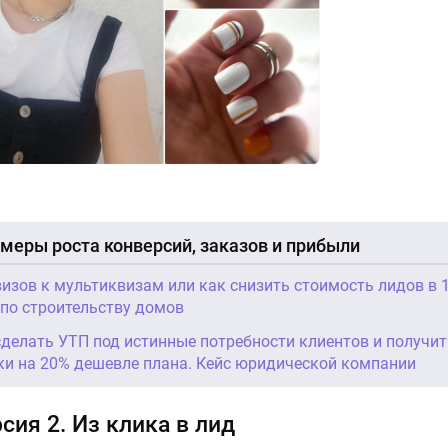
меры роста конверсий, заказов и прибыли
визов к мультиквизам или как снизить стоимость лидов в 1
 по строительству домов
сделать УТП под истинные потребности клиентов и получит
ки на 20% дешевле плана. Кейс юридической компании
сия 2. Из клика в лид