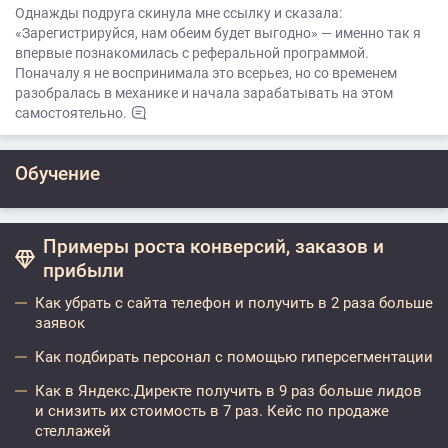
Однажды подруга скинула мне ссылку и сказала:
«Зарегистрируйся, нам обеим будет выгодно» — именно так я
впервые познакомилась с реферальной программой.
Поначалу я не воспринимала это всерьез, но со временем
разобралась в механике и начала зарабатывать на этом
самостоятельно.
Обучение
Примеры роста конверсий, заказов и
прибыли
Как убрать с сайта телефон и получить в 2 раза больше
заявок
Как подбирать персонал с помощью гиперсегментации
Как в Яндекс.Директе получить в 9 раз больше лидов
и снизить их стоимость в 7 раз. Кейс по продаже
стеллажей