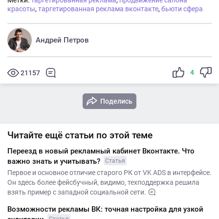
Метки:
Таргетированная реклама
,
продвижение салона
красоты
,
таргетированная реклама вконтакте
,
бьюти сфера
Андрей Петров
4
21157
Поделись
Читайте ещё статьи по этой теме
Переезд в новый рекламный кабинет Вконтакте. Что
важно знать и учитывать?
Статья
Первое и основное отличие старого РК от VK ADS в интерфейсе.
Он здесь более фейсбучный, видимо, техподдержка решила
взять пример с западной социальной сети.
Возможности рекламы ВК: точная настройка для узкой