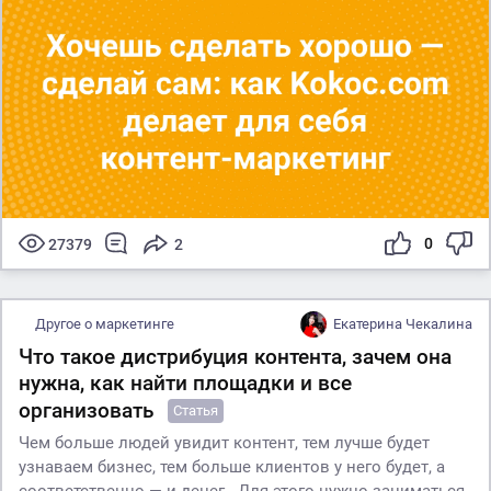
0
27379
2
Другое о маркетинге
Екатерина Чекалина
Что такое дистрибуция контента, зачем она
нужна, как найти площадки и все
организовать
Статья
Чем больше людей увидит контент, тем лучше будет
узнаваем бизнес, тем больше клиентов у него будет, а
соответственно — и денег. Для этого нужно заниматься