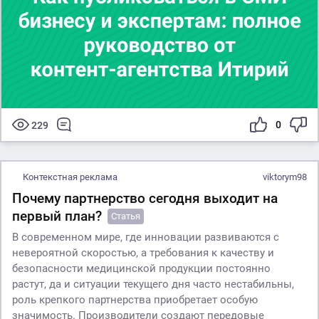
0
229
Контекстная реклама
viktorym98
Почему партнерство сегодня выходит на
первый план?
Статья
В современном мире, где инновации развиваются с
невероятной скоростью, а требования к качеству и
безопасности медицинской продукции постоянно
растут, да и ситуации текущего дня часто нестабильны,
роль крепкого партнерства приобретает особую
значимость. Производители создают передовые