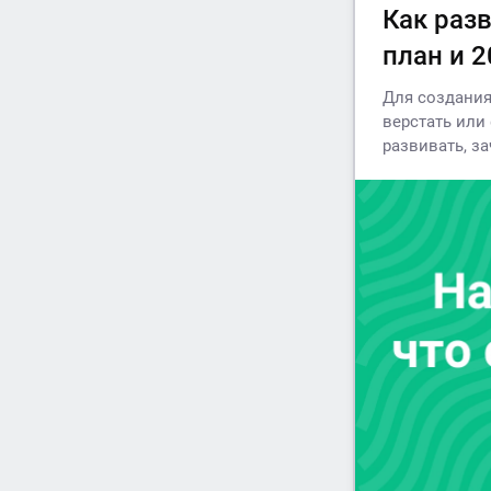
Как раз
план и 
Для создания
верстать или 
развивать, за