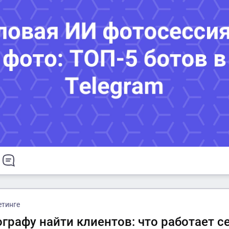
етинге
графу найти клиентов: что работает с