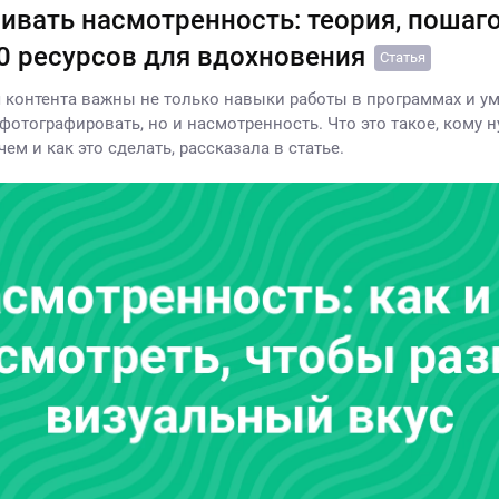
вивать насмотренность: теория, пошаг
20 ресурсов для вдохновения
Статья
 контента важны не только навыки работы в программах и у
фотографировать, но и насмотренность. Что это такое, кому 
чем и как это сделать, рассказала в статье.