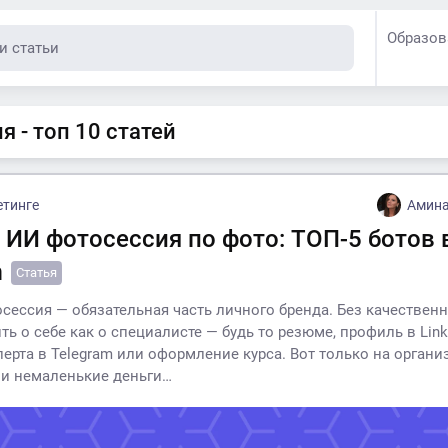
Образов
 - топ 10 статей
етинге
Амина
 ИИ фотосессия по фото: ТОП-5 ботов 
m
Статья
сессия — обязательная часть личного бренда. Без качественн
ь о себе как о специалисте — будь то резюме, профиль в Link
перта в Telegram или оформление курса. Вот только на орган
и немаленькие деньги…