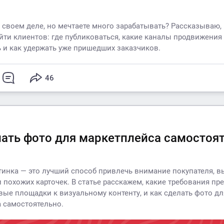
 своем деле, но мечтаете много зарабатывать? Рассказываю, 
йти клиентов: где публиковаться, какие каналы продвижения
 и как удержать уже пришедших заказчиков.
46
лать фото для маркетплейса самостоя
тинка — это лучший способ привлечь внимание покупателя, в
и похожих карточек. В статье расскажем, какие требования п
вые площадки к визуальному контенту, и как сделать фото дл
 самостоятельно.