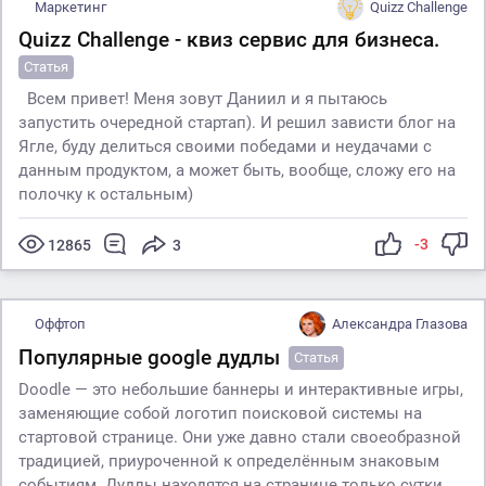
Маркетинг
Quizz Challenge
Quizz Challenge - квиз сервис для бизнеса.
Статья
Всем привет! Меня зовут Даниил и я пытаюсь
запустить очередной стартап). И решил зависти блог на
Ягле, буду делиться своими победами и неудачами с
данным продуктом, а может быть, вообще, сложу его на
полочку к остальным)
-3
12865
3
Оффтоп
Александра Глазова
Популярные google дудлы
Статья
Doodle — это небольшие баннеры и интерактивные игры,
заменяющие собой логотип поисковой системы на
стартовой странице. Они уже давно стали своеобразной
традицией, приуроченной к определённым знаковым
событиям. Дудлы находятся на странице только сутки,