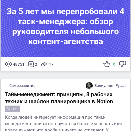
6
48751
2
17
Саморазвитие
Валиуллин Руфат
Тайм-менеджмент: принципы, 8 рабочих
техник и шаблон планировщика в Notion
Статья
Когда людей интересует информация про тайм-
менеджмент, они хотят научиться больше успевать или
вовсе думают, что вообще ничего не успевают. У