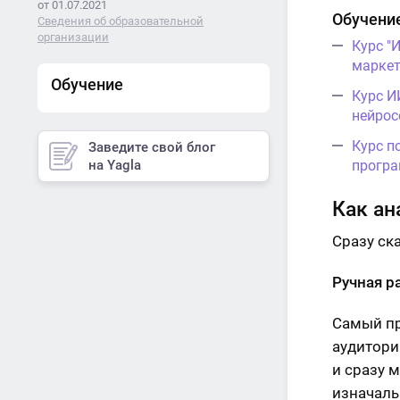
от 01.07.2021
Обучение
Сведения об образовательной
организации
Курс "
маркет
Обучение
Курс И
нейрос
Курс п
Заведите свой блог
програ
на Yagla
Как ан
Сразу ска
Ручная р
Самый пр
аудитори
и сразу 
изначаль