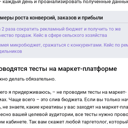
– каждый день и проанализировать полученные данные
меры роста конверсий, заказов и прибыли
в 2 раза сократить рекламный бюджет и получить то же
чество продаж. Кейс в сфере сельского хозяйства
имея микробюджет, сражаться с конкурентами. Кейс по ре
дильников
оводятся тесты на маркет-платформе
жно делать обязательно.
чего я придерживаюсь, – не проводим тесты на маркет-
ах. Чаще всего – это слив бюджета. Если вы только на
, не знаете, какие креативы у вас заходят на маркет-пл
ресно вашей целевой аудитории, все тесты нужно прово
м кабинете. Так вам скажет любой таргетолог, которы