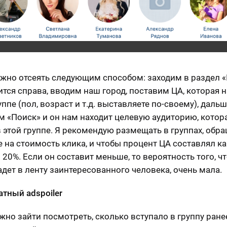
жно отсеять следующим способом: заходим в раздел «
ится справа, вводим наш город, поставим ЦА, которая 
уппе (пол, возраст и т.д. выставляете по-своему), даль
 «Поиск» и он нам находит целевую аудиторию, котор
в этой группе. Я рекомендую размещать в группах, обр
 на стоимость клика, и чтобы процент ЦА составлял ка
20%. Если он составит меньше, то вероятность того, ч
адет в ленту заинтересованного человека, очень мала.
латный
adspoiler
жно зайти посмотреть, сколько вступало в группу ране