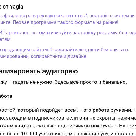
 от Yagla
Из фрилансера в рекламное агентство": постройте системны
инге. Первая программа такого формата на рынке!
И-Таргетолог: автоматизируйте настройку рекламы благод
етям
о продающим сайтам. Создавайте лендинги без опыта в
ммировании, копирайтинге и дизайне.
ализировать аудиторию
жу – гадать не нужно. Здесь все просто и банально.
абота
остой, который подойдет всем, – это работа ручками.
ю, заходим в подписчиков, если они не скрыты, нажим
можем увидеть, сколько подписчиков накручено. Напри
но было 10 000 участников, мы нажали лупу, и осталос