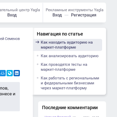
ательный центр Yagla
Рекламные инструменты Yagla
Вход
Вход
Регистрация
Навигация по статье
ей Семенов
Как находить аудиторию на
маркет-платформе
Как анализировать аудиторию
Как проводятся тесты на
маркет-платформе
Как работать с региональными
и федеральными бизнесами
лов,
через маркет-платформу
знесе и
Последние комментарии