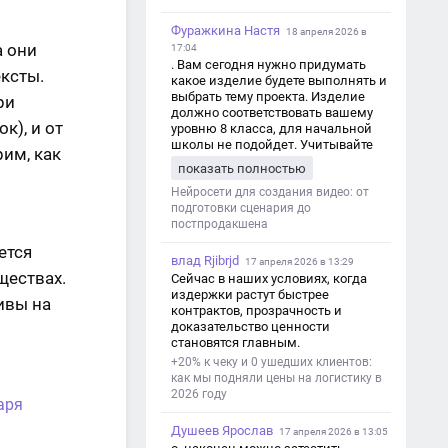
Фуражкина Настя
18 апреля 2026 в
а они
17:04
. Вам сегодня нужно придумать
ексты.
какое изделие будете выполнять и
выбрать тему проекта. Изделие
ри
должно соответствовать вашему
к), и от
уровню 8 класса, для начальной
школы не подойдет. Учитывайте
рим, как
это. Оценка будет зависеть от
показать полностью
уровня работы. Структура проекта 1.
Титульный лист - Название школы.
Нейросети для создания видео: от
- Тип работы: «Проектная работа». -
подготовки сценария до
Тема проекта. - Кто выполнил:
постпродакшена
ФИО, класс. - Кто проверил: ФИО,
ется
должность учителя. - Город, год. 2.
влад Rjibrjd
17 апреля 2026 в 13:29
Введение - Актуальность темы
ществах.
Сейчас в наших условиях, когда
(почему это важно). - Цель и
издержки растут быстрее
ивы на
задачи проекта. - Объект и предмет
контрактов, прозрачность и
исследования. - Методы работы. 3.
доказательство ценности
Основная часть - Теоретическая
становятся главным.
глава: что известно по теме,
+20% к чеку и 0 ушедших клиентов:
основные понятия. - Практическая
как мы подняли цены на логистику в
глава: что сделано (исследование,
2026 году
опрос, создание изделия и т. д.). -
аря
Анализ результатов. 4.
Душеев Ярослав
Заключение - Краткие выводы по
17 апреля 2026 в 13:05