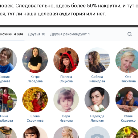
овек. Следовательно, здесь более 50% накрутки, и тут 
я, тут ли наша целевая аудитория или нет.