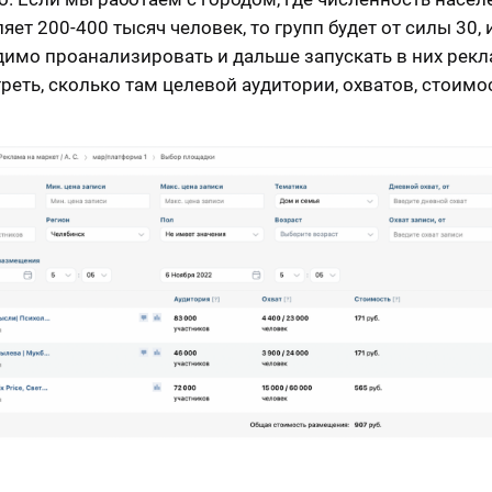
яет 200-400 тысяч человек, то групп будет от силы 30, 
димо проанализировать и дальше запускать в них рекл
еть, сколько там целевой аудитории, охватов, стоимо