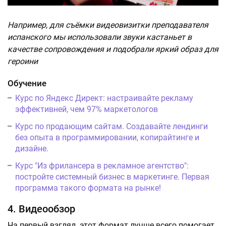
Например, для съёмки видеовизитки преподавателя
испанского мы использовали звуки кастаньет в
качестве сопровождения и подобрали яркий образ для
героини
Обучение
Курс по Яндекс Директ: настраивайте рекламу
эффективней, чем 97% маркетологов
Курс по продающим сайтам. Создавайте лендинги
без опыта в программировании, копирайтинге и
дизайне.
Курс "Из фрилансера в рекламное агентство":
постройте системный бизнес в маркетинге. Первая
программа такого формата на рынке!
4. Видеообзор
На первый взгляд, этот формат лучше всего помогает