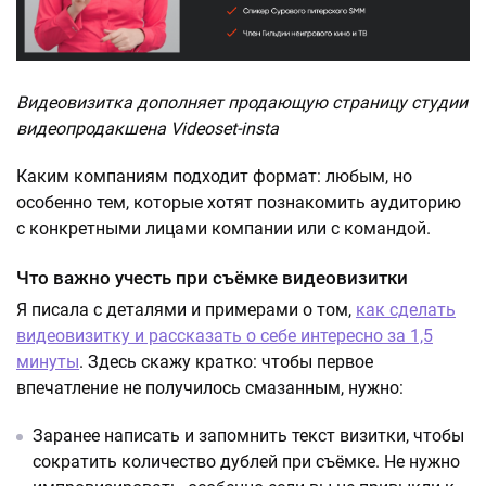
Видеовизитка дополняет продающую страницу студии
видеопродакшена Videoset-insta
Каким компаниям подходит формат: любым, но
особенно тем, которые хотят познакомить аудиторию
с конкретными лицами компании или с командой.
Что важно учесть при съёмке видеовизитки
Я писала с деталями и примерами о том,
как сделать
видеовизитку и рассказать о себе интересно за 1,5
минуты
. Здесь скажу кратко: чтобы первое
впечатление не получилось смазанным, нужно:
Заранее написать и запомнить текст визитки, чтобы
сократить количество дублей при съёмке. Не нужно