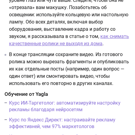
уровне глаз или чуть выше. Следите, чтобы она не
«отрезала» вам макушку. Позаботьтесь об
освещении: используйте кольцевую или настольную
лампу. Обо всех деталях, включая выбор
оборудования, выставление кадра и работу со
звуком, я рассказывала в статье о том,
как снимать
качественные ролики не выходя из дома
.
В конце трансляции сохраните видео. Из готового
ролика можно вырезать фрагменты и опубликовать
их как отдельные посты (например, один вопрос —
один ответ) или смонтировать видео, чтобы
использовать его повторно в других каналах.
Обучение от Yagla
Курс ИИ-Таргетолог: автоматизируйте настройку
рекламы благодаря нейросетям
Курс по Яндекс Директ: настраивайте рекламу
эффективней, чем 97% маркетологов