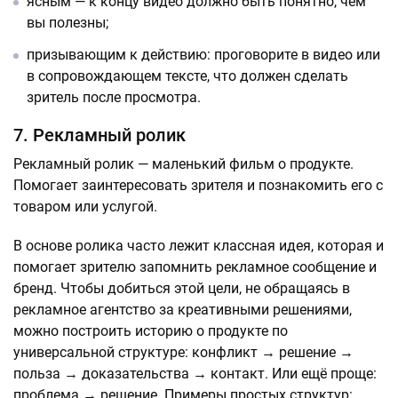
ясным — к концу видео должно быть понятно, чем
вы полезны;
призывающим к действию: проговорите в видео или
в сопровождающем тексте, что должен сделать
зритель после просмотра.
7. Рекламный ролик
Рекламный ролик — маленький фильм о продукте.
Помогает заинтересовать зрителя и познакомить его с
товаром или услугой.
В основе ролика часто лежит классная идея, которая и
помогает зрителю запомнить рекламное сообщение и
бренд. Чтобы добиться этой цели, не обращаясь в
рекламное агентство за креативными решениями,
можно построить историю о продукте по
универсальной структуре: конфликт → решение →
польза → доказательства → контакт. Или ещё проще:
проблема → решение. Примеры простых структур: