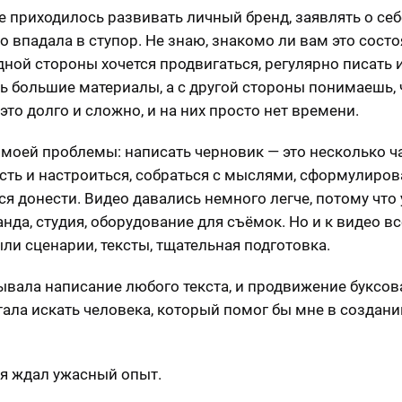
е приходилось развивать личный бренд, заявлять о себе
о впадала в ступор. Не знаю, знакомо ли вам это состо
одной стороны хочется продвигаться, регулярно писать 
ь большие материалы, а с другой стороны понимаешь, 
это долго и сложно, и на них просто нет времени.
моей проблемы: написать черновик — это несколько ч
сть и настроиться, собраться с мыслями, сформулирова
тся донести. Видео давались немного легче, потому что
анда, студия, оборудование для съёмок. Но и к видео в
ли сценарии, тексты, тщательная подготовка.
ывала написание любого текста, и продвижение буксов
стала искать человека, который помог бы мне в создани
.
ня ждал ужасный опыт.