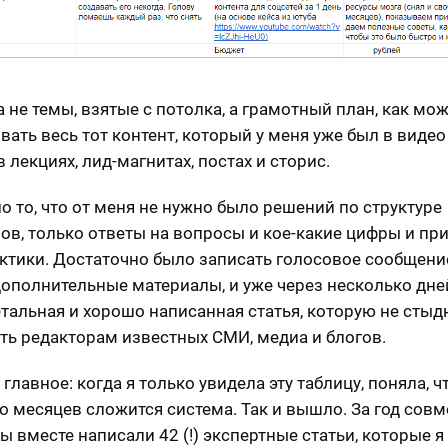
а не темы, взятые с потолка, а грамотный план, как мо
вать весь тот контент, который у меня уже был в видео
в лекциях, лид-магнитах, постах и сторис.
о то, что от меня не нужно было решений по структуре
ов, только ответы на вопросы и кое-какие цифры и пр
ктики. Достаточно было записать голосовое сообщение
дополнительные материалы, и уже через несколько дне
етальная и хорошо написанная статья, которую не стыд
ть редакторам известных СМИ, медиа и блогов.
главное: когда я только увидела эту таблицу, поняла, ч
о месяцев сложится система. Так и вышло. За год сов
ы вместе написали 42 (!) экспертные статьи, которые я