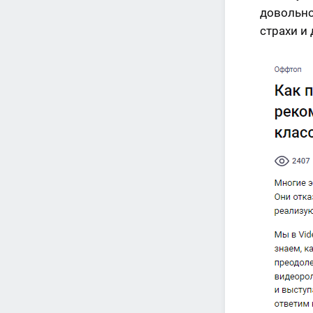
довольно
страхи и 