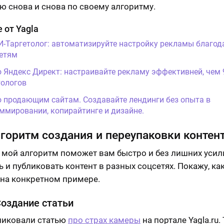
ю снова и снова по своему алгоритму.
 от Yagla
И-Таргетолог: автоматизируйте настройку рекламы благод
етям
о Яндекс Директ: настраивайте рекламу эффективней, чем
ологов
о продающим сайтам. Создавайте лендинги без опыта в
ммировании, копирайтинге и дизайне.
горитм создания и переупаковки контен
 мой алгоритм поможет вам быстро и без лишних усил
 и публиковать контент в разных соцсетях. Покажу, как
 на конкретном примере.
Создание статьи
ликовали статью
про страх камеры
на портале Yagla.ru.