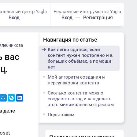
ательный центр Yagla
Рекламные инструменты Yagla
Вход
Вход
Регистрация
Навигация по статье
Хлебникова
Как легко сдаться, если
ь вас
контент нужен постоянно и в
больших объёмах, а помощи
ц.
нет
Мой алгоритм создания и
переупаковки контента
Сколько контента можно
создавать в год и как делать
это с минимальным стрессом
а деле
Подытожим
oset-