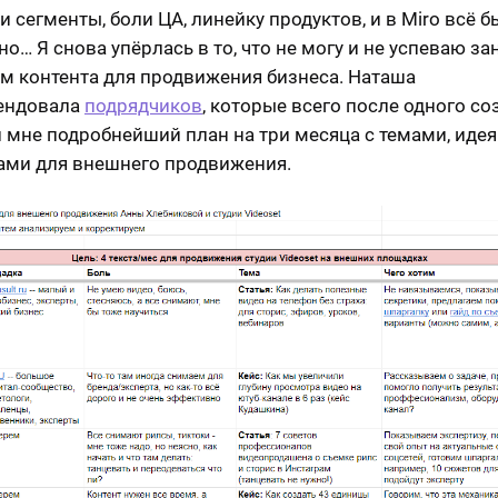
 сегменты, боли ЦА, линейку продуктов, и в Miro всё б
но… Я снова упёрлась в то, что не могу и не успеваю з
м контента для продвижения бизнеса. Наташа
ендовала
подрядчиков
, которые всего после одного со
 мне подробнейший план на три месяца с темами, иде
ми для внешнего продвижения.