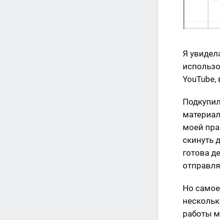
Я увидел
использо
YouTube, 
Подкупил
материал
моей пра
скинуть 
готова д
отправля
Но самое 
нескольк
работы м