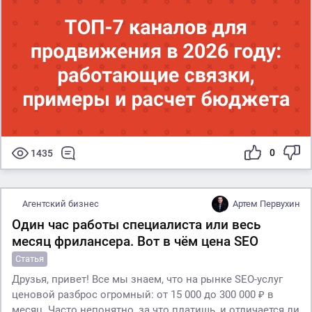
0
1435
Агентский бизнес
Артем Первухин
Один час работы специалиста или весь
месяц фрилансера. Вот в чём цена SEO
Статья
Друзья, привет! Все мы знаем, что на рынке SEO-услуг
ценовой разброс огромный: от 15 000 до 300 000 ₽ в
месяц. Часто непонятно, за что платишь, и отличается ли