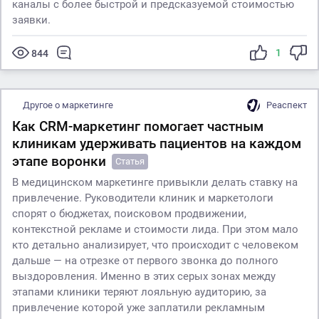
каналы с более быстрой и предсказуемой стоимостью
заявки.
1
844
Другое о маркетинге
Реаспект
Как CRM-маркетинг помогает частным
клиникам удерживать пациентов на каждом
этапе воронки
Статья
В медицинском маркетинге привыкли делать ставку на
привлечение. Руководители клиник и маркетологи
спорят о бюджетах, поисковом продвижении,
контекстной рекламе и стоимости лида. При этом мало
кто детально анализирует, что происходит с человеком
дальше — на отрезке от первого звонка до полного
выздоровления. Именно в этих серых зонах между
этапами клиники теряют лояльную аудиторию, за
привлечение которой уже заплатили рекламным