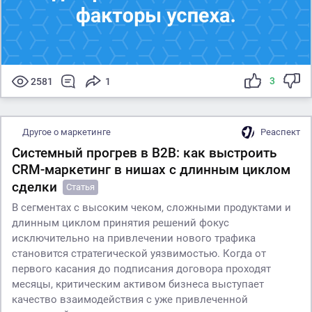
3
2581
1
Другое о маркетинге
Реаспект
Системный прогрев в B2B: как выстроить
CRM-маркетинг в нишах с длинным циклом
сделки
Статья
В сегментах с высоким чеком, сложными продуктами и
длинным циклом принятия решений фокус
исключительно на привлечении нового трафика
становится стратегической уязвимостью. Когда от
первого касания до подписания договора проходят
месяцы, критическим активом бизнеса выступает
качество взаимодействия с уже привлеченной