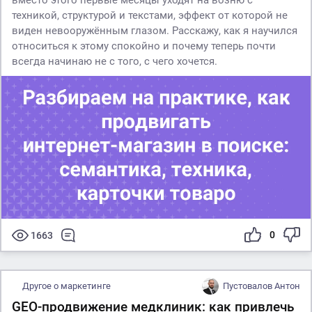
вместо этого первые месяцы уходят на возню с
техникой, структурой и текстами, эффект от которой не
виден невооружённым глазом. Расскажу, как я научился
относиться к этому спокойно и почему теперь почти
всегда начинаю не с того, с чего хочется.
0
1663
Другое о маркетинге
Пустовалов Антон
GEO-продвижение медклиник: как привлечь