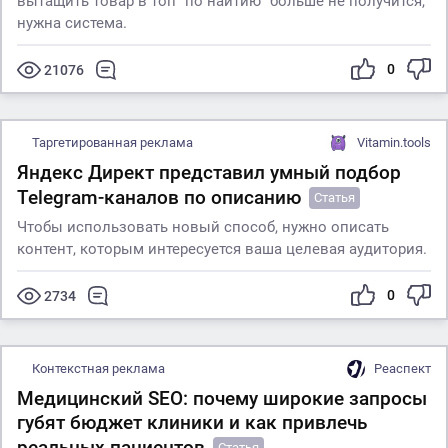
вытащить товар в топ "по наитию" больше не получится,
нужна система.
0
21076
Таргетированная реклама
Vitamin.tools
Яндекс Директ представил умный подбор
Telegram-каналов по описанию
Статья
Чтобы использовать новый способ, нужно описать
контент, которым интересуется ваша целевая аудитория.
0
2734
Контекстная реклама
Реаспект
Медицинский SEO: почему широкие запросы
губят бюджет клиники и как привлечь
реальных пациентов
Статья