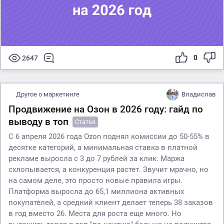
0
2647
Другое о маркетинге
Владислав
Продвижение на Озон в 2026 году: гайд по
выводу в топ
Статья
С 6 апреля 2026 года Ozon поднял комиссии до 50-55% в
десятке категорий, а минимальная ставка в платной
рекламе выросла с 3 до 7 рублей за клик. Маржа
схлопывается, а конкуренция растет. Звучит мрачно, но
на самом деле, это просто новые правила игры.
Платформа выросла до 65,1 миллиона активных
покупателей, а средний клиент делает теперь 38 заказов
в год вместо 26. Места для роста еще много. Но