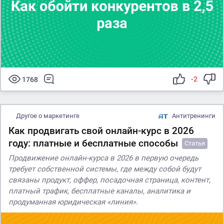
-2
1768
Другое о маркетинге
Антитренинги
Как продвигать свой онлайн-курс в 2026
году: платные и бесплатные способы
Статья
Продвижение онлайн-курса в 2026 в первую очередь
требует собственной системы, где между собой будут
связаны продукт, оффер, посадочная страница, контент,
платный трафик, бесплатные каналы, аналитика и
продуманная юридическая «линия».