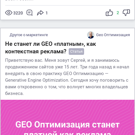
2
3220
1
Другое о маркетинге
Geo Оптимизация
Не станет ли GEO «платным», как
контекстная реклама?
Статья
Приветствую вас. Меня зовут Сергей, и я занимаюсь
продвижением сайтов уже 15 лет. Три года назад я начал
внедрять в свою практику GEO Оптимизацию —
Generative Engine Optimization. Сегодня хочу поговорить с
вами откровенно о том, что волнует многих владельцев
бизнеса.