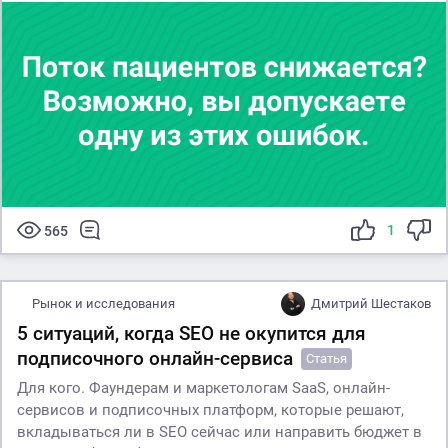
1
565
Рынок и исследования
Дмитрий Шестаков
5 ситуаций, когда SEO не окупится для
подписочного онлайн-сервиса
Статья
Для кого. Фаундерам и маркетологам SaaS, онлайн-
сервисов и подписочных платформ, которые решают,
вкладываться ли в SEO сейчас или направить бюджет в