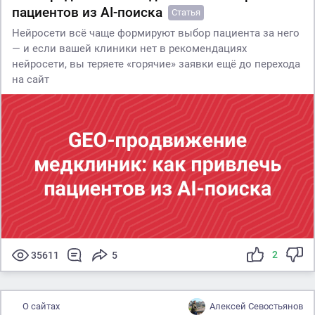
пациентов из AI-поиска
Статья
Нейросети всё чаще формируют выбор пациента за него
— и если вашей клиники нет в рекомендациях
нейросети, вы теряете «горячие» заявки ещё до перехода
на сайт
2
35611
5
О сайтах
Алексей Севостьянов