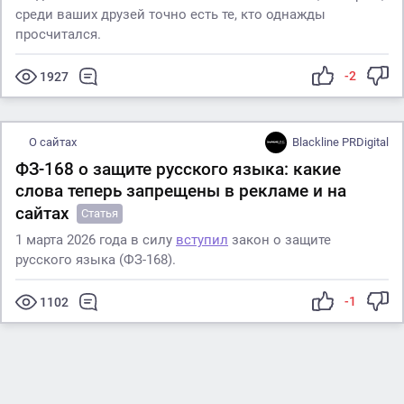
среди ваших друзей точно есть те, кто однажды
просчитался.
-2
1927
О сайтах
Blackline PRDigital
ФЗ-168 о защите русского языка: какие
слова теперь запрещены в рекламе и на
сайтах
Статья
1 марта 2026 года в силу
вступил
закон о защите
русского языка (ФЗ-168).
-1
1102