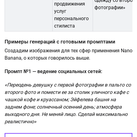
одежду со второй
продвижения
фотографии»
услуг
персонального
стилиста
Примеры генераций с готовыми промптами
Создадим изображения для тех сфер применения Nano
Banana, о которых говорилось выше.
Промпт №1 — ведение социальных сетей:
«Переодень девушку с первой фотографии в пальто со
второго фото и помести ее за столик уличного кафе с
чашкой кофе и круассаном; Эйфелева башня на
заднем фоне; солнечный осенний день; атмосфера
выходного дня. Не меняй лицо. Сделай максимально
реалистично»