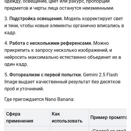
одежду, освещение, цвет или ракурс, пропорции
предметов и черты лица останутся неизменными.
Подстройка освещения.
Модель корректирует свет
и тени, чтобы новые элементы органично вписались в
кадр.
Работа с несколькими референсами.
Можно
прикрепить к запросу несколько изображений, и
нейросеть максимально естественно объединит их в
один кадр.
Фотореализм с первой попытки.
Gemini 2.5 Flash
Image выдает качественный результат без десятков
проб и уточнений.
Где пригождается Nano Banana:
Сфера
Как
Пример промпта
применения
использовать