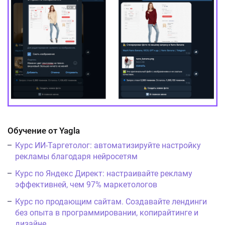
Обучение от Yagla
Курс ИИ-Таргетолог: автоматизируйте настройку
рекламы благодаря нейросетям
Курс по Яндекс Директ: настраивайте рекламу
эффективней, чем 97% маркетологов
Курс по продающим сайтам. Создавайте лендинги
без опыта в программировании, копирайтинге и
дизайне.