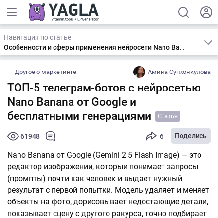
Навигация по статье
Особенности и сферы применения нейросети Nano Banana
Другое о маркетинге
Амина Супхонкулова
ТОП-5 телеграм-ботов с нейросетью
Nano Banana от Google и
бесплатными генерациями
Статья
Поделись
61948
6
Nano Banana от Google (Gemini 2.5 Flash Image) — это
редактор изображений, который понимает запросы
(промпты) почти как человек и выдает нужный
результат с первой попытки. Модель удаляет и меняет
объекты на фото, дорисовывает недостающие детали,
показывает сцену с другого ракурса, точно подбирает