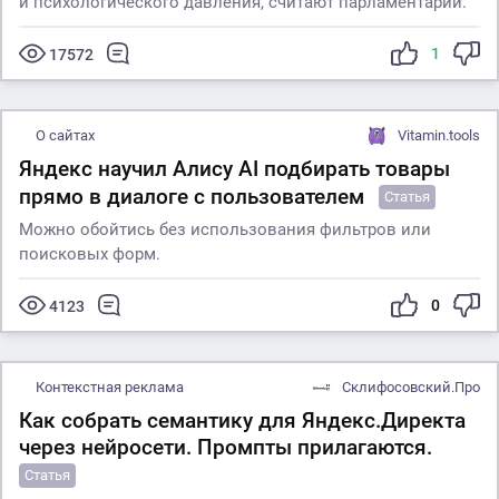
и психологического давления, считают парламентарии.
1
17572
О сайтах
Vitamin.tools
Яндекс научил Алису AI подбирать товары
прямо в диалоге с пользователем
Статья
Можно обойтись без использования фильтров или
поисковых форм.
0
4123
Контекстная реклама
Склифосовский.Про
Как собрать семантику для Яндекс.Директа
через нейросети. Промпты прилагаются.
Статья