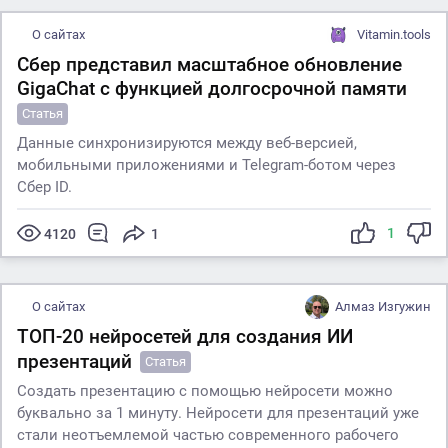
О сайтах
Vitamin.tools
Сбер представил масштабное обновление
GigaChat с функцией долгосрочной памяти
Статья
Данные синхронизируются между веб-версией,
мобильными приложениями и Telegram-ботом через
Сбер ID.
1
4120
1
О сайтах
Алмаз Изгужин
ТОП-20 нейросетей для создания ИИ
презентаций
Статья
Создать презентацию с помощью нейросети можно
буквально за 1 минуту. Нейросети для презентаций уже
стали неотъемлемой частью современного рабочего