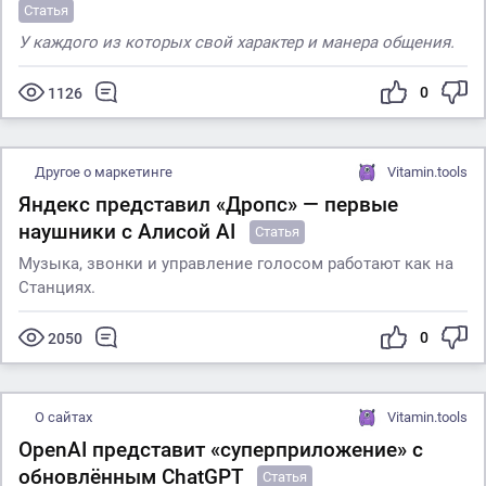
Статья
У каждого из которых свой характер и манера общения.
0
1126
Другое о маркетинге
Vitamin.tools
Яндекс представил «Дропс» — первые
наушники с Алисой AI
Статья
Музыка, звонки и управление голосом работают как на
Станциях.
0
2050
О сайтах
Vitamin.tools
OpenAI представит «суперприложение» с
обновлённым ChatGPT
Статья