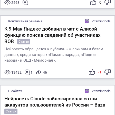
0
2563
Контекстная реклама
Vitamin.tools
К 9 Мая Яндекс добавил в чат с Алисой
функцию поиска сведений об участниках
ВОВ
Статья
Нейросеть обращается к публичным архивам и базам
данных, среди которых «Память народа», «Подвиг
народа» и ОБД «Мемориал».
-1
13432
1
46
О сайтах
Vitamin.tools
Нейросеть Claude заблокировала сотни
аккаунтов пользователей из России – Baza
Статья