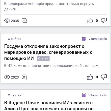
В поддержке Anthropic предлагают только вернуть
деньги.
0
2035
О сайтах
Vitamin.tools
Госдума отклонила законопроект о
маркировке видео, сгенерированных с
помощью ИИ
Статья
В ИТ-комитете посчитали предложение избыточным.
0
2023
О сайтах
Vitamin.tools
В Яндекс Почте появился ИИ-ассистент
Алиса Про: она отвечает на вопросы по