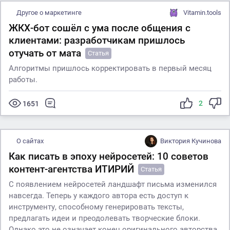
Другое о маркетинге
Vitamin.tools
ЖКХ-бот сошёл с ума после общения с
клиентами: разработчикам пришлось
отучать от мата
Статья
Алгоритмы пришлось корректировать в первый месяц
работы.
2
1651
О сайтах
Виктория Кучинова
Как писать в эпоху нейросетей: 10 советов
контент-агентства ИТИРИЙ
Статья
С появлением нейросетей ландшафт письма изменился
навсегда. Теперь у каждого автора есть доступ к
инструменту, способному генерировать тексты,
предлагать идеи и преодолевать творческие блоки.
Однако это не означает конец оригинального авторства