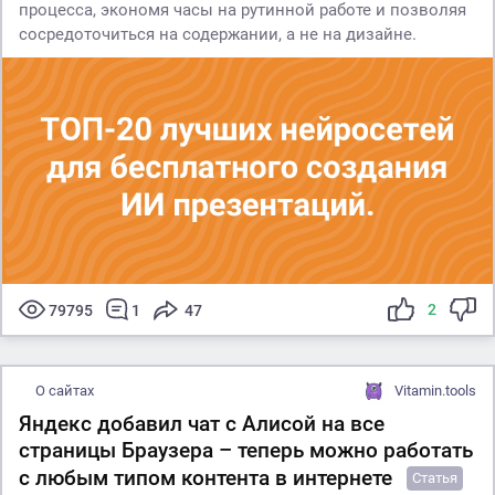
процесса, экономя часы на рутинной работе и позволяя
сосредоточиться на содержании, а не на дизайне.
2
79795
1
47
О сайтах
Vitamin.tools
Яндекс добавил чат с Алисой на все
страницы Браузера – теперь можно работать
с любым типом контента в интернете
Статья