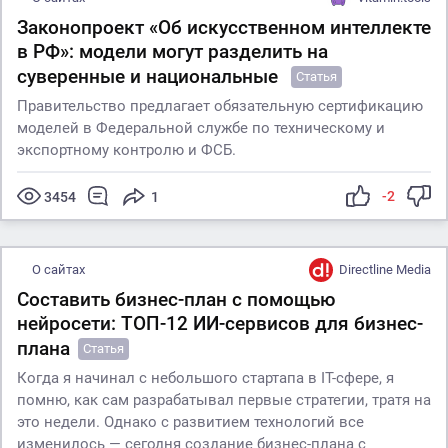
Законопроект «Об искусственном интеллекте
в РФ»: модели могут разделить на
суверенные и национальные
Статья
Правительство предлагает обязательную сертификацию
моделей в Федеральной службе по техническому и
экспортному контролю и ФСБ.
-2
3454
1
О сайтах
Directline Media
Составить бизнес-план с помощью
нейросети: ТОП-12 ИИ-сервисов для бизнес-
плана
Статья
Когда я начинал с небольшого стартапа в IT-сфере, я
помню, как сам разрабатывал первые стратегии, тратя на
это недели. Однако с развитием технологий все
изменилось — сегодня создание бизнес-плана с