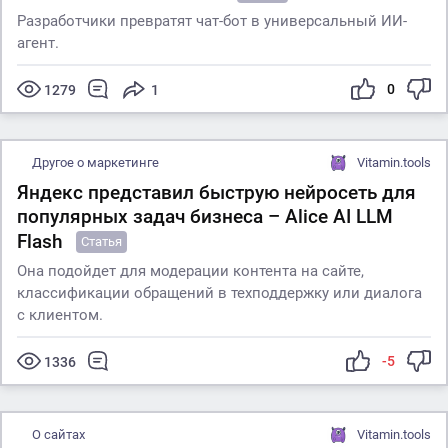
Разработчики превратят чат-бот в универсальный ИИ-
агент.
0
1279
1
Другое о маркетинге
Vitamin.tools
Яндекс представил быструю нейросеть для
популярных задач бизнеса – Alice AI LLM
Flash
Статья
Она подойдет для модерации контента на сайте,
классификации обращений в техподдержку или диалога
с клиентом.
-5
1336
О сайтах
Vitamin.tools