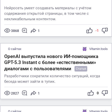
Нейросеть умеет создавать материалы с учётом
содержания открытой страницы, в том числе с
некликабельным контентом.
-1
3868
1
О сайтах
Vitamin.tools
OpenAI выпустила нового ИИ-помощника
GPT-5.3 Instant с более «естественными»
диалогами с пользователями
Статья
Разработчики сократили количество ситуаций, когда
беседа может зайти в тупик.
0
2827
1
О сайтах
Vitamin.tools