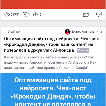
3
61951
1
6
О сайтах
Екатерина Чекалина
Оптимизация сайта под нейросети. Чек-лист
«Крокодил Данди», чтобы ваш контент не
потерялся в джунглях AI-поиска
Статья
Как владельцу сайта выжить в новых условиях? Как
подружиться с Алиcой, AI Overviews и AI Snapshot? Как
адаптировать сайт под правила Яндекс и Google?