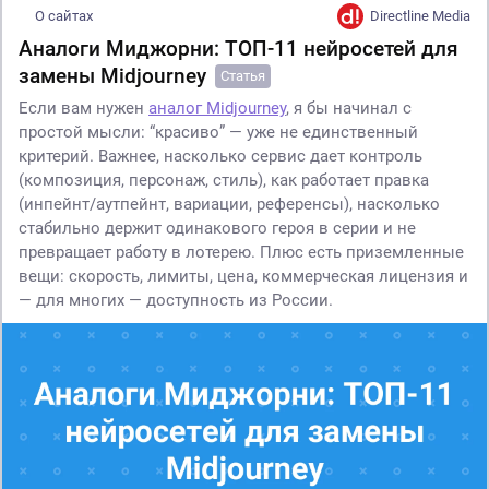
О сайтах
Directline Media
Аналоги Миджорни: ТОП-11 нейросетей для
замены Midjourney
Статья
Если вам нужен
аналог Midjourney
, я бы начинал с
простой мысли: “красиво” — уже не единственный
критерий. Важнее, насколько сервис дает контроль
(композиция, персонаж, стиль), как работает правка
(инпейнт/аутпейнт, вариации, референсы), насколько
стабильно держит одинакового героя в серии и не
превращает работу в лотерею. Плюс есть приземленные
вещи: скорость, лимиты, цена, коммерческая лицензия и
— для многих — доступность из России.