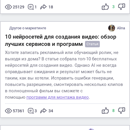
3
25129
1
18
Другое о маркетинге
Alina
10 нейросетей для создания видео: обзор
лучших сервисов и программ
Статья
Хотите записать рекламный или обучающий ролик, не
выходя из дома? В статье собрала топ-10 бесплатных
нейросетей для создания видео. Однако AI не всегда
оправдывает ожидания и результат может быть не
таким, как вы хотели. Исправить ошибки генерации,
повысить разрешение, смонтировать несколько клипов
в полноценный фильм вы сможете с
помощью
программ для монтажа видео
.
8
57361
3
34