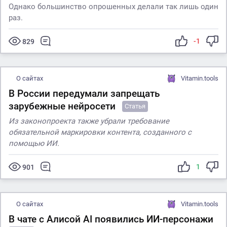
Однако большинство опрошенных делали так лишь один
раз.
-1
829
О сайтах
Vitamin.tools
В России передумали запрещать
зарубежные нейросети
Статья
Из законопроекта также убрали требование
обязательной маркировки контента, созданного с
помощью ИИ.
1
901
О сайтах
Vitamin.tools
В чате с Алисой AI появились ИИ-персонажи