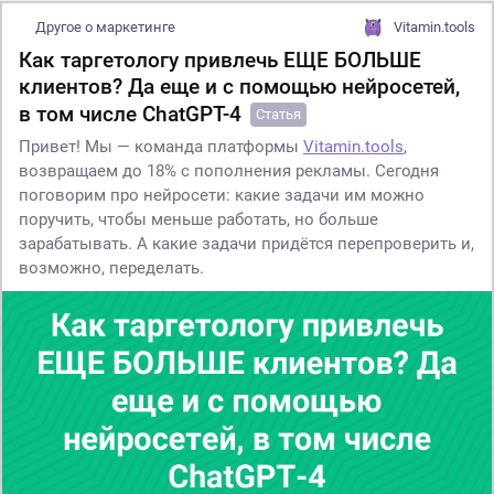
Другое о маркетинге
Vitamin.tools
Как таргетологу привлечь ЕЩЕ БОЛЬШЕ
клиентов? Да еще и с помощью нейросетей,
в том числе ChatGPT-4
Статья
Привет! Мы — команда платформы
Vitamin.tools
,
возвращаем до 18% с пополнения рекламы. Сегодня
поговорим про нейросети: какие задачи им можно
поручить, чтобы меньше работать, но больше
зарабатывать. А какие задачи придётся перепроверить и,
возможно, переделать.