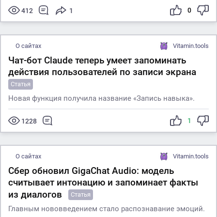
0
412
1
О сайтах
Vitamin.tools
Чат-бот Claude теперь умеет запоминать
действия пользователей по записи экрана
Статья
Новая функция получила название «Запись навыка».
1
1228
О сайтах
Vitamin.tools
Сбер обновил GigaChat Audio: модель
считывает интонацию и запоминает факты
из диалогов
Статья
Главным нововведением стало распознавание эмоций.