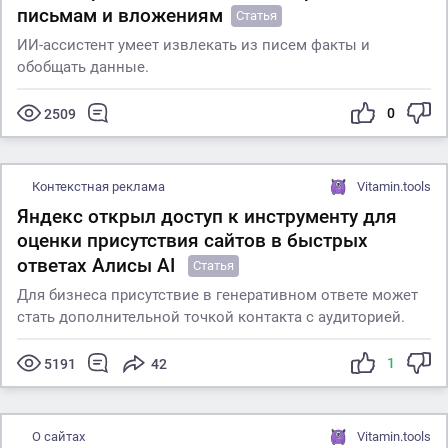
письмам и вложениям
Статья
ИИ-ассистент умеет извлекать из писем факты и
обобщать данные.
0
2509
Контекстная реклама
Vitamin.tools
Яндекс открыл доступ к инструменту для
оценки присутствия сайтов в быстрых
ответах Алисы AI
Статья
Для бизнеса присутствие в генеративном ответе может
стать дополнительной точкой контакта с аудиторией.
1
5191
42
О сайтах
Vitamin.tools