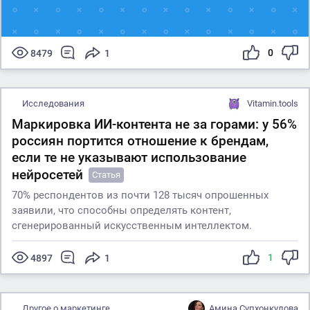
0
8479
1
Исследования
Vitamin.tools
Маркировка ИИ-контента не за горами: у 56%
россиян портится отношение к брендам,
если те не указывают использование
нейросетей
Статья
70% респондентов из почти 128 тысяч опрошенных
заявили, что способны определять контент,
сгенерированный искусственным интеллектом.
1
4897
1
Другое о маркетинге
Амина Супхонкулова