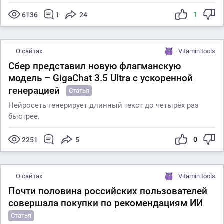
1
6136
1
24
О сайтах
Vitamin.tools
Сбер представил новую флагманскую
модель – GigaChat 3.5 Ultra с ускоренной
генерацией
Статья
Нейросеть генерирует длинный текст до четырёх раз
быстрее.
0
2251
5
О сайтах
Vitamin.tools
Почти половина российских пользователей
совершала покупки по рекомендациям ИИ
Статья