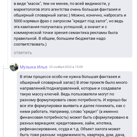
в виде "масок", тем не менее, по всей видимости, у
маркетологов этого агентства очень большая фантазия и
обширный словарный запас.) Можно, конечно, набросать и
5000 корявых фраз с запросом "кредит под залог", но ведь
эта кампания получилась успешной, а значит и с
коммерческой точки зрения семантика рекламы была
правильной. В общем, большим бюджетам надо
соответствовать.)
ответить
Музыка Илья
22 ноября 2022 в 15:09
В этом процессе особо не нужна большая фантазия и
обширный словарный запас) В этом проекте было много
направлений/поднаправлений, которые и создавали
такую массу ключей. Ведь пользователи могут по
разному формулировать свою потребность. И хорошо бы
все эти формулировки выявить и далее понимать, как с
ними работать. Например, слово "кредит" (а именно
финансовая потребность) может быть сформулировано в
разных вариациях: кредитование, займ, ипотека,
рефинансирование, ссуда и т.д. Объект залога может
быть тоже разным: недвижимость, квартира, дом, дача,