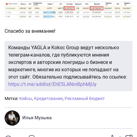
Спасибо за внимание!
Команды YAGLA и Kokoc Group ведут несколько
телеграм-каналов, где публикуются мнения
экспертов и авторские лонгриды о бизнесе и
маркетинге, многие из которых не попадают на
этот сайт. Обязательно подписывайтесь по ссылке:
https://t.me/addlist/EhE5LANnrBphMjUy
Метки:
Кейсы
,
Кредитование
,
Рекламный бюджет
Илья Музыка