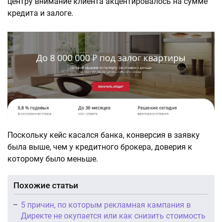
центру внимание клиента акцентировалось на сумме
кредита и залоге.
Поскольку кейс касался банка, конверсия в заявку
была выше, чем у кредитного брокера, доверия к
которому было меньше.
Похожие статьи
5 причин, по которым рекламная кампания в
Директе не окупается или как снизить стоимость