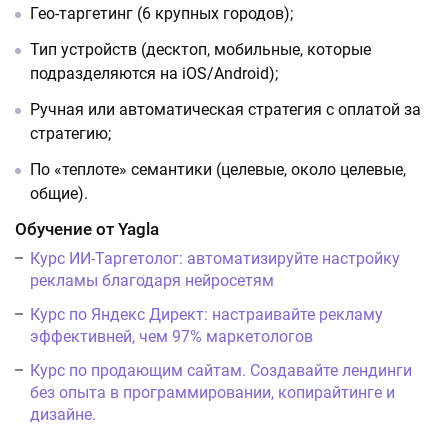
Гео-таргетинг (6 крупных городов);
Тип устройств (десктоп, мобильные, которые
подразделяются на iOS/Android);
Ручная или автоматическая стратегия с оплатой за
стратегию;
По «теплоте» семантики (целевые, около целевые,
общие).
Обучение от Yagla
Курс ИИ-Таргетолог: автоматизируйте настройку
рекламы благодаря нейросетям
Курс по Яндекс Директ: настраивайте рекламу
эффективней, чем 97% маркетологов
Курс по продающим сайтам. Создавайте лендинги
без опыта в программировании, копирайтинге и
дизайне.