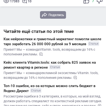
7
17383
10
Поделись
Читайте ещё статьи по этой теме
Как нейрокотики и грамотный маркетинг помогли школе
таро заработать 26 000 000 рублей за 9 месяцев
Статья
Привет! Мы — командаVitamin. tools, возвращаем до 16% с
пополнения рекламы.
Кейс клиента Vitamin.tools: как собрать 825 заявок на
ремонт квартир в регионе
Статья
Привет! Мы — командарекламной экосистемы Vitamin. tools,
возвращаем до 16% с пополнения рекламы.
Топ-10 ошибок, из-за которых можно слить бюджет в
Яндекс.Директ
Статья
Рассмотрим ошибки в 3 категориях, в которых, на мой взгляд,
должен работать специалист по контекстной рекламе сегодня.
Это рекламная система, сайт и связь маркетинга и продаж.