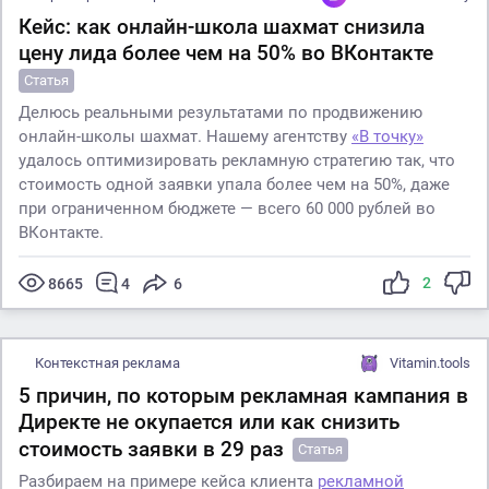
Кейс: как онлайн-школа шахмат снизила
цену лида более чем на 50% во ВКонтакте
Статья
Делюсь реальными результатами по продвижению
онлайн-школы шахмат. Нашему агентству
«В точку»
удалось оптимизировать рекламную стратегию так, что
стоимость одной заявки упала более чем на 50%, даже
при ограниченном бюджете — всего 60 000 рублей во
ВКонтакте.
2
8665
4
6
Контекстная реклама
Vitamin.tools
5 причин, по которым рекламная кампания в
Директе не окупается или как снизить
стоимость заявки в 29 раз
Статья
Разбираем на примере кейса клиента
рекламной