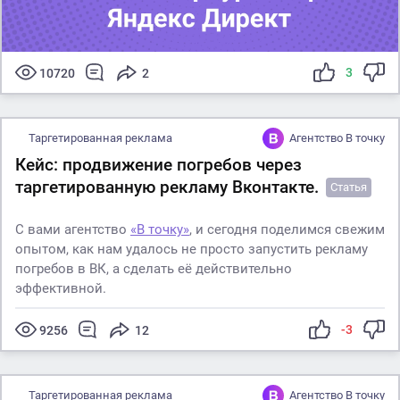
3
10720
2
Таргетированная реклама
Агентство В точку
Кейс: продвижение погребов через
таргетированную рекламу Вконтакте.
Статья
С вами агентство
«В точку»
, и сегодня поделимся свежим
опытом, как нам удалось не просто запустить рекламу
погребов в ВК, а сделать её действительно
эффективной.
-3
9256
12
Таргетированная реклама
Агентство В точку