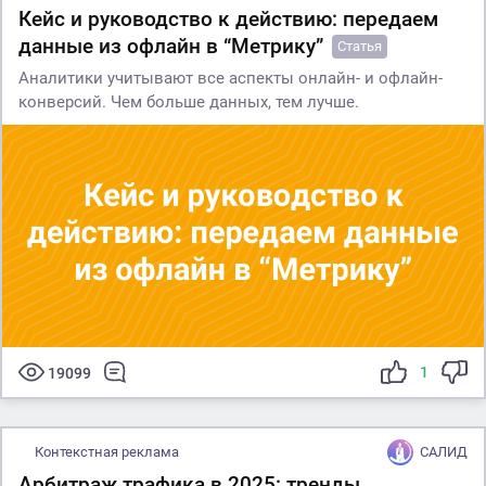
Кейс и руководство к действию: передаем
данные из офлайн в “Метрику”
Статья
Аналитики учитывают все аспекты онлайн- и офлайн-
конверсий. Чем больше данных, тем лучше.
1
19099
Контекстная реклама
САЛИД
Арбитраж трафика в 2025: тренды,