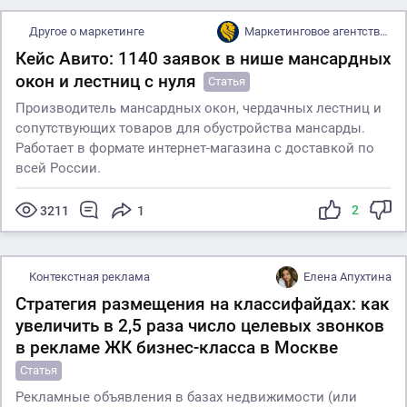
Другое о маркетинге
Маркетинговое агентство Mandzhi Group
Кейс Авито: 1140 заявок в нише мансардных
окон и лестниц с нуля
Статья
Производитель мансардных окон, чердачных лестниц и
сопутствующих товаров для обустройства мансарды.
Работает в формате интернет-магазина с доставкой по
всей России.
2
3211
1
Контекстная реклама
Елена Апухтина
Стратегия размещения на классифайдах: как
увеличить в 2,5 раза число целевых звонков
в рекламе ЖК бизнес-класса в Москве
Статья
Рекламные объявления в базах недвижимости (или