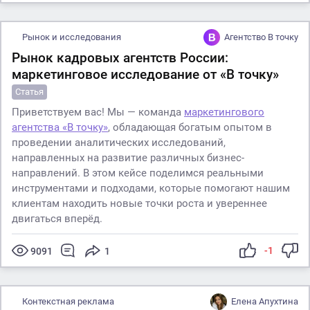
Рынок и исследования
Агентство В точку
Рынок кадровых агентств России:
маркетинговое исследование от «В точку»
Статья
Приветствуем вас! Мы — команда
маркетингового
агентства «В точку»
, обладающая богатым опытом в
проведении аналитических исследований,
направленных на развитие различных бизнес-
направлений. В этом кейсе поделимся реальными
инструментами и подходами, которые помогают нашим
клиентам находить новые точки роста и увереннее
двигаться вперёд.
-1
9091
1
Контекстная реклама
Елена Апухтина