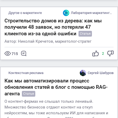
Другое о маркетинге
Лаборатория маркетинга Krechetov Lab
Строительство домов из дерева: как мы
получили 48 заявок, но потеряли 47
клиентов из-за одной ошибки
Статья
Автор: Николай Кречетов, маркетолог-стратег
2
715
Контекстная реклама
Сергей Шабуров
Как мы автоматизировали процесс
обновления статей в блог с помощью RAG-
агента
Статья
О контент-фермах не слышал только ленивый.
Множество бизнесов отдают контент на откуп
нейросетям, мы тоже используем ИИ для написания и