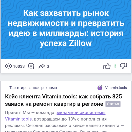
3
10033
3
Таргетированная реклама
Vitamin.tools
Кейс клиента Vitamin.tools: как собрать 825
заявок на ремонт квартир в регионе
Статья
Привет! Мы — команда
рекламной экосистемы
Vitamin.tools
, возвращаем до 18% с пополнения
рекламы. Сегодня расскажем о кейсе нашего клиента —
маркетолога Станислава Фадеева. Он знает, как