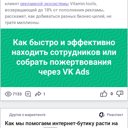
клиент
рекламной экосистемы
Vitamin.tools,
возвращающей до 18% от пополнения рекламы,
расскажет, как добиваться разных бизнес-целей, не
тратя миллионы.
0
7153
1
Другое о маркетинге
Реаспект
Как мы помогаем интернет-бутику расти на