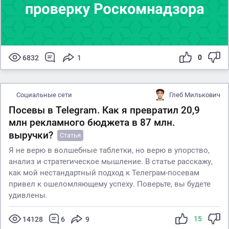
0
6832
1
Социальные сети
Глеб Милькович
Посевы в Telegram. Как я превратил 20,9
млн рекламного бюджета в 87 млн.
выручки?
Статья
Я не верю в волшебные таблетки, но верю в упорство,
анализ и стратегическое мышление. В статье расскажу,
как мой нестандартный подход к Телеграм-посевам
привел к ошеломляющему успеху. Поверьте, вы будете
удивлены.
15
14128
6
9