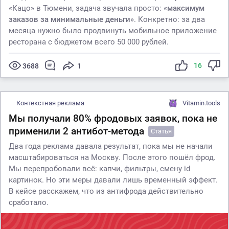
«Кацо» в Тюмени, задача звучала просто: «
максимум
заказов за минимальные деньги
». Конкретно: за два
месяца нужно было продвинуть мобильное приложение
ресторана с бюджетом всего 50 000 рублей.
16
3688
1
Контекстная реклама
Vitamin.tools
Мы получали 80% фродовых заявок, пока не
применили 2 антибот-метода
Статья
Два года реклама давала результат, пока мы не начали
масштабироваться на Москву. После этого пошёл фрод.
Мы перепробовали всё: капчи, фильтры, смену id
картинок. Но эти меры давали лишь временный эффект.
В кейсе расскажем, что из антифрода действительно
сработало.