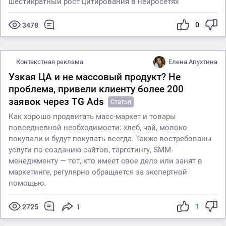
шестикратный рост цитирования в нейросетях
0
3478
Контекстная реклама
Елена Апухтина
Узкая ЦА и не массовый продукт? Не
проблема, привели клиенту более 200
заявок через TG Ads
Статья
Как хорошо продвигать масс-маркет и товары
повседневной необходимости: хлеб, чай, молоко
покупали и будут покупать всегда. Также востребованы
услуги по созданию сайтов, таргетингу, SMM-
менеджменту — тот, кто имеет свое дело или занят в
маркетинге, регулярно обращается за экспертной
помощью.
1
2725
1