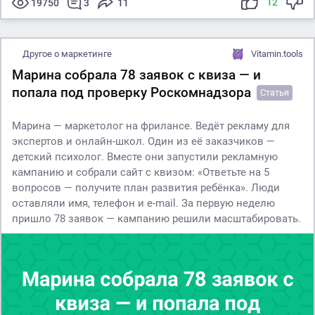
12
19750
3
11
Другое о маркетинге
Vitamin.tools
Марина собрала 78 заявок с квиза — и
попала под проверку Роскомнадзора
Статья
Марина — маркетолог на фрилансе. Ведёт рекламу для
экспертов и онлайн-школ. Один из её заказчиков —
детский психолог. Вместе они запустили рекламную
кампанию и собрали сайт с квизом: «Ответьте на 5
вопросов — получите план развития ребёнка». Люди
оставляли имя, телефон и e-mail. За первую неделю
пришло 78 заявок — кампанию решили масштабировать.