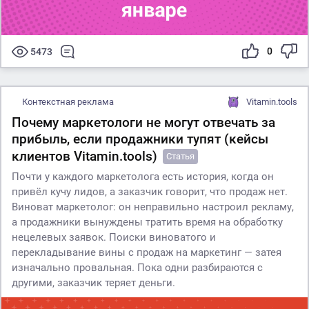
0
5473
Контекстная реклама
Vitamin.tools
Почему маркетологи не могут отвечать за
прибыль, если продажники тупят (кейсы
клиентов Vitamin.tools)
Статья
Почти у каждого маркетолога есть история, когда он
привёл кучу лидов, а заказчик говорит, что продаж нет.
Виноват маркетолог: он неправильно настроил рекламу,
а продажники вынуждены тратить время на обработку
нецелевых заявок. Поиски виноватого и
перекладывание вины с продаж на маркетинг — затея
изначально провальная. Пока одни разбираются с
другими, заказчик теряет деньги.