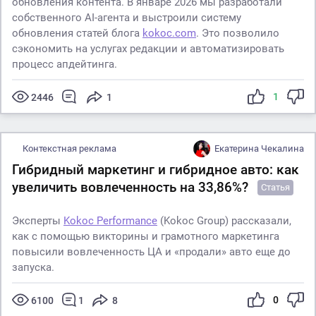
обновления контента. В январе 2026 мы разработали
собственного AI-агента и выстроили систему
обновления статей блога
kokoc.com
. Это позволило
сэкономить на услугах редакции и автоматизировать
процесс апдейтинга.
1
2446
1
Контекстная реклама
Екатерина Чекалина
Гибридный маркетинг и гибридное авто: как
увеличить вовлеченность на 33,86%?
Статья
Эксперты
Kokoc Performance
(Kokoc Group) рассказали,
как с помощью викторины и грамотного маркетинга
повысили вовлеченность ЦА и «продали» авто еще до
запуска.
0
6100
1
8