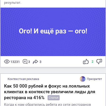
результат.
2
13231
3
3
Контекстная реклама
Приоритет
Как 50 000 рублей и фокус на лояльных
клиентах в контексте увеличили лиды для
ресторана на 416%
Статья
Когда к нам обратились ребята из сети ресторанов