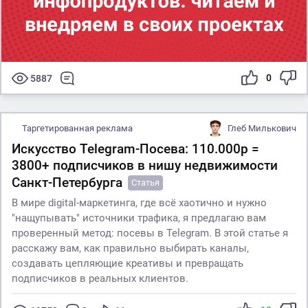
0
5887
Таргетированная реклама
Глеб Милькович
Искусство Telegram-Посева: 110.000р =
3800+ подписчиков в нишу недвижимости
Санкт-Петербурга
Статья
В мире digital-маркетинга, где всё хаотично и нужно
"нащупывать" источники трафика, я предлагаю вам
проверенный метод: посевы в Telegram. В этой статье я
расскажу вам, как правильно выбирать каналы,
создавать цепляющие креативы и превращать
подписчиков в реальных клиентов.