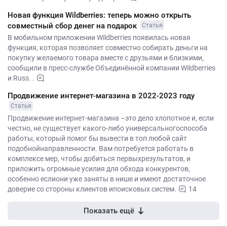
Новая функция Wildberries: теперь можно открыть
совместный сбор денег на подарок
Статья
В мобильном приложении Wildberries появилась новая
функция, которая позволяет совместно собирать деньги на
покупку желаемого товара вместе с друзьями и близкими,
сообщили в пресс-службе Объединённой компании Wildberries
и Russ. .
Продвижение интернет-магазина в 2022-2023 году
Статья
Продвижение интернет-магазина –это дело хлопотное и, если
честно, не существует какого-либо универсальногоспособа
работы, который помог бы вывести в топ любой сайт
подобнойнаправленности. Вам потребуется работать в
комплексе мер, чтобы добиться первыхрезультатов, и
приложить огромные усилия для обхода конкурентов,
особенно еслиони уже заняты в нише и имеют достаточное
доверие со стороны клиентов ипоисковых систем.
14
Показать ещё