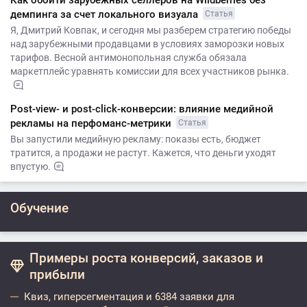
демпинга за счет локального визуала
Статья
Я, Дмитрий Ковпак, и сегодня мы разберем стратегию победы
над зарубежными продавцами в условиях заморозки новых
тарифов. Весной антимонопольная служба обязала
маркетплейс уравнять комиссии для всех участников рынка.
Post-view- и post-click-конверсии: влияние медийной
рекламы на перфоманс-метрики
Статья
Вы запустили медийную рекламу: показы есть, бюджет
тратится, а продажи не растут. Кажется, что деньги уходят
впустую.
Обучение
Примеры роста конверсий, заказов и
прибыли
Квиз, гиперсегментация и 6384 заявки для