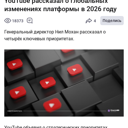
YouTube рассказал о глобальных
изменениях платформы в 2026 году
Поделись
18373
4
Генеральный директор Нил Мохан рассказал о
четырёх ключевых приоритетах.
YouTube объявил о стратегических приоритетах