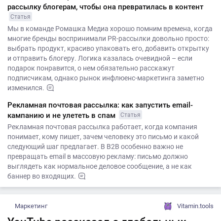
рассылку блогерам, чтобы она превратилась в контент
Статья
Мы в команде Ромашка Медиа хорошо помним времена, когда
многие бренды воспринимали PR-рассылки довольно просто:
выбрать продукт, красиво упаковать его, добавить открытку
и отправить блогеру. Логика казалась очевидной – если
подарок понравится, о нем обязательно расскажут
подписчикам, однако рынок инфлюенс-маркетинга заметно
изменился.
Рекламная почтовая рассылка: как запустить email-
кампанию и не улететь в спам
Статья
Рекламная почтовая рассылка работает, когда компания
понимает, кому пишет, зачем человеку это письмо и какой
следующий шаг предлагает. В B2B особенно важно не
превращать email в массовую рекламу: письмо должно
выглядеть как нормальное деловое сообщение, а не как
баннер во входящих.
Маркетинг
Vitamin.tools