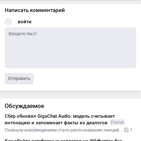
Написать комментарий
войти
Отправить
Обсуждаемое
Сбер обновил GigaChat Audio: модель считывает
интонацию и запоминает факты из диалогов
Статья
Главным нововведением стало распознавание эмоций. .
1
Как обойти зарубежных селлеров на Wildberries без