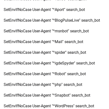
SetEnvIfNoCase User-Agent "^Aport" search_bot
SetEnvIfNoCase User-Agent "^BlogPulseLive" search_bot
SetEnvIfNoCase User-Agent "^msnbot" search_bot
SetEnvIfNoCase User-Agent "^Mail" search_bot
SetEnvIfNoCase User-Agent "^spider" search_bot
SetEnvIfNoCase User-Agent "^igdeSpyder" search_bot
SetEnvIfNoCase User-Agent "^Robot" search_bot
SetEnvIfNoCase User-Agent "^php" search_bot
SetEnvIfNoCase User-Agent "^Snapbot" search_bot
SetEnvIfNoCase User-Agent "^WordPress" search_bot