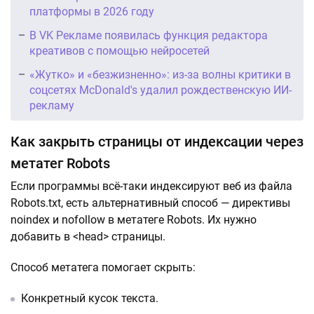
платформы в 2026 году
В VK Рекламе появилась функция редактора
креативов с помощью нейросетей
«Жутко» и «безжизненно»: из-за волны критики в
соцсетях McDonald's удалил рождественскую ИИ-
рекламу
Как закрыть страницы от индексации через
метатег Robots
Если программы всё-таки индексируют веб из файла
Robots.txt, есть альтернативный способ — директивы
noindex и nofollow в метатеге Robots. Их нужно
добавить в <head> страницы.
Способ метатега помогает скрыть:
Конкретный кусок текста.