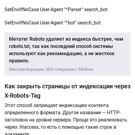
SetEnvIfNoCase User-Agent "^Parser" search_bot
SetEnvIfNoCase User-Agent "^bot" search_bot
Метатег Robots удаляет из индекса быстрее, чем
robots.txt, так как последний способ системы
используют как рекомендацию, а не жесткое
правило.
Максим Ворошин, SEO-специалист MKlines
Как закрыть страницы от индексации через
X-Robots-Tag
Этот способ запрещает индексацию контента
определенного формата. Другое название — HTTP-
заголовок на уровне сервера. Проще это реализовать
через .htaccess, то есть с помощью таких строк в
документе: