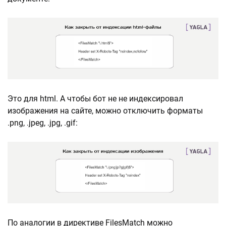
Это для html. А чтобы бот не не индексировал
изображения на сайте, можно отключить форматы
.png, .jpeg, .jpg, .gif:
По аналогии в директиве FilesMatch можно