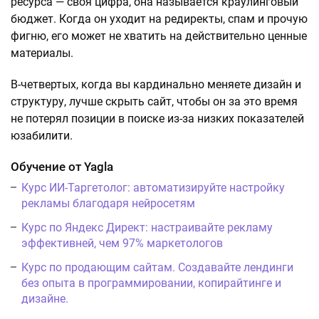
ресурса — своя цифра, она называется краулинговый
бюджет. Когда он уходит на редиректы, спам и прочую
фигню, его может не хватить на действительно ценные
материалы.
В-четвертых, когда вы кардинально меняете дизайн и
структуру, лучше скрыть сайт, чтобы он за это время
не потерял позиции в поиске из-за низких показателей
юзабилити.
Обучение от Yagla
Курс ИИ-Таргетолог: автоматизируйте настройку
рекламы благодаря нейросетям
Курс по Яндекс Директ: настраивайте рекламу
эффективней, чем 97% маркетологов
Курс по продающим сайтам. Создавайте лендинги
без опыта в программировании, копирайтинге и
дизайне.