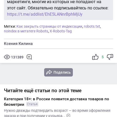
маркетинге, многие из которых не попадают на
этот сайт. Обязательно подписывайтесь по ссылке:
https://t.me/addlist/EhE5LANnrBphMjUy
Метки:
Как закрыть страницы от индексации
,
robots.txt
,
noindex в метатеге Robots
,
X-Robots-Tag
Ксения Килина
5
131389
Поделись
Читайте ещё статьи по этой теме
Категория 18+: в России появится доставка товаров по
биометрии
Статья
Нужно дважды подтвердить возраст — во время оформления
заказа и при получении у курьера. .