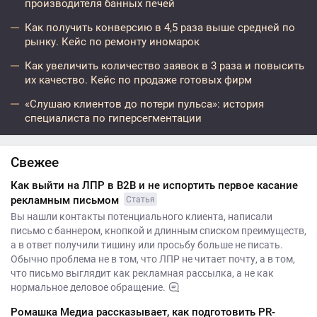
производителя банных печей
Как получить конверсию в 4,5 раза выше средней по
рынку. Кейс по ремонту иномарок
Как увеличить количество заявок в 3 раза и повысить
их качество. Кейс по продаже готовых фирм
«Слушаю клиентов до потери пульса»: история
специалиста по гиперсегментации
Свежее
Как выйти на ЛПР в B2B и не испортить первое касание
рекламным письмом
Статья
Вы нашли контакты потенциального клиента, написали
письмо с баннером, кнопкой и длинным списком преимуществ,
а в ответ получили тишину или просьбу больше не писать.
Обычно проблема не в том, что ЛПР не читает почту, а в том,
что письмо выглядит как рекламная рассылка, а не как
нормальное деловое обращение.
Ромашка Медиа рассказывает, как подготовить PR-