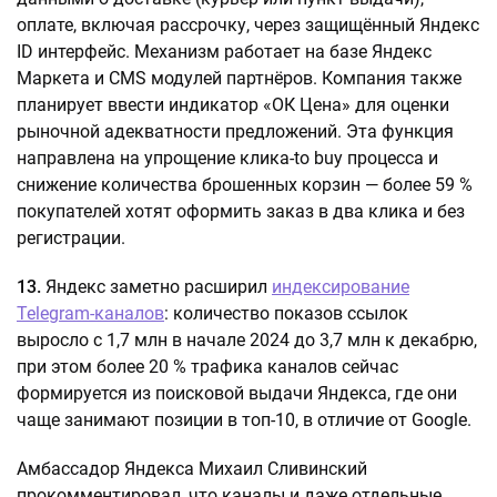
оплате, включая рассрочку, через защищённый Яндекс
ID интерфейс. Механизм работает на базе Яндекс
Маркета и CMS модулей партнёров. Компания также
планирует ввести индикатор «ОК Цена» для оценки
рыночной адекватности предложений. Эта функция
направлена на упрощение клика-to buy процесса и
снижение количества брошенных корзин — более 59 %
покупателей хотят оформить заказ в два клика и без
регистрации.
13.
Яндекс заметно расширил
индексирование
Telegram-каналов
: количество показов ссылок
выросло с 1,7 млн в начале 2024 до 3,7 млн к декабрю,
при этом более 20 % трафика каналов сейчас
формируется из поисковой выдачи Яндекса, где они
чаще занимают позиции в топ-10, в отличие от Google.
Амбассадор Яндекса Михаил Сливинский
прокомментировал, что каналы и даже отдельные