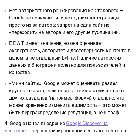
Нет авторитетного ранжирования как такового —
Google не понижает или не поднимает страницы
просто из за автора; запрет на один сайт не
«переходит» на автора и его другие публикации.
E E A T имеет значение, но она оценивает
экспертность, авторитет и достоверность контента в
целом, а не отдельный byline. Наличие авторских
данных и биографии полезно для пользователей и
качества
«Мини сайты»: Google может оценивать раздел
крупного сайта, если он достаточно отличается от
других разделов (например, форум) отдельно, что
может временно изменить видимость — это может
быть перераспределение репутации, а не штраф.
4.
Google начал внедрение
Google Discover на
десктопе
— персонализированной ленты контента на