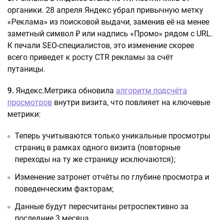
органики. 28 апреля Яндекс убрал привычную метку
«Реклама» из поисковой выдачи, заменив её на менее
заметный символ ₽ или надпись «Промо» рядом с URL.
К печали SEO-специалистов, это изменение скорее
всего приведет к росту CTR рекламы за счёт
путаницы.
9.
Яндекс.Метрика обновила
алгоритм подсчёта
просмотров
внутри визита, что повлияет на ключевые
метрики:
Теперь учитываются только уникальные просмотры
страниц в рамках одного визита (повторные
переходы на ту же страницу исключаются);
Изменение затронет отчёты по глубине просмотра и
поведенческим факторам;
Данные будут пересчитаны ретроспективно за
последние 3 месяца.