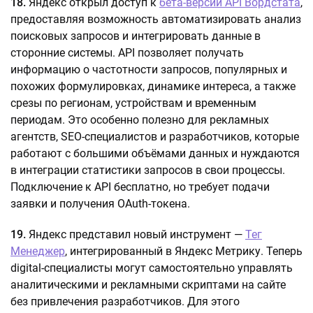
18.
Яндекс открыл доступ к
бета-версии API Вордстата
,
предоставляя возможность автоматизировать анализ
поисковых запросов и интегрировать данные в
сторонние системы. API позволяет получать
информацию о частотности запросов, популярных и
похожих формулировках, динамике интереса, а также
срезы по регионам, устройствам и временным
периодам. Это особенно полезно для рекламных
агентств, SEO-специалистов и разработчиков, которые
работают с большими объёмами данных и нуждаются
в интеграции статистики запросов в свои процессы.
Подключение к API бесплатно, но требует подачи
заявки и получения OAuth-токена.
19.
Яндекс представил новый инструмент —
Тег
Менеджер
, интегрированный в Яндекс Метрику. Теперь
digital-специалисты могут самостоятельно управлять
аналитическими и рекламными скриптами на сайте
без привлечения разработчиков. Для этого