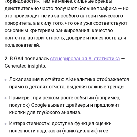
«брендовости». Тем не менее, сильные бренды
действительно часто получают больше трафика — но
это происходит не из-за особого алгоритмического
приоритета, а в силу того, что они уже соответствуют
основным критериям ранжирования: качество
контента, авторитетность, доверие и полезность для
пользователей.
2.
В GA4 появилась
сгенерированая AI-статистика
—
Generated insights.
Локализация в отчётах: AI-аналитика отображается
прямо в деталях отчёта, выделяя важные тренды.
Примеры: при резком росте событий (например,
покупок) Google выявит драйверы и предложит
кнопки для глубокого анализа.
Интерактивность: доступна функция оценки
полезности подсказки (лайк/дизлайк) и её