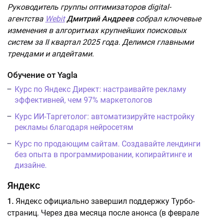
Руководитель группы оптимизаторов digital-
агентства
Webit
Дмитрий Андреев
собрал ключевые
изменения в алгоритмах крупнейших поисковых
систем за II квартал 2025 года. Делимся главными
трендами и апдейтами.
Обучение от Yagla
Курс по Яндекс Директ: настраивайте рекламу
эффективней, чем 97% маркетологов
Курс ИИ-Таргетолог: автоматизируйте настройку
рекламы благодаря нейросетям
Курс по продающим сайтам. Создавайте лендинги
без опыта в программировании, копирайтинге и
дизайне.
Яндекс
1.
Яндекс официально завершил поддержку Турбо-
страниц. Через два месяца после анонса (в феврале