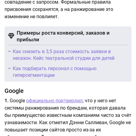
совпадение с запросом. Формальные правила
присвоения сохранятся, а на ранжирование это
изменение не повлияет.
Примеры роста конверсий, заказов и
прибыли
Как снизить в 3,5 раза стоимость заявки в
несезон. Кейс театральной студии для детей
Как подбирать персонал с помощью
гиперсегментации
Google
1.
Google
официально подтвердил
, что у него нет
системы ранжирования по брендам, которая давала
бы преимущество известным компаниям чисто за счёт
узнаваемости. Как отметил Дэнни Салливан, Google не
повышает позиции сайтов просто из-за их