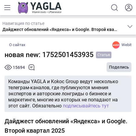
Навигация по статье
Дайджест обновлений «Яндекса» и Google. Второй квартал 2025
О сайтах
Webit
новая new: 1752501453935
Статья
Поделись
15694
Команды YAGLA и Kokoc Group ведут несколько
телеграм-каналов, где публикуются мнения
экспертов и авторские лонгриды о бизнесе и
маркетинге, многие из которых не попадают на
этот сайт. Обязательно
подписывайтесь тут
Дайджест обновлений «Яндекса» и Google.
Второй квартал 2025